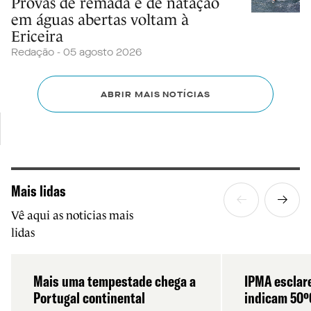
Provas de remada e de natação
em águas abertas voltam à
Ericeira
Redação - 05 agosto 2026
ABRIR MAIS NOTÍCIAS
Mais lidas
Vê aqui as noticias mais
lidas
Mais uma tempestade chega a
IPMA esclar
Portugal continental
indicam 50º