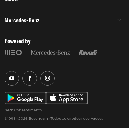
Mercedes-Benz
Powered by
Gerir Consentimento
©1998 - 2026 Beachcam - Todos os direitos reservados.