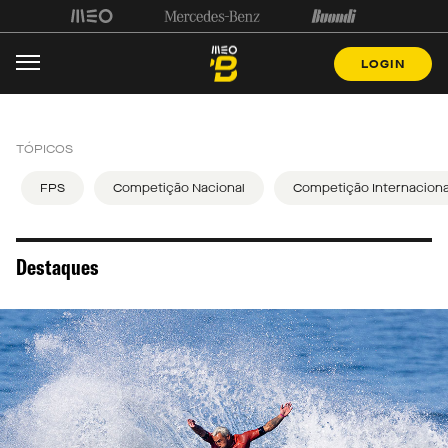
LOGIN
TÓPICOS
FPS
Competição Nacional
Competição Internaciona
Destaques