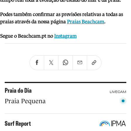
tempo real toda a evolução do estado do mar e da praia.
Podes também confirmar as previsões relativas a todas as
praias através da nossa página
Praias Beachcam
.
Segue o Beachcam.pt no
Instagram
Praia do Dia
LIVECAM
Praia Pequena
Surf Report