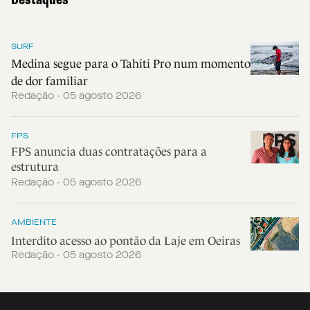
SURF
Medina segue para o Tahiti Pro num momento
de dor familiar
Redação - 05 agosto 2026
FPS
FPS anuncia duas contratações para a
estrutura
Redação - 05 agosto 2026
AMBIENTE
Interdito acesso ao pontão da Laje em Oeiras
Redação - 05 agosto 2026