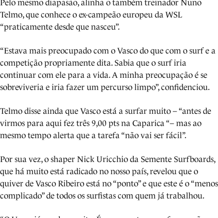
Pelo mesmo diapasão, alinha o também treinador Nuno
Telmo, que conhece o ex-campeão europeu da WSL
“praticamente desde que nasceu”.
“Estava mais preocupado com o Vasco do que com o surf e a
competição propriamente dita. Sabia que o surf iria
continuar com ele para a vida. A minha preocupação é se
sobreviveria e iria fazer um percurso limpo”, confidenciou.
Telmo disse ainda que Vasco está a surfar muito – “antes de
virmos para aqui fez três 9,00 pts na Caparica “– mas ao
mesmo tempo alerta que a tarefa “não vai ser fácil”.
Por sua vez, o shaper Nick Uricchio da Semente Surfboards,
que há muito está radicado no nosso país, revelou que o
quiver de Vasco Ribeiro está no “ponto” e que este é o “menos
complicado” de todos os surfistas com quem já trabalhou.