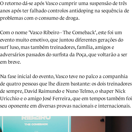
O retorno dá-se após Vasco cumprir uma suspensão de três
anos após ter falhado controlos antidoping na sequência de
problemas com o consumo de droga.
Com o nome 'Vasco Ribeiro - The Comeback', este foi um
evento muito emotivo, que juntou diferentes gerações do
surf luso, mas também treinadores, família, amigos e
adversários passados do surfista da Poça, que voltarão a ser
em breve.
Na fase inicial do evento, Vasco teve no palco a companhia
de quatro pessoas que lhe dizem bastante: os dois treinadores
de sempre, David Raimundo e Nuno Telmo, o shaper Nick
Uricchio e o amigo José Ferreira, que em tempos também foi
seu oponente em diversas provas nacionais e internacionais.