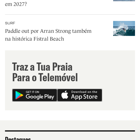
em 2027?
SURF
Paddle out por Arran Strong também
na histórica Fistral Beach
Traz a Tua Praia
Para o Telemóvel
Destaques