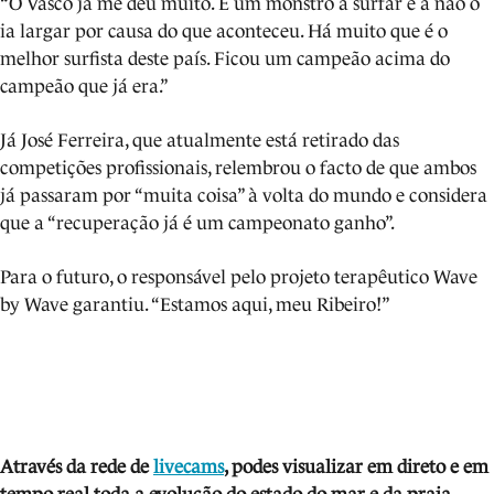
“O Vasco já me deu muito. É um monstro a surfar e a não o
ia largar por causa do que aconteceu. Há muito que é o
melhor surfista deste país. Ficou um campeão acima do
campeão que já era.”
Já José Ferreira, que atualmente está retirado das
competições profissionais, relembrou o facto de que ambos
já passaram por “muita coisa” à volta do mundo e considera
que a “recuperação já é um campeonato ganho”.
Para o futuro, o responsável pelo projeto terapêutico Wave
by Wave garantiu. “Estamos aqui, meu Ribeiro!”
Através da rede de
livecams
, podes visua
lizar em direto e em