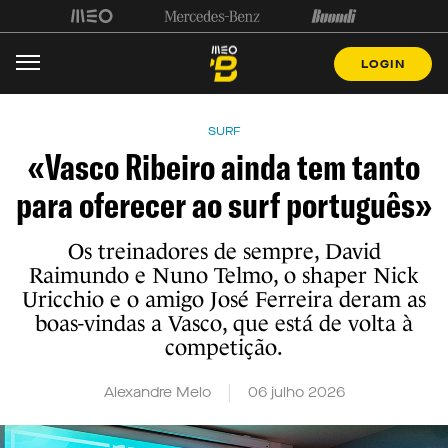
LOGIN
SURF
«Vasco Ribeiro ainda tem tanto
para oferecer ao surf português»
Os treinadores de sempre, David
Raimundo e Nuno Telmo, o shaper Nick
Uricchio e o amigo José Ferreira deram as
boas-vindas a Vasco, que está de volta à
competição.
Alexandre Melo
06 julho 2026