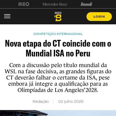
LOGIN
COMPETIÇÃO INTERNACIONAL
Nova etapa do CT coincide com o
Mundial ISA no Peru
Com a discussão pelo título mundial da
WSL na fase decisiva, as grandes figuras do
CT deverão falhar o certame da ISA, pese
embora já integre a qualificação para as
Olimpíadas de Los Angeles'2028.
Redação
02 julho 2026