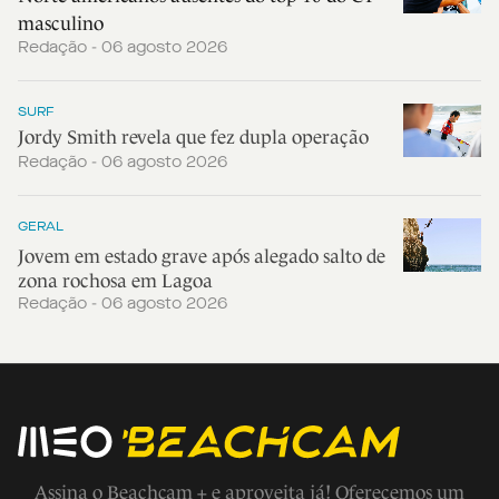
masculino
Redação - 06 agosto 2026
SURF
Jordy Smith revela que fez dupla operação
Redação - 06 agosto 2026
GERAL
Jovem em estado grave após alegado salto de
zona rochosa em Lagoa
Redação - 06 agosto 2026
Assina o Beachcam + e aproveita já! Oferecemos um