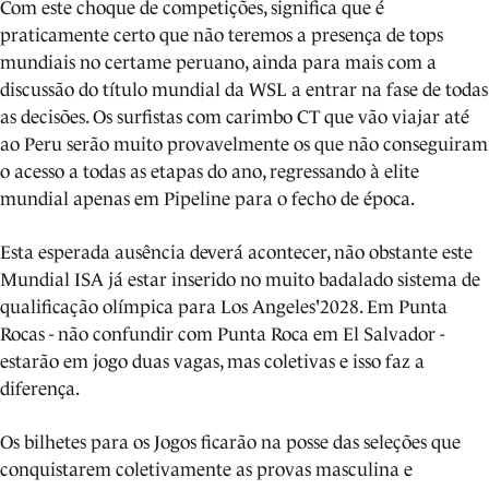
Com este choque de competições, significa que é
praticamente certo que não teremos a presença de tops
mundiais no certame peruano, ainda para mais com a
discussão do título mundial da WSL a entrar na fase de todas
as decisões. Os surfistas com carimbo CT que vão viajar até
ao Peru serão muito provavelmente os que não conseguiram
o acesso a todas as etapas do ano, regressando à elite
mundial apenas em Pipeline para o fecho de época.
Esta esperada ausência deverá acontecer, não obstante este
Mundial ISA já estar inserido no muito badalado sistema de
qualificação olímpica para Los Angeles'2028. Em Punta
Rocas - não confundir com Punta Roca em El Salvador -
estarão em jogo duas vagas, mas coletivas e isso faz a
diferença.
Os bilhetes para os Jogos ficarão na posse das seleções que
conquistarem coletivamente as provas masculina e