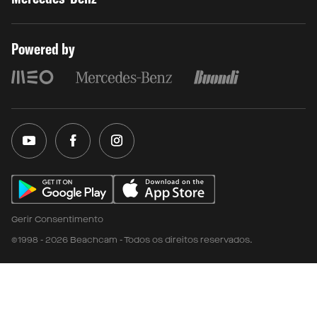
Powered by
Gerir Consentimento
©1998 - 2026 Beachcam - Todos os direitos reservados.