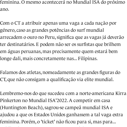
feminina. O mesmo acontecerá no Mundial ISA do próximo
ano.
Com o CT a atribuir apenas uma vaga a cada nação por
género, caso as grandes potências do surf mundial
arrecadem o ouro no Peru, significa que as vagas já deverão
ter destinatários. E podem não ser os surfistas que brilhem
em águas peruanas, mas precisamente quem estará bem
longe dali, mais concretamente nas... Filipinas.
Falamos dos atletas, nomeadamente as grandes figuras do
CT, que não consigam a qualificação via elite mundial.
Lembremo-nos do que sucedeu com a norte-americana Kirra
Pinkerton no Mundial ISA'2022. A competir em casa
(Huntington Beach), sagrou-se campeã mundial ISA e
ajudou a que os Estados Unidos ganhassem a tal vaga extra
feminina. Porém, o 'ticket' não ficou para si, mas para...