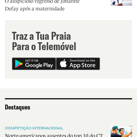
O auspicioso regresso de Johanne
Defay após a maternidade
Traz a Tua Praia
Para o Telemóvel
Destaques
COMPETIÇÃO INTERNACIONAL
Norte-americanos ausentes do top 10 do CT