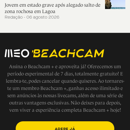
Jovem em estado grave após alegado salto de
zona rochosa em Lagoa
Redação - 06 agosto 2026
Assina o Beachcam + e aproveita já! Oferecemos um
período experimental de 7 dias, totalmente gratuito! E
lembra-te, podes cancelar quando quiseres. Ao tornares-
te um membro Beachcam +, ganhas acesso ilimitado e
sem anúncios às nossas livecams, além de uma série de
outras vantagens exclusivas. Não deixes para depois,
vem viver a experiência completa Beachcam + hoje!
ADERE JÁ