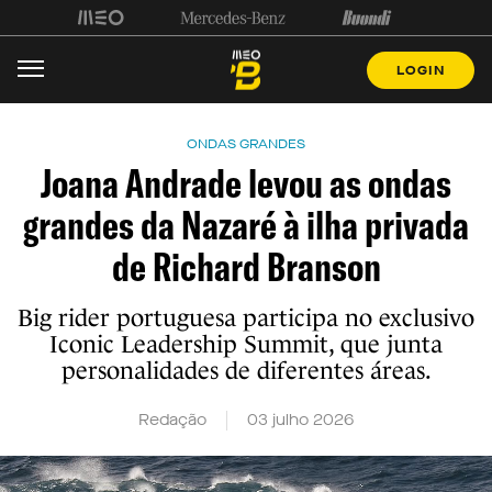
LOGIN
ONDAS GRANDES
Joana Andrade levou as ondas
grandes da Nazaré à ilha privada
de Richard Branson
Big rider portuguesa participa no exclusivo
Iconic Leadership Summit, que junta
personalidades de diferentes áreas.
Redação
03 julho 2026