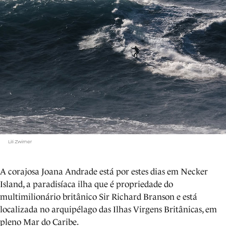
Lili Zwirner
A corajosa Joana Andrade está por estes dias em Necker
Island, a paradisíaca ilha que é propriedade do
multimilionário britânico Sir Richard Branson e está
localizada no arquipélago das Ilhas Virgens Britânicas, em
pleno Mar do Caribe.