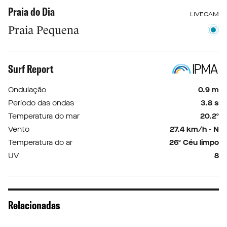
Praia do Dia
LIVECAM
Praia Pequena
Surf Report
Ondulação
0.9 m
Período das ondas
3.8 s
Temperatura do mar
20.2º
Vento
27.4 km/h - N
Temperatura do ar
26º Céu limpo
UV
8
Relacionadas