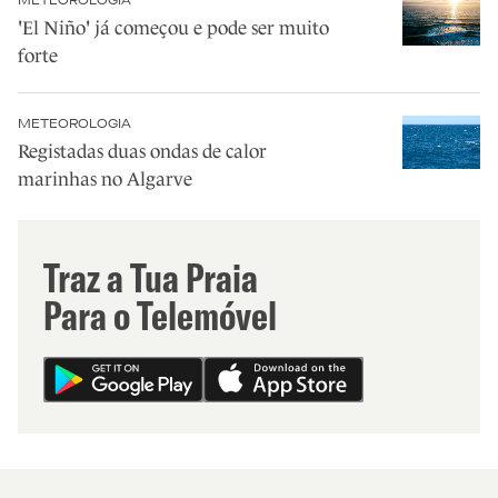
METEOROLOGIA
'El Niño' já começou e pode ser muito
forte
METEOROLOGIA
Registadas duas ondas de calor
marinhas no Algarve
Traz a Tua Praia
Para o Telemóvel