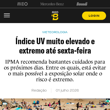
LOGIN
METEOROLOGIA
Índice UV muito elevado e
extremo até sexta-feira
IPMA recomenda bastantes cuidados para
os próximos dias. Entre os quais, está evitar
o mais possível a exposição solar onde o
risco é extremo.
Redação
01 julho 2026