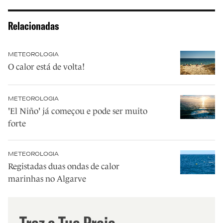
Relacionadas
METEOROLOGIA
O calor está de volta!
METEOROLOGIA
'El Niño' já começou e pode ser muito
forte
METEOROLOGIA
Registadas duas ondas de calor
marinhas no Algarve
Traz a Tua Praia