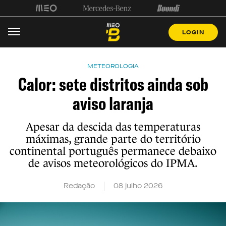
LOGIN
METEOROLOGIA
Calor: sete distritos ainda sob
aviso laranja
Apesar da descida das temperaturas
máximas, grande parte do território
continental português permanece debaixo
de avisos meteorológicos do IPMA.
Redação
08 julho 2026