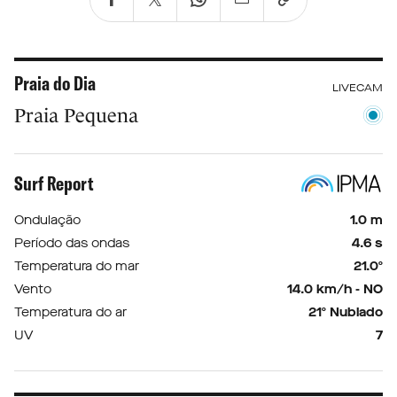
Praia do Dia
LIVECAM
Praia Pequena
Surf Report
Ondulação
1.0 m
Período das ondas
4.6 s
Temperatura do mar
21.0º
Vento
14.0 km/h - NO
Temperatura do ar
21º Nublado
UV
7