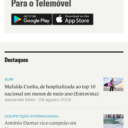
Para o Telemóvel
Destaques
SURF
Mafalda Cunha, de hospitalizada ao top 10
nacional em menos de meio ano (Entrevista)
Alexandre Melo - 08 agosto 2026
COMPETIÇÃO INTERNACIONAL
António Dantas vice-campeão em