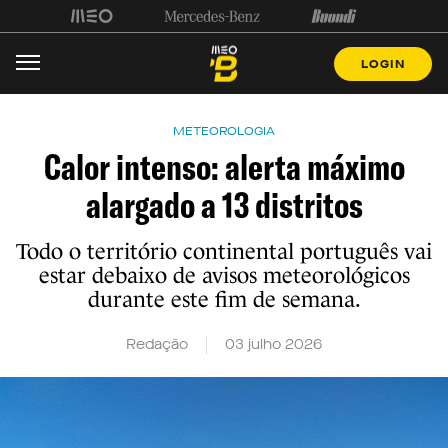
LOGIN
METEOROLOGIA
Calor intenso: alerta máximo
alargado a 13 distritos
Todo o território continental português vai
estar debaixo de avisos meteorológicos
durante este fim de semana.
Redação
03 julho 2026