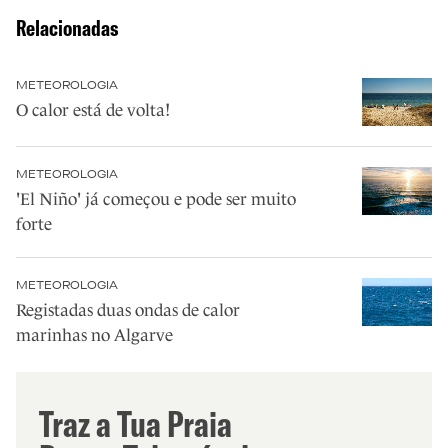
Relacionadas
METEOROLOGIA
O calor está de volta!
METEOROLOGIA
'El Niño' já começou e pode ser muito
forte
METEOROLOGIA
Registadas duas ondas de calor
marinhas no Algarve
Traz a Tua Praia