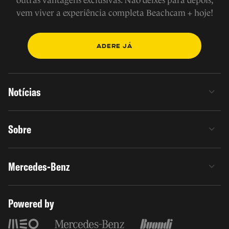
outras vantagens exclusivas. Não deixes para depois,
vem viver a experiência completa Beachcam + hoje!
ADERE JÁ
Notícias
Sobre
Mercedes-Benz
Powered by