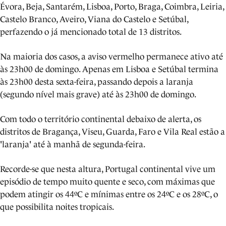
Évora, Beja, Santarém, Lisboa, Porto, Braga, Coimbra, Leiria,
Castelo Branco, Aveiro, Viana do Castelo e Setúbal,
perfazendo o já mencionado total de 13 distritos.
Na maioria dos casos, a aviso vermelho permanece ativo até
às 23h00 de domingo. Apenas em Lisboa e Setúbal termina
às 23h00 desta sexta-feira, passando depois a laranja
(segundo nível mais grave) até às 23h00 de domingo.
Com todo o território continental debaixo de alerta, os
distritos de Bragança, Viseu, Guarda, Faro e Vila Real estão a
'laranja' até à manhã de segunda-feira.
Recorde-se que nesta altura, Portugal continental vive um
episódio de tempo muito quente e seco, com máximas que
podem atingir os 44ºC e mínimas entre os 24ºC e os 28ºC, o
que possibilita noites tropicais.