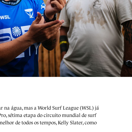
ar na água, mas a World Surf League (WSL) já
Pro, sétima etapa do circuito mundial de surf
elhor de todos os tempos, Kelly Slater, como