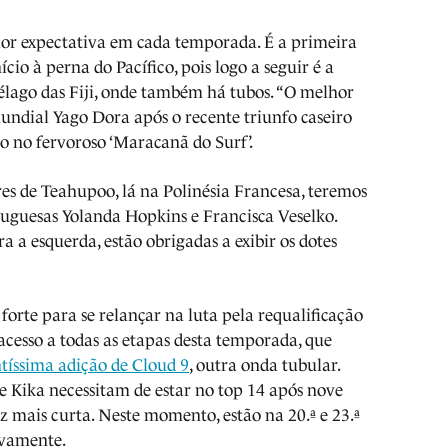
or expectativa em cada temporada. É a primeira
ício à perna do Pacífico, pois logo a seguir é a
pélago das Fiji, onde também há tubos. “O melhor
undial Yago Dora após o recente triunfo caseiro
bo no fervoroso ‘Maracanã do Surf’.
es de Teahupoo, lá na Polinésia Francesa, teremos
uguesas Yolanda Hopkins e Francisca Veselko.
 a esquerda, estão obrigadas a exibir os dotes
forte para se relançar na luta pela requalificação
acesso a todas as etapas desta temporada, que
tíssima adição de Cloud 9
, outra onda tubular.
 e Kika necessitam de estar no top 14 após nove
 mais curta. Neste momento, estão na 20.ª e 23.ª
tivamente.