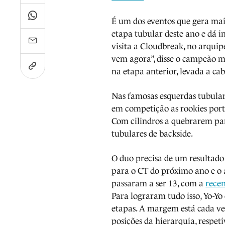
É um dos eventos que gera mai
etapa tubular deste ano e dá in
visita a Cloudbreak, no arqui
vem agora”, disse o campeão m
na etapa anterior, levada a ca
Nas famosas esquerdas tubular
em competição as rookies port
Com cilindros a quebrarem para
tubulares de backside.
O duo precisa de um resultado 
para o CT do próximo ano e o 
passaram a ser 13, com a
recen
Para lograram tudo isso, Yo-Yo
etapas. A margem está cada vez
posições da hierarquia, respe