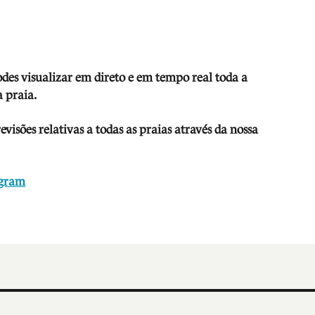
odes visua
lizar em direto e em tempo real toda a
 praia.
isões relativas a todas as praias através da nossa
agram