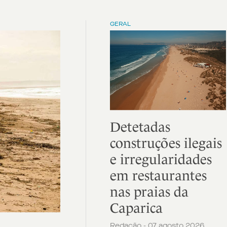
GERAL
Detetadas
construções ilegais
e irregularidades
em restaurantes
nas praias da
Caparica
Redação - 07 agosto 2026