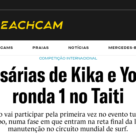
ECAMS
PRAIAS
NOTÍCIAS
MERCEDES-
COMPETIÇÃO INTERNACIONAL
sárias de Kika e Y
ronda 1 no Taiti
 vai participar pela primeira vez no evento t
o, numa fase em que entram na reta final da l
manutenção no circuito mundial de surf.