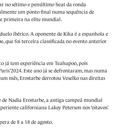
tar no sétimo e penúltimo heat da ronda
nalmente um ponto final numa sequência de
de primeira na elite mundial.
duelo ibérico. A oponente de Kika é a espanhola e
 que foi terceira classificada no evento anterior
sco já tem experiência em Teahupoo, pois
Paris’2024. Este ano já se defrontaram, mas numa
 um mês, Erostarbe derrotou Veselko nas direitas
.
e de Nadia Erostarbe, a antiga campeã mundial
eriente californiana Lakey Peterson nos ‘oitavos’.
pera de 8 a 18 de agosto.