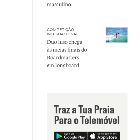
masculino
COMPETIÇÃO
INTERNACIONAL
Duo luso chega
às meias-finais do
Boardmasters
em longboard
Traz a Tua Praia
Para o Telemóvel