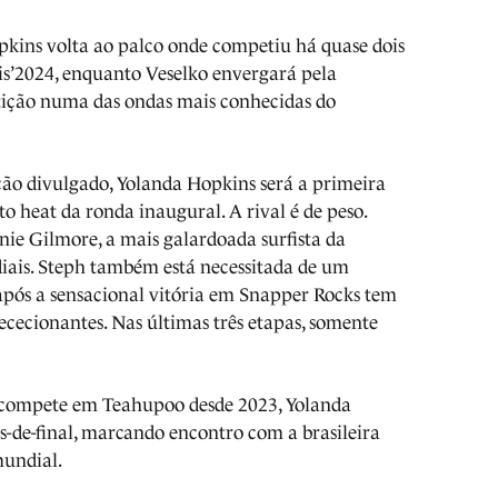
pkins volta ao palco onde competiu há quase dois
is’2024, enquanto Veselko envergará pela
tição numa das ondas mais conhecidas do
ão divulgado, Yolanda Hopkins será a primeira
to heat da ronda inaugural. A rival é de peso.
nie Gilmore, a mais galardoada surfista da
diais. Steph também está necessitada de um
 após a sensacional vitória em Snapper Rocks tem
ececionantes. Nas últimas três etapas, somente
 compete em Teahupoo desde 2023, Yolanda
s-de-final, marcando encontro com a brasileira
mundial.