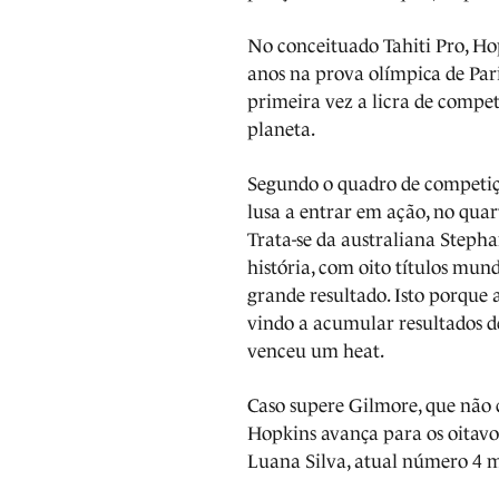
No conceituado Tahiti Pro, Ho
anos na prova olímpica de Par
primeira vez a licra de compe
planeta.
Segundo o quadro de competiç
lusa a entrar em ação, no quar
Trata-se da australiana Stepha
história, com oito títulos mun
grande resultado. Isto porque
vindo a acumular resultados d
venceu um heat.
Caso supere Gilmore, que não
Hopkins avança para os oitavo
Luana Silva, atual número 4 