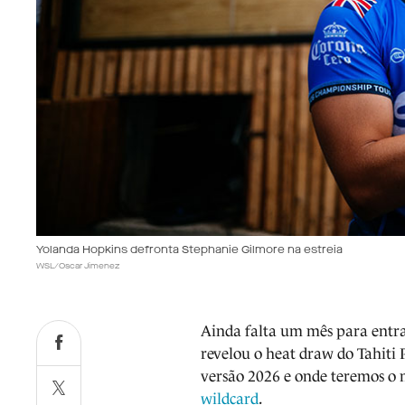
Yolanda Hopkins defronta Stephanie Gilmore na estreia
WSL/Oscar Jimenez
Ainda falta um mês para entr
revelou o heat draw do Tahiti 
versão 2026 e onde teremos o m
wildcard
.