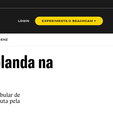
LOGIN
EXPERIMENTA O BEACHCAM +
BENZ
olanda na
ubular de
uta pela