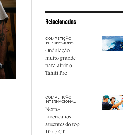
Relacionadas
COMPETIÇÃO
INTERNACIONAL
Ondulação
muito grande
para abrir o
Tahiti Pro
COMPETIÇÃO
INTERNACIONAL
Norte-
americanos
ausentes do top
10 do CT