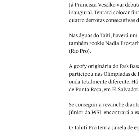
Já Francisca Veselko vai debu
inaugural. Tentará colocar fi
quatro derrotas consecutivas 
Nas águas do Taiti, haverá um 
também rookie Nadia Erostarbe,
(Rio Pro).
A goofy originária do País Ba
participou nas Olimpíadas de 
onda totalmente diferente. Há
de Punta Roca, em El Salvador
Se conseguir a revanche diant
Júnior da WSL encontrará a exp
O Tahiti Pro tem a janela de es