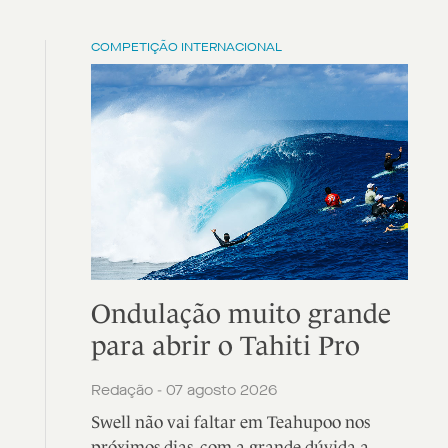
COMPETIÇÃO INTERNACIONAL
Ondulação muito grande
para abrir o Tahiti Pro
Redação - 07 agosto 2026
Swell não vai faltar em Teahupoo nos
próximos dias, com a grande dúvida a