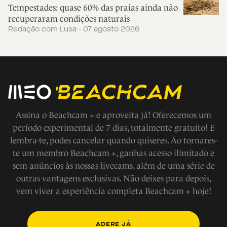
Tempestades: quase 60% das praias ainda não
recuperaram condições naturais
Redação com Lusa - 07 agosto 2026
Assina o Beachcam + e aproveita já! Oferecemos um
período experimental de 7 dias, totalmente gratuito! E
lembra-te, podes cancelar quando quiseres. Ao tornares-
te um membro Beachcam +, ganhas acesso ilimitado e
sem anúncios às nossas livecams, além de uma série de
outras vantagens exclusivas. Não deixes para depois,
vem viver a experiência completa Beachcam + hoje!
ADERE JÁ