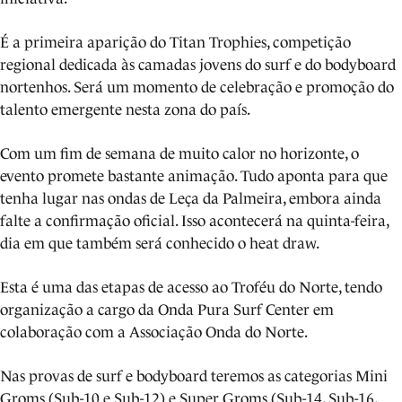
É a primeira aparição do Titan Trophies, competição
regional dedicada às camadas jovens do surf e do bodyboard
nortenhos. Será um momento de celebração e promoção do
talento emergente nesta zona do país.
Com um fim de semana de muito calor no horizonte, o
evento promete bastante animação. Tudo aponta para que
tenha lugar nas ondas de Leça da Palmeira, embora ainda
falte a confirmação oficial. Isso acontecerá na quinta-feira,
dia em que também será conhecido o heat draw.
Esta é uma das etapas de acesso ao Troféu do Norte, tendo
organização a cargo da Onda Pura Surf Center em
colaboração com a Associação Onda do Norte.
Nas provas de surf e bodyboard teremos as categorias Mini
Groms (Sub-10 e Sub-12) e Super Groms (Sub-14, Sub-16,