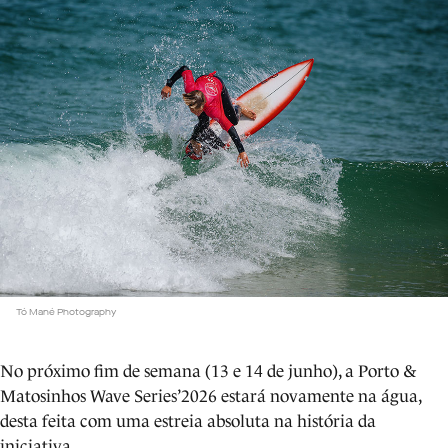
Tó Mané Photography
No próximo fim de semana (13 e 14 de junho), a Porto &
Matosinhos Wave Series’2026 estará novamente na água,
desta feita com uma estreia absoluta na história da
iniciativa.