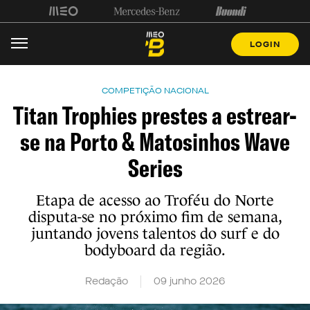
LOGIN
COMPETIÇÃO NACIONAL
Titan Trophies prestes a estrear-
se na Porto & Matosinhos Wave
Series
Etapa de acesso ao Troféu do Norte
disputa-se no próximo fim de semana,
juntando jovens talentos do surf e do
bodyboard da região.
Redação
09 junho 2026