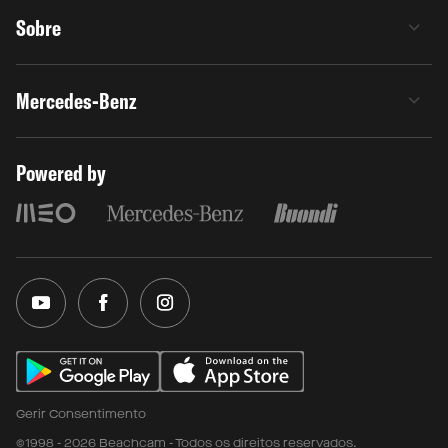
Sobre
Mercedes-Benz
Powered by
Gerir Consentimento
©1998 - 2026 Beachcam - Todos os direitos reservados.