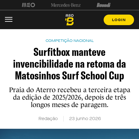
LOGIN
COMPETIÇÃO NACIONAL
Surfitbox manteve
invencibilidade na retoma da
Matosinhos Surf School Cup
Praia do Aterro recebeu a terceira etapa
da edição de 2025/2026, depois de três
longos meses de paragem.
Redação
23 junho 2026