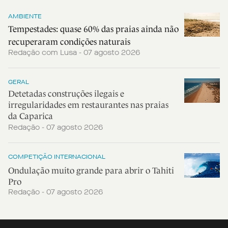
AMBIENTE
Tempestades: quase 60% das praias ainda não
recuperaram condições naturais
Redação com Lusa - 07 agosto 2026
GERAL
Detetadas construções ilegais e
irregularidades em restaurantes nas praias
da Caparica
Redação - 07 agosto 2026
COMPETIÇÃO INTERNACIONAL
Ondulação muito grande para abrir o Tahiti
Pro
Redação - 07 agosto 2026