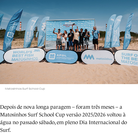
Matosinhos Surf School Cup
Depois de nova longa paragem – foram três meses – a
Matosinhos Surf School Cup versão 2025/2026 voltou à
água no passado sábado, em pleno Dia Internacional do
Surf.