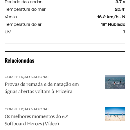
Período das ondas
3.7 s
Temperatura do mar
20.4º
Vento
16.2 km/h - N
Temperatura do ar
19º Nublado
UV
7
Relacionadas
COMPETIÇÃO NACIONAL
Provas de remada e de natação em
águas abertas voltam à Ericeira
COMPETIÇÃO NACIONAL
Os melhores momentos do 6.º
Softboard Heroes (Vídeo)