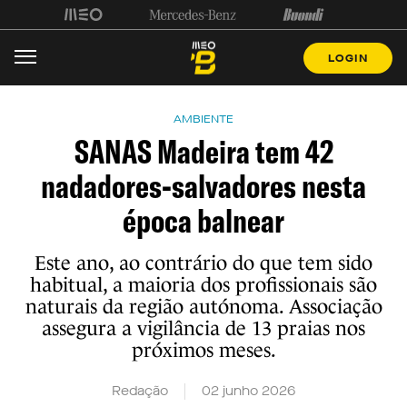
LOGIN
AMBIENTE
SANAS Madeira tem 42
nadadores-salvadores nesta
época balnear
Este ano, ao contrário do que tem sido
habitual, a maioria dos profissionais são
naturais da região autónoma. Associação
assegura a vigilância de 13 praias nos
próximos meses.
Redação
02 junho 2026