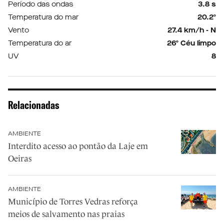
Período das ondas
3.8 s
Temperatura do mar
20.2º
Vento
27.4 km/h - N
Temperatura do ar
26º Céu limpo
UV
8
Relacionadas
AMBIENTE
Interdito acesso ao pontão da Laje em
Oeiras
AMBIENTE
Município de Torres Vedras reforça
meios de salvamento nas praias