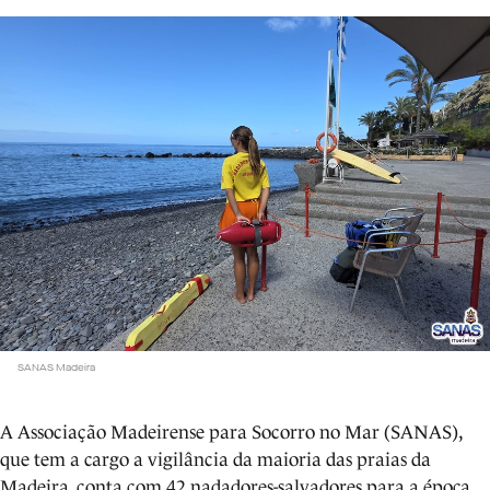
SANAS Madeira
A Associação Madeirense para Socorro no Mar (SANAS),
que tem a cargo a vigilância da maioria das praias da
Madeira, conta com 42 nadadores-salvadores para a época