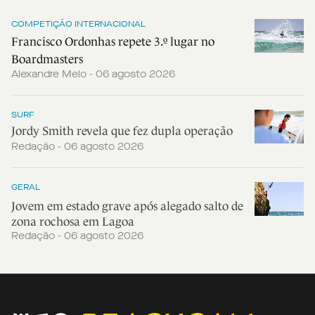
COMPETIÇÃO INTERNACIONAL
Francisco Ordonhas repete 3.º lugar no
Boardmasters
Alexandre Melo - 06 agosto 2026
SURF
Jordy Smith revela que fez dupla operação
Redação - 06 agosto 2026
GERAL
Jovem em estado grave após alegado salto de
zona rochosa em Lagoa
Redação - 06 agosto 2026