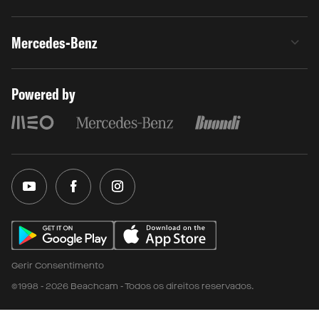
Mercedes-Benz
Powered by
Gerir Consentimento
©1998 - 2026 Beachcam - Todos os direitos reservados.