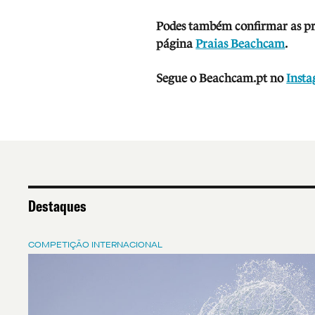
Podes também confirmar as prev
página
Praias Beachcam
.
Segue o Beachcam.pt no
Inst
Destaques
COMPETIÇÃO INTERNACIONAL