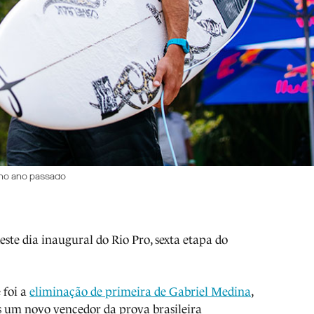
no ano passado
este dia inaugural do Rio Pro, sexta etapa do
 foi a
eliminação de primeira de Gabriel Medina
,
s um novo vencedor da prova brasileira