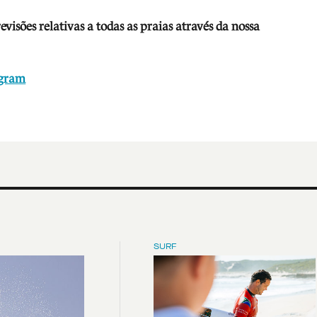
isões relativas a todas as praias através da nossa
agram
SURF