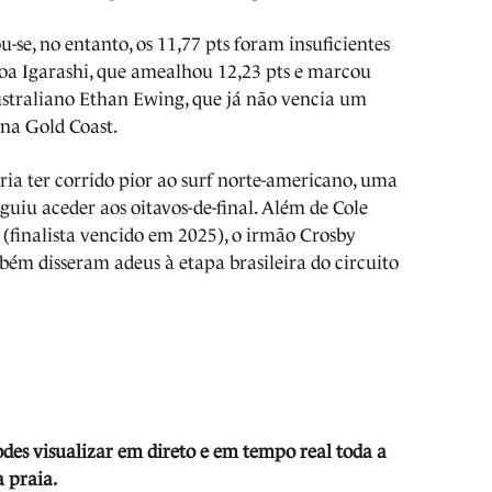
-se, no entanto, os 11,77 pts foram insuficientes
oa Igarashi, que amealhou 12,23 pts e marcou
australiano Ethan Ewing, que já não vencia um
 na Gold Coast.
ia ter corrido pior ao surf norte-americano, uma
uiu aceder aos oitavos-de-final. Além de Cole
(finalista vencido em 2025), o irmão Crosby
bém disseram adeus à etapa brasileira do circuito
odes visua
lizar em direto e em tempo real toda a
 praia.