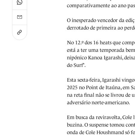
comparativamente ao ano pas
O inesperado vencedor da ediç
derrotado de primeira ao perd
No 12.º dos 16 heats que compõ
está a ter uma temporada bem 
nipónico Kanoa Igarashi, dei
do Surf'.
Esta sexta-feira, Igarashi vin
2025 no Point de Itaúna, em 
na reta final não se livrou de
adversário norte-americano.
Em busca da reviravolta, Cole 
buzina. O suspense tomou cont
onda de Cole Houshmand só foi