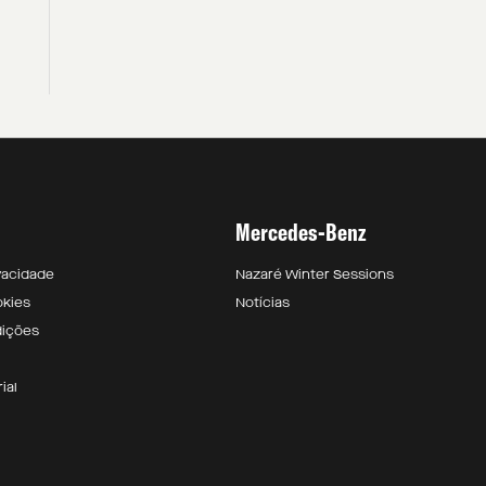
Mercedes-Benz
ivacidade
Nazaré Winter Sessions
okies
Notícias
dições
ial