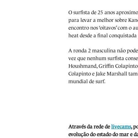
O surfista de 25 anos aproximou
para levar a melhor sobre Kan
encontro nos ‘oitavos’ com o 
heat desde a final conquistada
A ronda 2 masculina não poder
vez que nenhum surfista conseg
Houshmand, Griffin Colapinto 
Colapinto e Jake Marshall tam
mundial de surf.
Através da rede de
livecams
, p
evolução do estado do mar e da