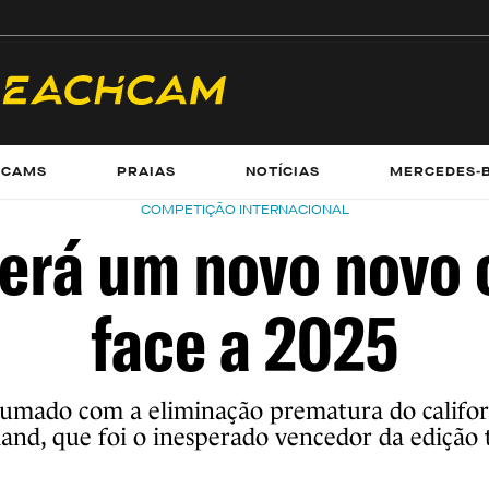
ECAMS
PRAIAS
NOTÍCIAS
MERCEDES-
COMPETIÇÃO INTERNACIONAL
 terá um novo novo
face a 2025
sumado com a eliminação prematura do califor
nd, que foi o inesperado vencedor da edição t