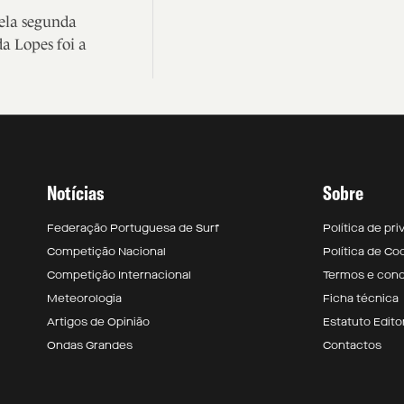
ela segunda
a Lopes foi a
Notícias
Sobre
Federação Portuguesa de Surf
Política de pr
Competição Nacional
Política de Co
Competição Internacional
Termos e con
Meteorologia
Ficha técnica
Artigos de Opinião
Estatuto Editor
Ondas Grandes
Contactos