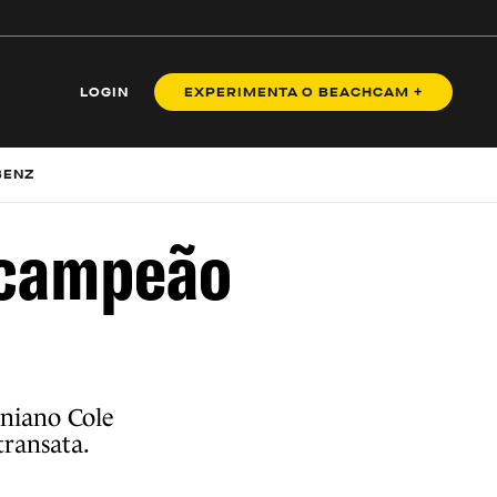
LOGIN
EXPERIMENTA O BEACHCAM +
BENZ
 campeão
niano Cole
ransata.