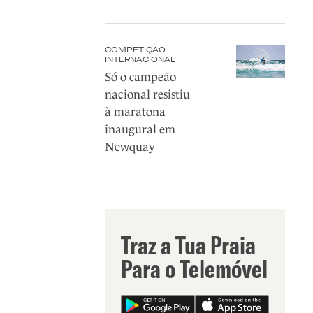
COMPETIÇÃO
INTERNACIONAL
Só o campeão
nacional resistiu
à maratona
inaugural em
Newquay
Traz a Tua Praia
Para o Telemóvel