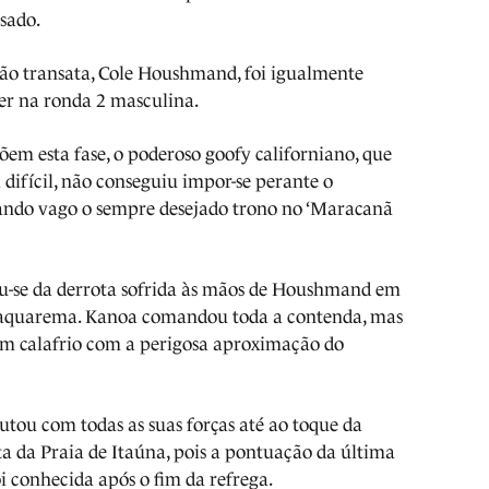
sado.
ão transata, Cole Houshmand, foi igualmente
er na ronda 2 masculina.
em esta fase, o poderoso goofy californiano, que
difícil, não conseguiu impor-se perante o
xando vago o sempre desejado trono no ‘Maracanã
gou-se da derrota sofrida às mãos de Houshmand em
Saquarema. Kanoa comandou toda a contenda, mas
 um calafrio com a perigosa aproximação do
lutou com todas as suas forças até ao toque da
a da Praia de Itaúna, pois a pontuação da última
 conhecida após o fim da refrega.