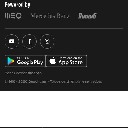
Powered by
Gerir Consentimento
©1998 - 2026 Beachcam - Todos os direitos reservados.