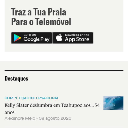
Traz a Tua Praia
Para o Telemóvel
Destaques
COMPETIÇÃO INTERNACIONAL
Kelly Slater deslumbra em Teahupoo aos... 54
anos
Alexandre Melo - 09 agosto 2026