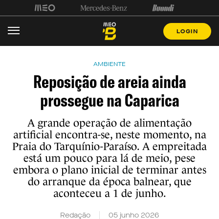
LOGIN
AMBIENTE
Reposição de areia ainda
prossegue na Caparica
A grande operação de alimentação
artificial encontra-se, neste momento, na
Praia do Tarquínio-Paraíso. A empreitada
está um pouco para lá de meio, pese
embora o plano inicial de terminar antes
do arranque da época balnear, que
aconteceu a 1 de junho.
Redação
05 junho 2026