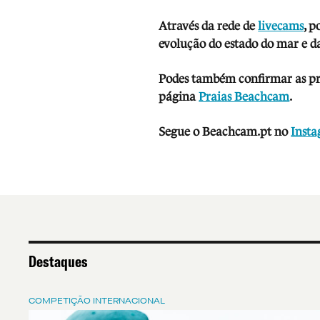
Através da rede de
livecams
, p
evolução do estado do mar e da
Podes também confirmar as prev
página
Praias Beachcam
.
Segue o Beachcam.pt no
Inst
Destaques
COMPETIÇÃO INTERNACIONAL