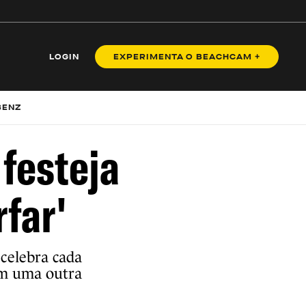
LOGIN
EXPERIMENTA O BEACHCAM +
BENZ
 festeja
rfar'
celebra cada
om uma outra