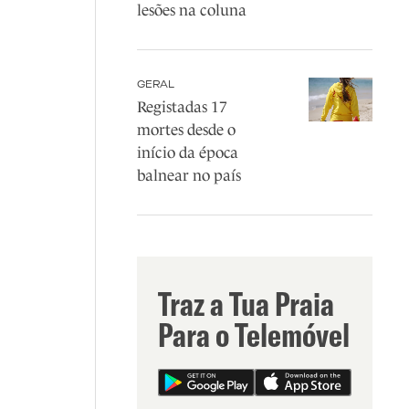
lesões na coluna
GERAL
Registadas 17
mortes desde o
início da época
balnear no país
Traz a Tua Praia
Para o Telemóvel