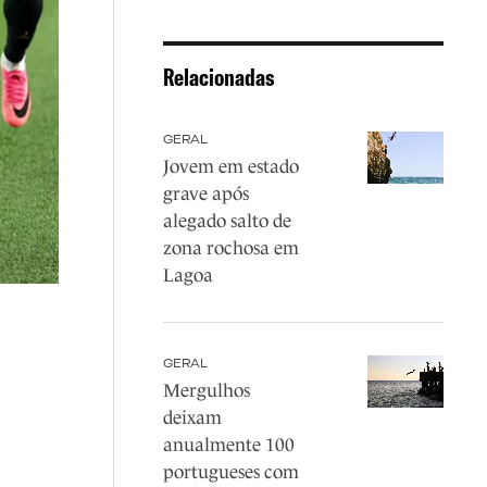
Relacionadas
GERAL
Jovem em estado
grave após
alegado salto de
zona rochosa em
Lagoa
GERAL
Mergulhos
deixam
anualmente 100
portugueses com