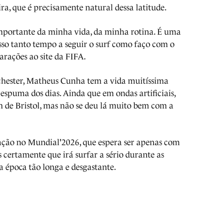
ira, que é precisamente natural dessa latitude.
mportante da minha vida, da minha rotina. É uma
sso tanto tempo a seguir o surf como faço com o
arações ao site da FIFA.
hester, Matheus Cunha tem a vida muitíssima
espuma dos dias. Ainda que em ondas artificiais,
 de Bristol, mas não se deu lá muito bem com a
ação no Mundial'2026, que espera ser apenas com
 certamente que irá surfar a sério durante as
a época tão longa e desgastante.