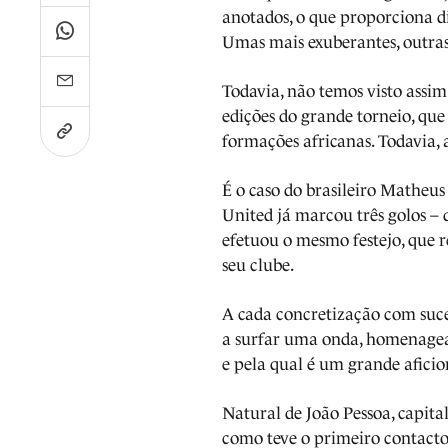
anotados, o que proporciona d
Umas mais exuberantes, outras
Todavia, não temos visto assim
edições do grande torneio, q
formações africanas. Todavia,
É o caso do brasileiro Matheu
United já marcou três golos – d
efetuou o mesmo festejo, que
seu clube.
A cada concretização com suces
a surfar uma onda, homenage
e pela qual é um grande afici
Natural de João Pessoa, capit
como teve o primeiro contacto