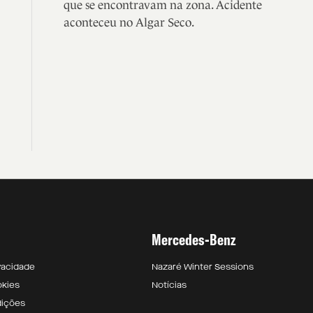
que se encontravam na zona. Acidente
aconteceu no Algar Seco.
Mercedes-Benz
ivacidade
Nazaré Winter Sessions
okies
Notícias
dições