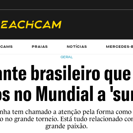
ECAMS
PRAIAS
NOTÍCIAS
MERCEDES-
GERAL
nte brasileiro que
s no Mundial a 'su
ha tem chamado a atenção pela forma como 
o no grande torneio. Está tudo relacionado c
grande paixão.