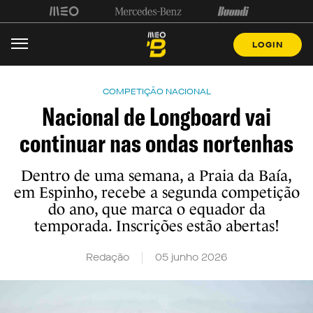
LOGIN
COMPETIÇÃO NACIONAL
Nacional de Longboard vai
continuar nas ondas nortenhas
Dentro de uma semana, a Praia da Baía,
em Espinho, recebe a segunda competição
do ano, que marca o equador da
temporada. Inscrições estão abertas!
Redação
05 junho 2026