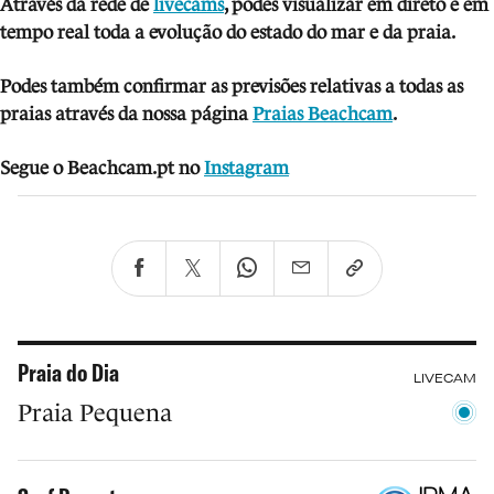
Através da rede de
livecams
, podes visua
lizar em direto e em
tempo real toda a evolução do estado do mar e da praia.
Podes também confirmar as previsões relativas a todas as
praias através da nossa página
Praias Beachcam
.
Segue o Beachcam.pt no
Instagram
Praia do Dia
LIVECAM
Praia Pequena