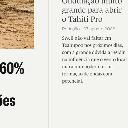
Ondulação muito
grande para abrir
o Tahiti Pro
Redação - 07 agosto 2026
Swell não vai faltar em
Teahupoo nos próximos dias,
com a grande dúvida a residir
na influência que o vento local
 60%
maraamu poderá ter na
formação de ondas com
potencial.
ões