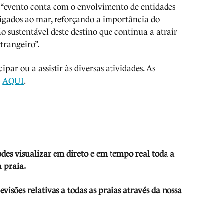
 “evento conta com o envolvimento de entidades
s ligados ao mar, reforçando a importância do
 sustentável deste destino que continua a atrair
strangeiro”.
ipar ou a assistir às diversas atividades. As
s
AQUI
.
odes visua
lizar em direto e em tempo real toda a
 praia.
isões relativas a todas as praias através da nossa