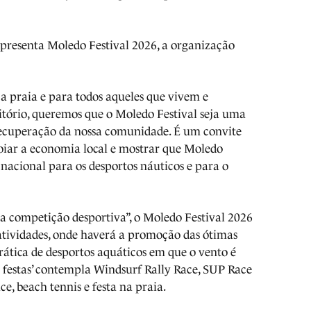
presenta Moledo Festival 2026, a organização
 a praia e para todos aqueles que vivem e
itório, queremos que o Moledo Festival seja uma
recuperação da nossa comunidade. É um convite
poiar a economia local e mostrar que Moledo
nacional para os desportos náuticos e para o
 competição desportiva”, o Moledo Festival 2026
tividades, onde haverá a promoção das ótimas
rática de desportos aquáticos em que o vento é
festas’ contempla Windsurf Rally Race, SUP Race
e, beach tennis e festa na praia.