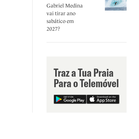
Gabriel Medina
vai tirar ano
sabático em
2027?
Traz a Tua Praia
Para o Telemóvel