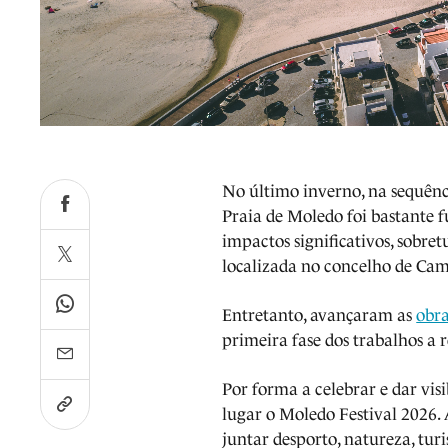
No último inverno, na sequênc
Praia de Moledo foi bastante f
impactos significativos, sobr
localizada no concelho de Ca
Entretanto, avançaram as
obra
primeira fase dos trabalhos a r
Por forma a celebrar e dar visi
lugar o Moledo Festival 2026. A
juntar desporto, natureza, tur