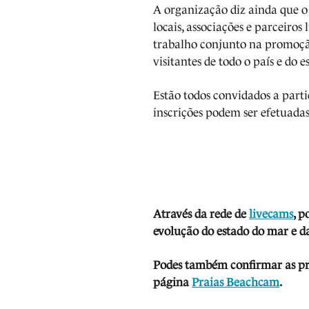
A organização diz ainda que o
locais, associações e parceiro
trabalho conjunto na promoção
visitantes de todo o país e do e
Estão todos convidados a partic
inscrições podem ser efetuada
Através da rede de
livecams
, p
evolução do estado do mar e da
Podes também confirmar as prev
página
Praias Beachcam
.