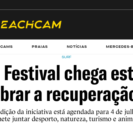
ECAMS
PRAIAS
NOTÍCIAS
MERCEDES-
SURF
Festival chega es
brar a recuperaçã
dição da iniciativa está agendada para 4 de ju
ete juntar desporto, natureza, turismo e anim