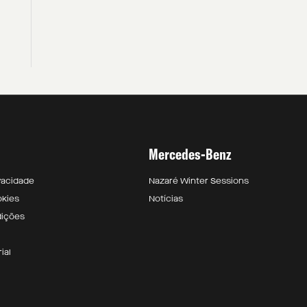
Mercedes-Benz
ivacidade
Nazaré Winter Sessions
okies
Notícias
dições
ial