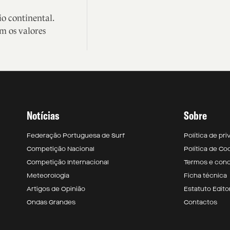
io continental.
m os valores
Notícias
Sobre
Federação Portuguesa de Surf
Política de pr
Competição Nacional
Política de Co
Competição Internacional
Termos e con
Meteorologia
Ficha técnica
Artigos de Opinião
Estatuto Editor
Ondas Grandes
Contactos