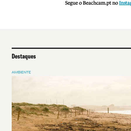
Segue o Beachcam.pt no
Inst
Destaques
AMBIENTE