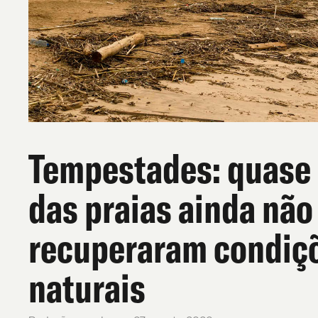
Tempestades: quase
das praias ainda não
recuperaram condiç
naturais