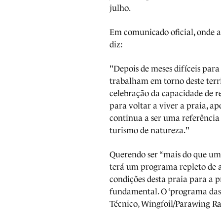
julho.
Em comunicado oficial, onde a
diz:
"Depois de meses difíceis para
trabalham em torno deste terr
celebração da capacidade de 
para voltar a viver a praia, a
continua a ser uma referência 
turismo de natureza."
Querendo ser “mais do que uma
terá um programa repleto de a
condições desta praia para a p
fundamental. O ‘programa das 
Técnico, Wingfoil/Parawing Rac