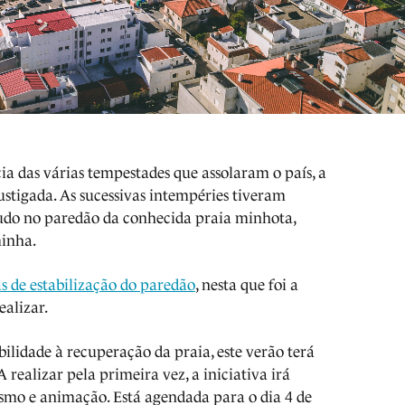
ia das várias tempestades que assolaram o país, a
ustigada. As sucessivas intempéries tiveram
etudo no paredão da conhecida praia minhota,
minha.
s de estabilização do paredão
, nesta que foi a
ealizar.
bilidade à recuperação da praia, este verão terá
 realizar pela primeira vez, a iniciativa irá
ismo e animação. Está agendada para o dia 4 de