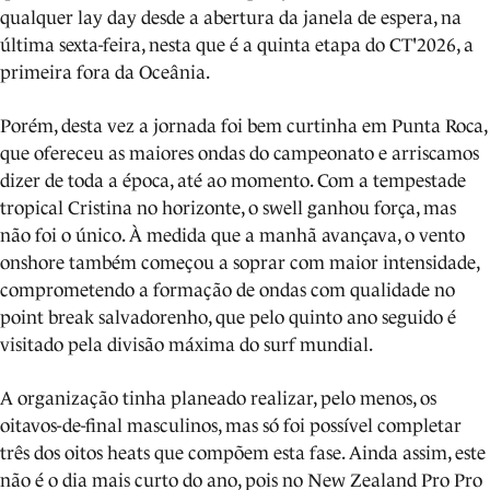
qualquer lay day desde a abertura da janela de espera, na
última sexta-feira, nesta que é a quinta etapa do CT'2026, a
primeira fora da Oceânia.
Porém, desta vez a jornada foi bem curtinha em Punta Roca,
que ofereceu as maiores ondas do campeonato e arriscamos
dizer de toda a época, até ao momento. Com a tempestade
tropical Cristina no horizonte, o swell ganhou força, mas
não foi o único. À medida que a manhã avançava, o vento
onshore também começou a soprar com maior intensidade,
comprometendo a formação de ondas com qualidade no
point break salvadorenho, que pelo quinto ano seguido é
visitado pela divisão máxima do surf mundial.
A organização tinha planeado realizar, pelo menos, os
oitavos-de-final masculinos, mas só foi possível completar
três dos oitos heats que compõem esta fase. Ainda assim, este
não é o dia mais curto do ano, pois no New Zealand Pro Pro