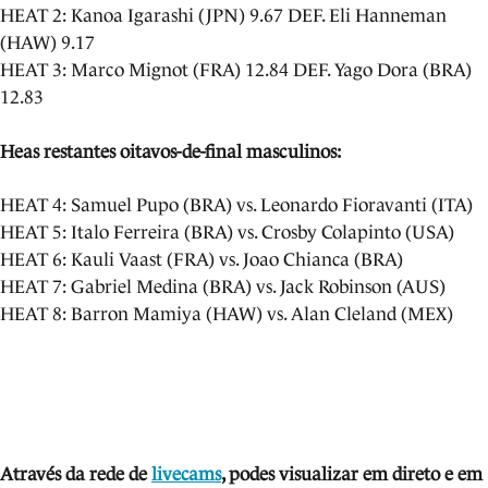
HEAT 2: Kanoa Igarashi (JPN) 9.67 DEF. Eli Hanneman
(HAW) 9.17
HEAT 3: Marco Mignot (FRA) 12.84 DEF. Yago Dora (BRA)
12.83
Heas restantes oitavos-de-final masculinos:
HEAT 4: Samuel Pupo (BRA) vs. Leonardo Fioravanti (ITA)
HEAT 5: Italo Ferreira (BRA) vs. Crosby Colapinto (USA)
HEAT 6: Kauli Vaast (FRA) vs. Joao Chianca (BRA)
HEAT 7: Gabriel Medina (BRA) vs. Jack Robinson (AUS)
HEAT 8: Barron Mamiya (HAW) vs. Alan Cleland (MEX)
Através da rede de
livecams
, podes visua
lizar em direto e em