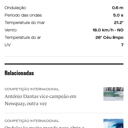
Ondulação
0.6 m
Período das ondas
5.0 s
Temperatura do mar
21.2º
Vento
18.0 km/h - NO
Temperatura do ar
28º Céu limpo
UV
7
Relacionadas
COMPETIÇÃO INTERNACIONAL
António Dantas vice-campeão em
Newquay, outra vez
COMPETIÇÃO INTERNACIONAL