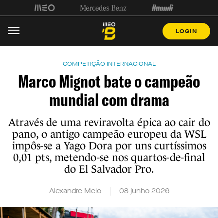
LOGIN
COMPETIÇÃO INTERNACIONAL
Marco Mignot bate o campeão
mundial com drama
Através de uma reviravolta épica ao cair do
pano, o antigo campeão europeu da WSL
impôs-se a Yago Dora por uns curtíssimos
0,01 pts, metendo-se nos quartos-de-final
do El Salvador Pro.
Alexandre Melo
08 junho 2026