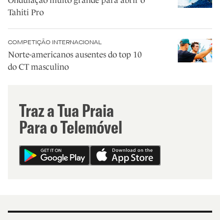
Ondulação muito grande para abrir o
Tahiti Pro
COMPETIÇÃO INTERNACIONAL
Norte-americanos ausentes do top 10
do CT masculino
Traz a Tua Praia
Para o Telemóvel