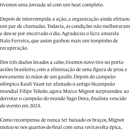
tivemos uma jornada só com um heat completo.
Depois de interrompida a ação, a organização ainda efetuou
um par de chamadas. Todavia, as condições não melhoraram
e deu-se por encerrado o dia. Agradeceu o licra amarela
Italo Ferreira, que assim ganhou mais um tempinho de
recuperação.
Dos três duelos levados a cabo, tivemos novo tiro no porta-
aviões brasileiro, com a eliminação de uma figura de proa e
novamente às mãos de um gaulês. Depois do campeão
olímpico Kauli Vaast ter afastado o antigo bicampeão
mundial Filipe Toledo, agora Marco Mignot surpreendeu ao
derrotar o campeão do mundo Yago Dora, finalista vencido
do evento em 2024.
Como recompensa de nunca ter baixado os braços, Mignot
meteu-se nos quartos-de-final com uma reviravolta épica,