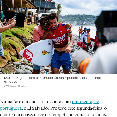
Marco Mignot com o treinador Jason Aparicio após o triunfo
emotivo
WSL/Aaron Hughes
Numa fase em que já não conta com
representação
portuguesa
, o El Salvador Pro teve, este segunda-feira, o
quarto dia consecutivo de competição. Ainda não houve