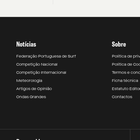
Notícias
Sobre
Federação Portuguesa de Surf
Política de pr
Competição Nacional
Política de Co
Competição Internacional
Termos e con
Meteorologia
Ficha técnica
Artigos de Opinião
Estatuto Editor
Ondas Grandes
Contactos