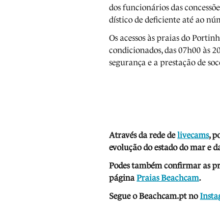
dos funcionários das concessõe
dístico de deficiente até ao nú
Os acessos às praias do Porti
condicionados, das 07h00 às 2
segurança e a prestação de soc
Através da rede de
livecams
, p
evolução do estado do mar e da
Podes também confirmar as prev
página
Praias Beachcam
.
Segue o Beachcam.pt no
Inst