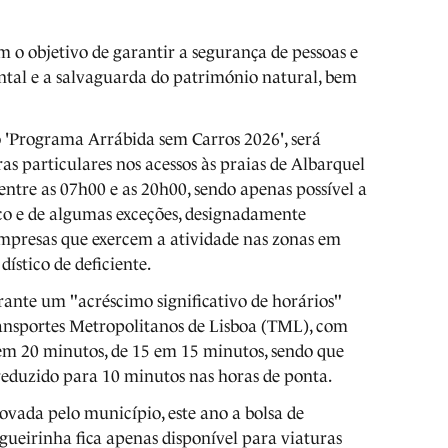
m o objetivo de garantir a segurança de pessoas e
ental e a salvaguarda do património natural, bem
o 'Programa Arrábida sem Carros 2026', será
ras particulares nos acessos às praias de Albarquel
 entre as 07h00 e as 20h00, sendo apenas possível a
ico e de algumas exceções, designadamente
mpresas que exercem a atividade nas zonas em
dístico de deficiente.
rante um "acréscimo significativo de horários"
ransportes Metropolitanos de Lisboa (TML), com
 em 20 minutos, de 15 em 15 minutos, sendo que
 reduzido para 10 minutos nas horas de ponta.
vada pelo município, este ano a bolsa de
gueirinha fica apenas disponível para viaturas