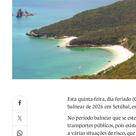
Esta quinta-feira, dia feriado
balnear de 2026 em Setúbal, e
No período balnear que se est
transportes públicos, pois exis
a várias situações de risco, q