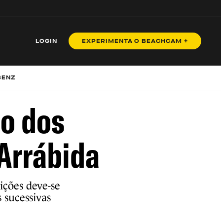
LOGIN
EXPERIMENTA O BEACHCAM +
BENZ
ço dos
 Arrábida
ições deve-se
 sucessivas