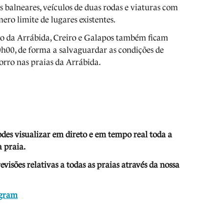
s balneares, veículos de duas rodas e viaturas com
mero limite de lugares existentes.
nho da Arrábida, Creiro e Galapos também ficam
0h00, de forma a salvaguardar as condições de
orro nas praias da Arrábida.
odes visua
lizar em direto e em tempo real toda a
 praia.
isões relativas a todas as praias através da nossa
agram