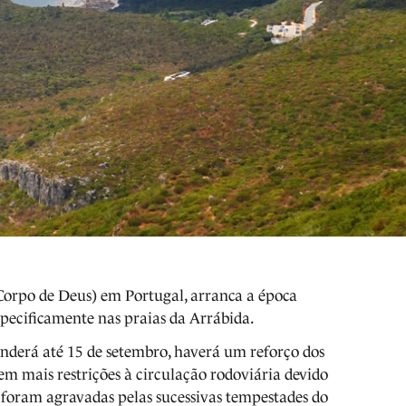
 (Corpo de Deus) em Portugal, arranca a época
specificamente nas praias da Arrábida.
enderá até 15 de setembro, haverá um reforço dos
tem mais restrições à circulação rodoviária devido
ue foram agravadas pelas sucessivas tempestades do