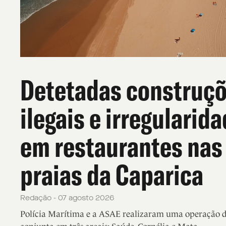
Detetadas construç
ilegais e irregularid
em restaurantes nas
praias da Caparica
Redação - 07 agosto 2026
Polícia Marítima e a ASAE realizaram uma operação de