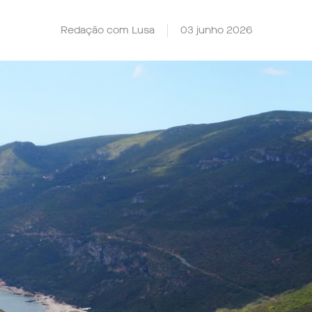
Redação com Lusa
03 junho 2026