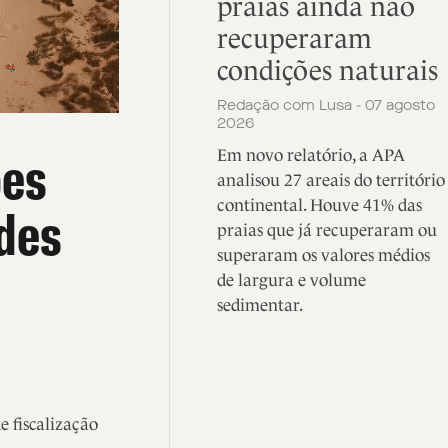
praias ainda não
recuperaram
condições naturais
Redação com Lusa - 07 agosto
2026
ões
Em novo relatório, a APA
analisou 27 areais do território
continental. Houve 41% das
ades
praias que já recuperaram ou
superaram os valores médios
de largura e volume
sedimentar.
 fiscalização