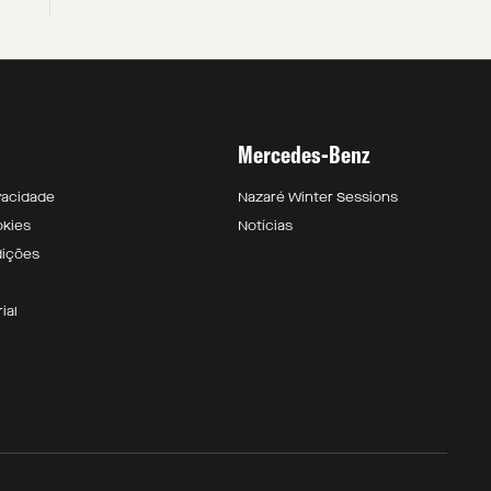
Mercedes-Benz
ivacidade
Nazaré Winter Sessions
okies
Notícias
dições
ial