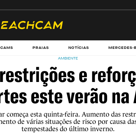
ECAMS
PRAIAS
NOTÍCIAS
MERCEDES-
AMBIENTE
restrições e refor
tes este verão na
r começa esta quinta-feira. Aumento das restr
ento de várias situações de risco por causa das
tempestades do último inverno.