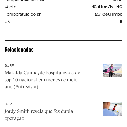
Vento
19.4 km/h - NO
Temperatura do ar
25º Céu limpo
UV
8
Relacionadas
SURF
Mafalda Cunha, de hospitalizada ao
top 10 nacional em menos de meio
ano (Entrevista)
SURF
Jordy Smith revela que fez dupla
operação