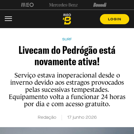
LOGIN
SURF
Livecam do Pedrógão está
novamente ativa!
Serviço estava inoperacional desde o
inverno devido aos estragos provocados
pelas sucessivas tempestades.
Equipamento volta a funcionar 24 horas
por dia e com acesso gratuito.
Redação
17 junho 2026