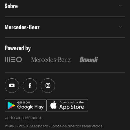
Sobre
Mercedes-Benz
Powered by
Gerir Consentimento
©1998 - 2026 Beachcam - Todos os direitos reservados.