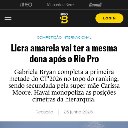
LOGIN
COMPETIÇÃO INTERNACIONAL
Licra amarela vai ter a mesma
dona após o Rio Pro
Gabriela Bryan completa a primeira
metade do CT'2026 no topo do ranking,
sendo secundada pela super mãe Carissa
Moore. Havai monopoliza as posições
cimeiras da hierarquia.
Redação
25 junho 2026