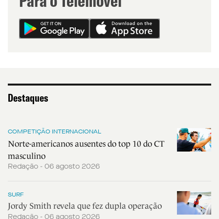
Para o Telemóvel
Destaques
COMPETIÇÃO INTERNACIONAL
Norte-americanos ausentes do top 10 do CT
masculino
Redação - 06 agosto 2026
SURF
Jordy Smith revela que fez dupla operação
Redação - 06 agosto 2026