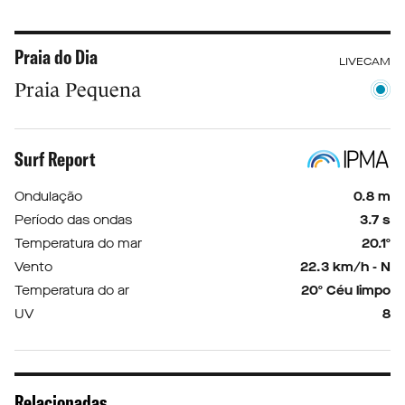
Praia do Dia
LIVECAM
Praia Pequena
Surf Report
Ondulação
0.8 m
Período das ondas
3.7 s
Temperatura do mar
20.1º
Vento
22.3 km/h - N
Temperatura do ar
20º Céu limpo
UV
8
Relacionadas