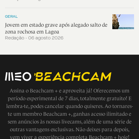
GERAL
Jovem em estado grave após alegado salto de
zona rochosa em Lagoa
Redação - 06 agosto 2026
Assina o Beachcam + e aproveita já! Oferecemos um
período experimental de 7 dias, totalmente gratuito! E
lembra-te, podes cancelar quando quiseres. Ao tornares-
te um membro Beachcam +, ganhas acesso ilimitado e
sem anúncios às nossas livecams, além de uma série de
outras vantagens exclusivas. Não deixes para depois,
vem viver a experiência completa Beachcam + hoje!