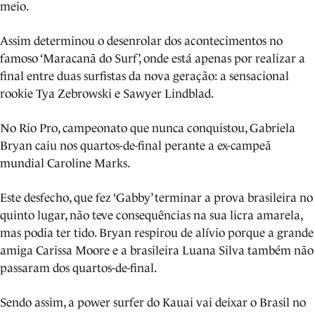
meio.
Assim determinou o desenrolar dos acontecimentos no
famoso ‘Maracanã do Surf’, onde está apenas por realizar a
final entre duas surfistas da nova geração: a sensacional
rookie Tya Zebrowski e Sawyer Lindblad.
No Rio Pro, campeonato que nunca conquistou, Gabriela
Bryan caiu nos quartos-de-final perante a ex-campeã
mundial Caroline Marks.
Este desfecho, que fez ‘Gabby’ terminar a prova brasileira no
quinto lugar, não teve consequências na sua licra amarela,
mas podia ter tido. Bryan respirou de alívio porque a grande
amiga Carissa Moore e a brasileira Luana Silva também não
passaram dos quartos-de-final.
Sendo assim, a power surfer do Kauai vai deixar o Brasil no