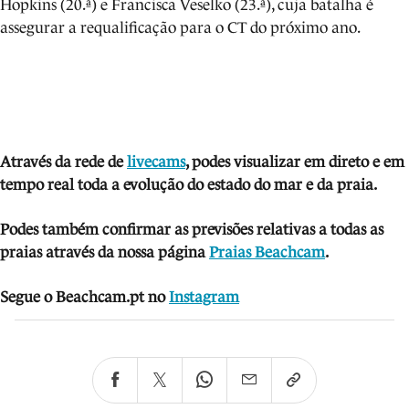
Hopkins (20.ª) e Francisca Veselko (23.ª), cuja batalha é
assegurar a requalificação para o CT do próximo ano.
Através da rede de
livecams
, podes visua
lizar em direto e em
tempo real toda a evolução do estado do mar e da praia.
Podes também confirmar as previsões relativas a todas as
praias através da nossa página
Praias Beachcam
.
Segue o Beachcam.pt no
Instagram