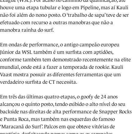
League (WSL). Por acaso no caminho da qualificação, até
houve uma etapa tubular e logo em Pipeline, mas aí Kauli
não foi além do nono posto. O ‘trabalho de sapa’ teve de ser
efetuado com recurso a outras manobras que não a
manobra rainha do surf.
Em ondas de performance, o antigo campeão europeu
Júnior da WSL também é um surfista com aptidões,
conforme também tem demonstrado recentemente na elite
mundial, onde está a fazer a temporada de rookie. Kauli
Vaast mostra possuir as diferentes ferramentas que um
verdadeiro surfista de CT necessita.
Em três das últimas quatro etapas, o goofy de 24 anos
alcançou o quinto posto, tendo exibido o alto nível do seu
backside nas direitas de alta performance de Snapper Rocks
e Punta Roca, mas também nas esquerdas do famoso
‘Maracanã do Surf’. Palcos em que obteve vitórias de