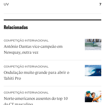
UV
7
Relacionadas
COMPETIÇÃO INTERNACIONAL
António Dantas vice-campeão em
Newquay, outra vez
COMPETIÇÃO INTERNACIONAL
Ondulação muito grande para abrir o
Tahiti Pro
COMPETIÇÃO INTERNACIONAL
Norte-americanos ausentes do top 10
do CT masculino