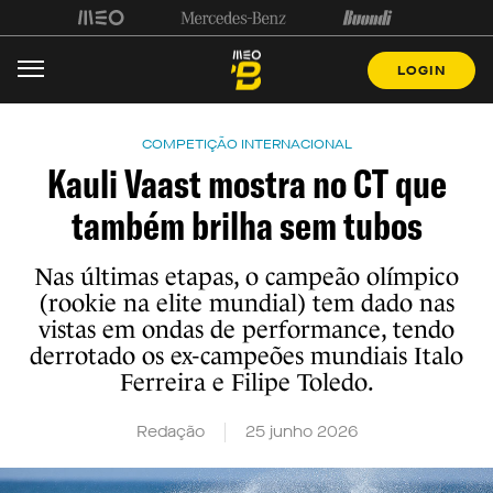
LOGIN
COMPETIÇÃO INTERNACIONAL
Kauli Vaast mostra no CT que
também brilha sem tubos
Nas últimas etapas, o campeão olímpico
(rookie na elite mundial) tem dado nas
vistas em ondas de performance, tendo
derrotado os ex-campeões mundiais Italo
Ferreira e Filipe Toledo.
Redação
25 junho 2026