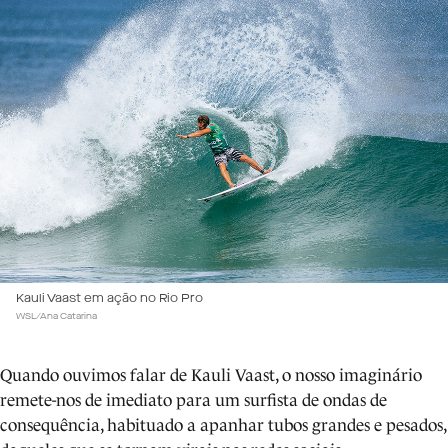
Kauli Vaast em ação no Rio Pro
WSL/Ana Catarina
Quando ouvimos falar de Kauli Vaast, o nosso imaginário
remete-nos de imediato para um surfista de ondas de
consequência, habituado a apanhar tubos grandes e pesados,