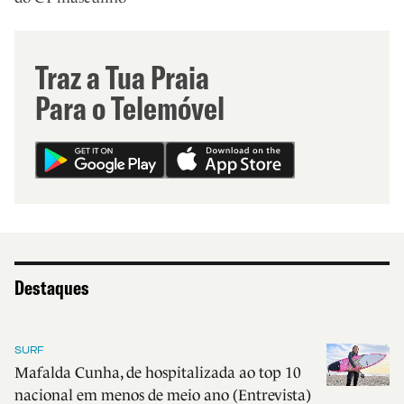
Traz a Tua Praia
Para o Telemóvel
Destaques
SURF
Mafalda Cunha, de hospitalizada ao top 10
nacional em menos de meio ano (Entrevista)