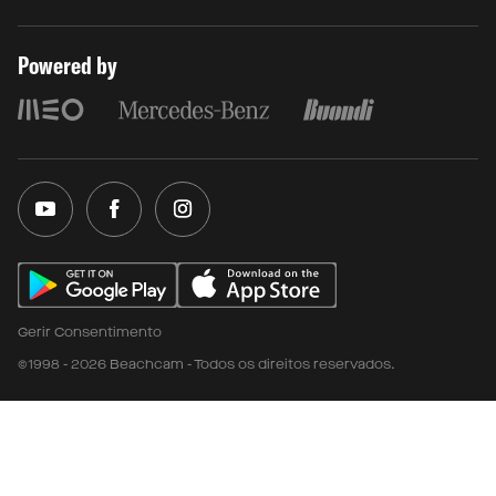
Powered by
Gerir Consentimento
©1998 - 2026 Beachcam - Todos os direitos reservados.