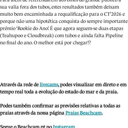
sua valia fora dos tubos, estes resultados também deixam
muito bem encaminhada a requalificação para o CT’2026 e
porque não uma hipotética conquista do sempre importante
prémio ‘Rookie do Ano’. É que agora seguem-se duas etapas
(Teahupoo e Cloudbreak) com tubos e ainda falta Pipeline
no final do ano. O melhor está por chegar!?
Através da rede de
livecams
, podes visua
lizar em direto e em
tempo real toda a evolução do estado do mar e da praia.
Podes também confirmar as previsões relativas a todas as
praias através da nossa página
Praias Beachcam
.
Segue o Beachcam.pt no
Instagram