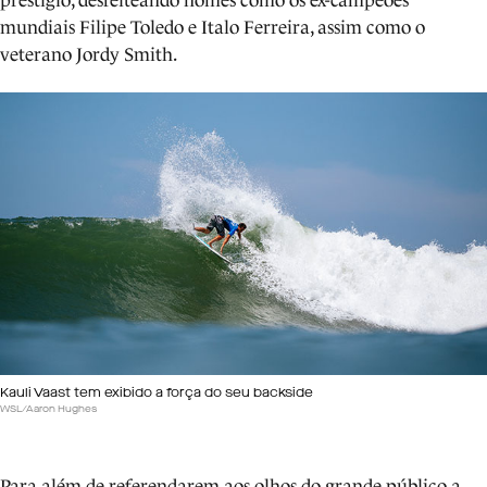
prestígio, desfeiteando nomes como os ex-campeões
mundiais Filipe Toledo e Italo Ferreira, assim como o
veterano Jordy Smith.
Kauli Vaast tem exibido a força do seu backside
WSL/Aaron Hughes
Para além de referendarem aos olhos do grande público a