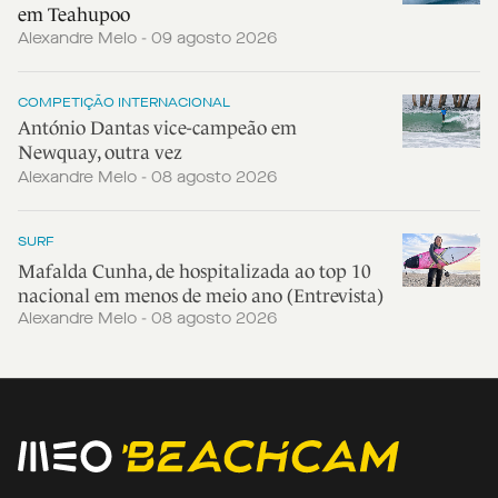
em Teahupoo
Alexandre Melo - 09 agosto 2026
COMPETIÇÃO INTERNACIONAL
António Dantas vice-campeão em
Newquay, outra vez
Alexandre Melo - 08 agosto 2026
SURF
Mafalda Cunha, de hospitalizada ao top 10
nacional em menos de meio ano (Entrevista)
Alexandre Melo - 08 agosto 2026