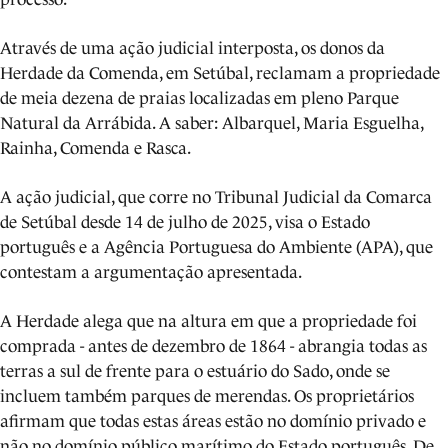
Através de uma ação judicial interposta, os donos da
Herdade da Comenda, em Setúbal, reclamam a propriedade
de meia dezena de praias localizadas em pleno Parque
Natural da Arrábida. A saber: Albarquel, Maria Esguelha,
Rainha, Comenda e Rasca.
A ação judicial, que corre no Tribunal Judicial da Comarca
de Setúbal desde 14 de julho de 2025, visa o Estado
português e a Agência Portuguesa do Ambiente (APA), que
contestam a argumentação apresentada.
A Herdade alega que na altura em que a propriedade foi
comprada - antes de dezembro de 1864 - abrangia todas as
terras a sul de frente para o estuário do Sado, onde se
incluem também parques de merendas. Os proprietários
afirmam que todas estas áreas estão no domínio privado e
não no domínio público marítimo do Estado português. De