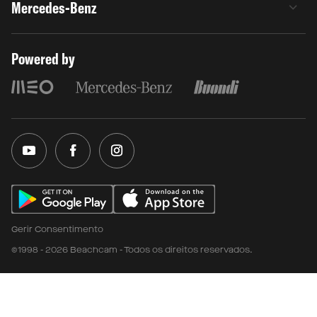
Mercedes-Benz
Powered by
Gerir Consentimento
©1998 - 2026 Beachcam - Todos os direitos reservados.