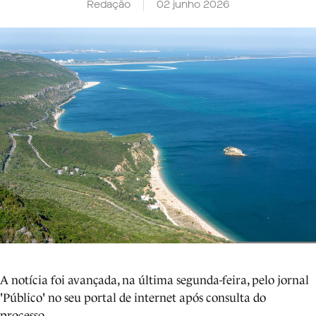
Redação
02 junho 2026
A notícia foi avançada, na última segunda-feira, pelo jornal
'Público' no seu portal de internet após consulta do
processo.