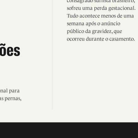
consagrado surfista brasileiro,
sofreu uma perda gestacional.
Tudo acontece menos de uma
semana após o anúncio
público da gravidez, que
ocorreu durante o casamento.
sões
nal para
s pernas,