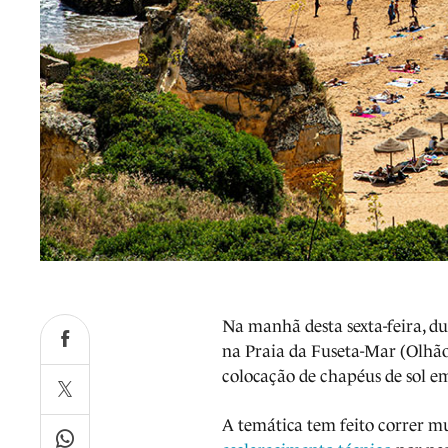
Na manhã desta sexta-feira, du
na Praia da Fuseta-Mar (Olhão
colocação de chapéus de sol em
A temática tem feito correr mu