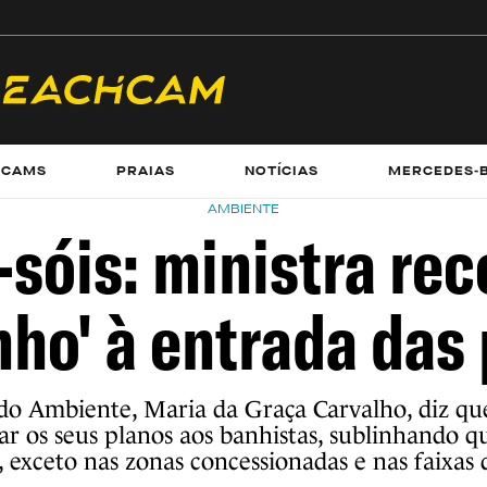
ECAMS
PRAIAS
NOTÍCIAS
MERCEDES-
AMBIENTE
-sóis: ministra re
nho' à entrada das 
do Ambiente, Maria da Graça Carvalho, diz qu
ar os seus planos aos banhistas, sublinhando q
e, exceto nas zonas concessionadas e nas faixas