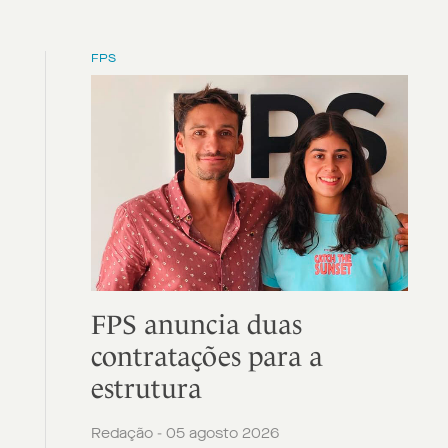
FPS
FPS anuncia duas
contratações para a
estrutura
Redação - 05 agosto 2026