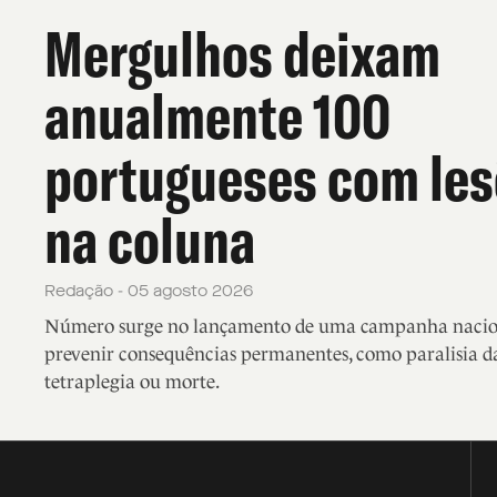
Mergulhos deixam
anualmente 100
portugueses com le
na coluna
Redação - 05 agosto 2026
Número surge no lançamento de uma campanha nacio
prevenir consequências permanentes, como paralisia da
tetraplegia ou morte.