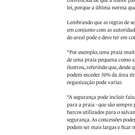
convencida de que a maior part
lei, porque a última norma que c
Lembrando que as regras de se
em conjunto com as autoridad
do areal pode e deve ter em con
“Por exemplo, uma praia muit
de uma praia pequena como a
ilustrou, referindo que, desde 
podem exceder 30% da área úti
organização pode variar.
“A segurança pode incluir faix
para a praia - que são sempre 
barcos utilizados para o salva
segurança. As concessões podem
podem ser mais largas e ficar 