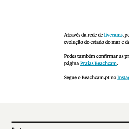
Através da rede de
livecams
, p
evolução do estado do mar e da
Podes também confirmar as prev
página
Praias Beachcam
.
Segue o Beachcam.pt no
Inst