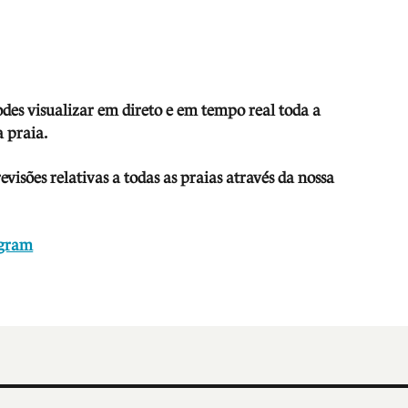
odes visua
lizar em direto e em tempo real toda a
 praia.
isões relativas a todas as praias através da nossa
agram