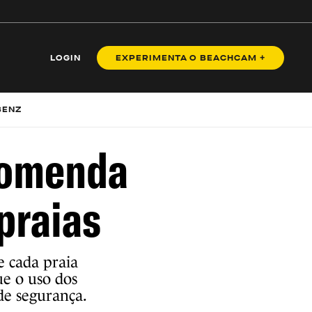
LOGIN
EXPERIMENTA O BEACHCAM +
BENZ
comenda
praias
e cada praia
ue o uso dos
 de segurança.