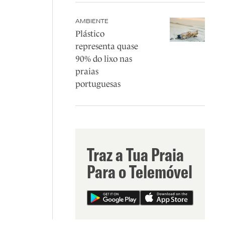
AMBIENTE
Plástico
representa quase
90% do lixo nas
praias
portuguesas
Traz a Tua Praia
Para o Telemóvel