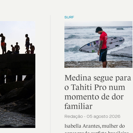
SURF
Medina segue para
o Tahiti Pro num
momento de dor
familiar
Redação - 05 agosto 2026
Isabella Arantes, mulher do