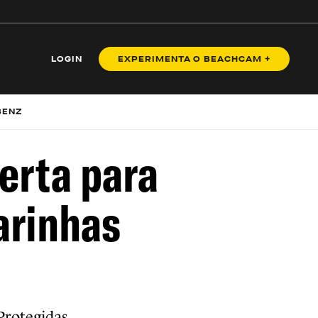
LOGIN
EXPERIMENTA O BEACHCAM +
BENZ
erta para
arinhas
Protegidas