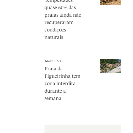
Tempestades:
quase 60% das
praias ainda não
recuperaram
condições
naturais
AMBIENTE
Praia da
Figueirinha tem
zona interdita
durante a
semana