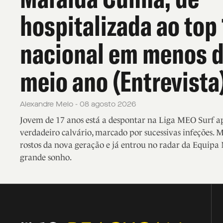
hospitalizada ao top
nacional em menos 
meio ano (Entrevista
Alexandre Melo - 08 agosto 2026
Jovem de 17 anos está a despontar na Liga MEO Surf 
verdadeiro calvário, marcado por sucessivas infeções. 
rostos da nova geração e já entrou no radar da Equipa 
grande sonho.