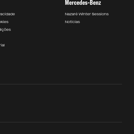
Mercedes-Benz
ivacidade
Nazaré Winter Sessions
okies
Notícias
dições
ial