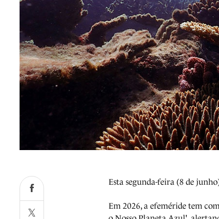
Esta segunda-feira (8 de junho
Em 2026, a efeméride tem com
o Nosso Planeta Azul', alerta