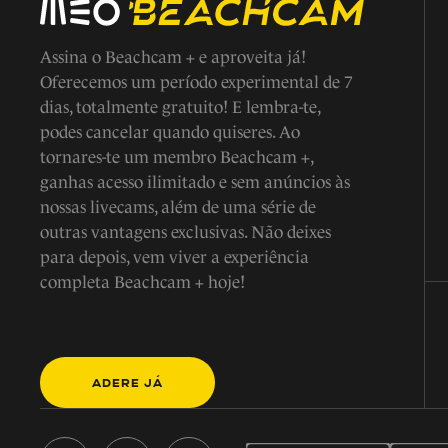
Assina o Beachcam + e aproveita já!
Oferecemos um período experimental de 7
dias, totalmente gratuito! E lembra-te,
podes cancelar quando quiseres. Ao
tornares-te um membro Beachcam +,
ganhas acesso ilimitado e sem anúncios às
nossas livecams, além de uma série de
outras vantagens exclusivas. Não deixes
para depois, vem viver a experiência
completa Beachcam + hoje!
ADERE JÁ