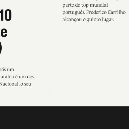
parte do top mundial
 10
português. Frederico Carrilho
alcançou o quinto lugar.
de
)
após um
Mafalda é um dos
Nacional, o seu