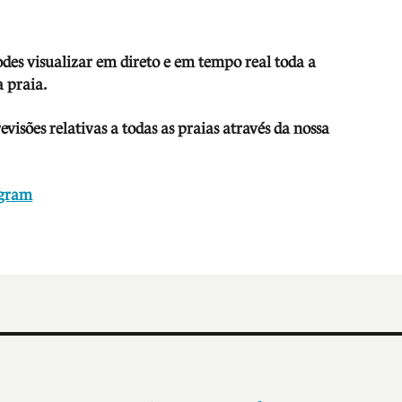
odes visua
lizar em direto e em tempo real toda a
 praia.
isões relativas a todas as praias através da nossa
agram