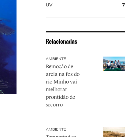
UV
7
Relacionadas
AMBIENTE
Remoção de
areia na foz do
rio Minho vai
melhorar
prontidão do
socorro
AMBIENTE