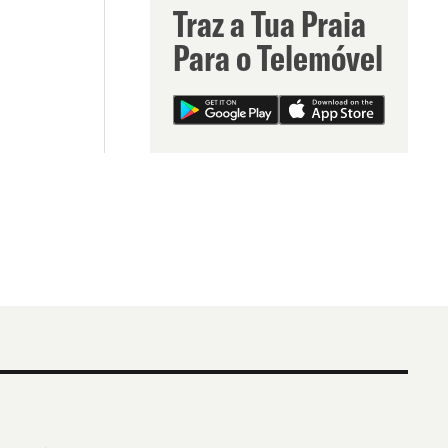
Traz a Tua Praia
Para o Telemóvel