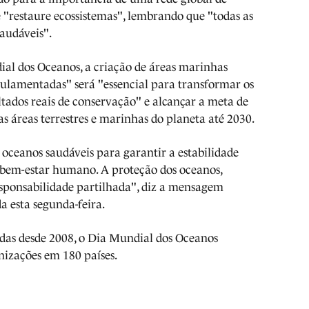
 "restaure ecossistemas", lembrando que "todas as
audáveis".
al dos Oceanos, a criação de áreas marinhas
ulamentadas" será "essencial para transformar os
tados reais de conservação" e alcançar a meta de
s áreas terrestres e marinhas do planeta até 2030.
oceanos saudáveis para garantir a estabilidade
o bem-estar humano. A proteção dos oceanos,
esponsabilidade partilhada", diz a mensagem
da esta segunda-feira.
das desde 2008, o Dia Mundial dos Oceanos
nizações em 180 países.