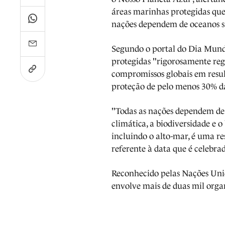
áreas marinhas protegidas que
nações dependem de oceanos s
Segundo o portal do Dia Mundi
protegidas "rigorosamente reg
compromissos globais em resul
proteção de pelo menos 30% da
"Todas as nações dependem de 
climática, a biodiversidade e 
incluindo o alto-mar, é uma r
referente à data que é celebra
Reconhecido pelas Nações Uni
envolve mais de duas mil orga