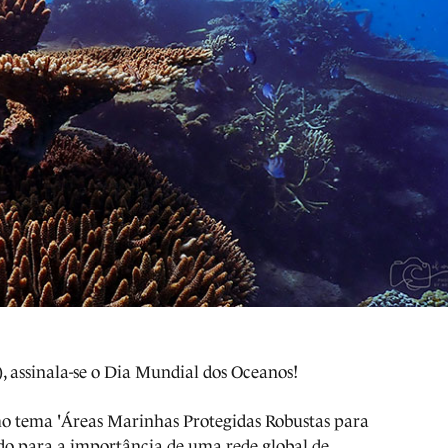
), assinala-se o Dia Mundial dos Oceanos!
o tema 'Áreas Marinhas Protegidas Robustas para
ndo para a importância de uma rede global de