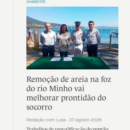
AMBIENTE
Remoção de areia na foz
do rio Minho vai
melhorar prontidão do
socorro
Redação com Lusa - 07 agosto 2026
Trabalhos de requalificação do pontão