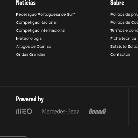
Notícias
Sobre
Federação Portuguesa de Surf
Política de pr
Competição Nacional
Política de Co
Competição Internacional
Termos e con
Meteorologia
Ficha técnica
Artigos de Opinião
Estatuto Editor
Ondas Grandes
Contactos
Powered by