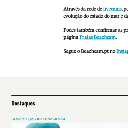
Através da rede de
livecams
, p
evolução do estado do mar e da
Podes também confirmar as prev
página
Praias Beachcam
.
Segue o Beachcam.pt no
Inst
Destaques
COMPETIÇÃO INTERNACIONAL