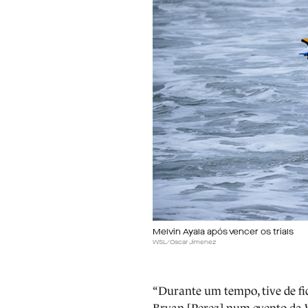
Melvin Ayala após vencer os trials
WSL/Oscar Jimenez
“Durante um tempo, tive de fic