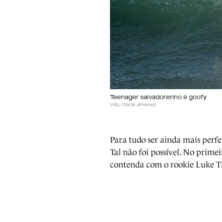
Teenager salvadorenho é goofy
WSL/Oscar Jimenez
Para tudo ser ainda mais perfe
Tal não foi possível. No primei
contenda com o rookie Luke 