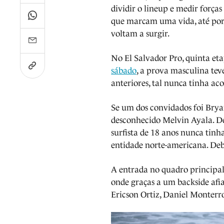
dividir o lineup e medir força
que marcam uma vida, até por
voltam a surgir.
No El Salvador Pro, quinta et
sábado
, a prova masculina tev
anteriores, tal nunca tinha ac
Se um dos convidados foi Bryan
desconhecido Melvin Ayala. De
surfista de 18 anos nunca tin
entidade norte-americana. De
A entrada no quadro principal 
onde graças a um backside afia
Ericson Ortiz, Daniel Monterr