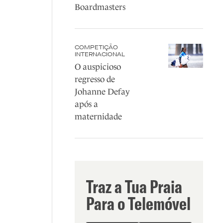
Boardmasters
COMPETIÇÃO
INTERNACIONAL
O auspicioso
regresso de
Johanne Defay
após a
maternidade
Traz a Tua Praia
Para o Telemóvel