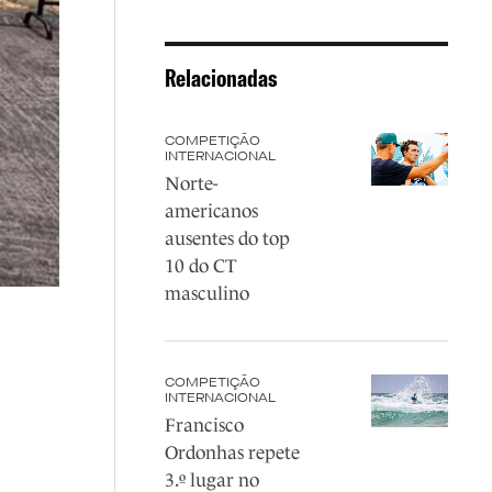
Relacionadas
COMPETIÇÃO
INTERNACIONAL
Norte-
americanos
ausentes do top
10 do CT
masculino
COMPETIÇÃO
INTERNACIONAL
Francisco
Ordonhas repete
3.º lugar no