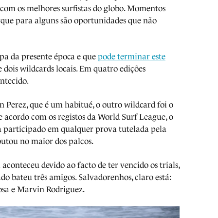
s com os melhores surfistas do globo. Momentos
que para alguns são oportunidades que não
apa da presente época e que
pode terminar este
e dois wildcards locais. Em quatro edições
ontecido.
 Perez, que é um habitué, o outro wildcard foi o
 acordo com os registos da World Surf League, o
ha participado em qualquer prova tutelada pela
butou no maior dos palcos.
aconteceu devido ao facto de ter vencido os trials,
do bateu três amigos. Salvadorenhos, claro está:
osa e Marvin Rodriguez.