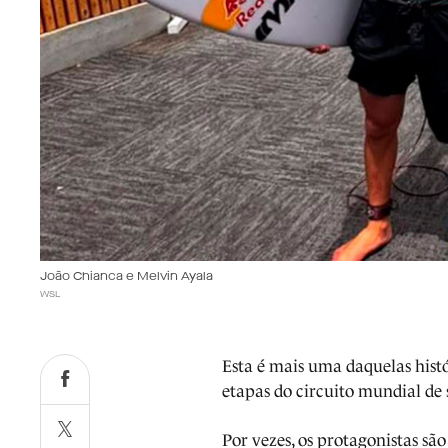
João Chianca e Melvin Ayala
WSL
Esta é mais uma daquelas histó
etapas do circuito mundial de 
Por vezes, os protagonistas sã