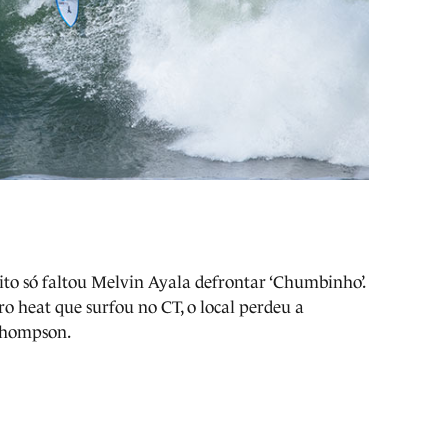
ito só faltou Melvin Ayala defrontar ‘Chumbinho’.
ro heat que surfou no CT, o local perdeu a
Thompson.