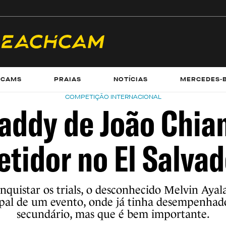
ECAMS
PRAIAS
NOTÍCIAS
MERCEDES-
COMPETIÇÃO INTERNACIONAL
addy de João Chia
tidor no El Salvad
nquistar os trials, o desconhecido Melvin Ayal
ipal de um evento, onde já tinha desempenha
secundário, mas que é bem importante.