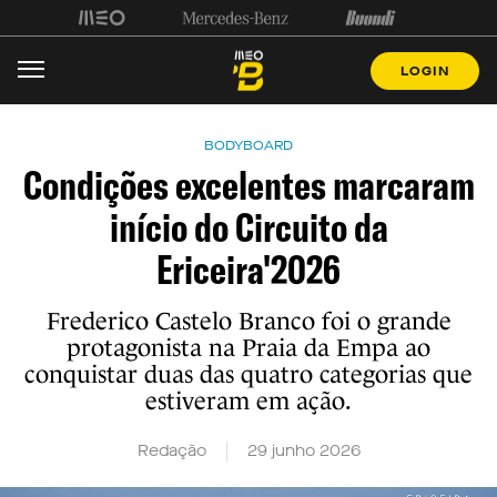
LOGIN
BODYBOARD
Condições excelentes marcaram
início do Circuito da
Ericeira'2026
Frederico Castelo Branco foi o grande
protagonista na Praia da Empa ao
conquistar duas das quatro categorias que
estiveram em ação.
Redação
29 junho 2026