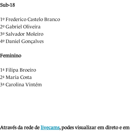
Sub-18
1º Frederico Castelo Branco
2º Gabriel Oliveira
3º Salvador Moleiro
4º Daniel Gonçalves
Feminino
1ª Filipa Broeiro
2ª Maria Costa
3ª Carolina Vintém
Através da rede de
livecams
, podes visua
lizar em direto e em