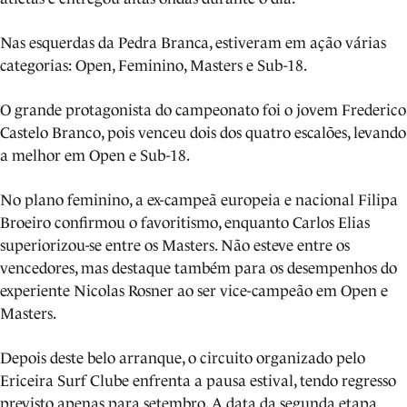
Nas esquerdas da Pedra Branca, estiveram em ação várias
categorias: Open, Feminino, Masters e Sub-18.
O grande protagonista do campeonato foi o jovem Frederico
Castelo Branco, pois venceu dois dos quatro escalões, levando
a melhor em Open e Sub-18.
No plano feminino, a ex-campeã europeia e nacional Filipa
Broeiro confirmou o favoritismo, enquanto Carlos Elias
superiorizou-se entre os Masters. Não esteve entre os
vencedores, mas destaque também para os desempenhos do
experiente Nicolas Rosner ao ser vice-campeão em Open e
Masters.
Depois deste belo arranque, o circuito organizado pelo
Ericeira Surf Clube enfrenta a pausa estival, tendo regresso
previsto apenas para setembro. A data da segunda etapa