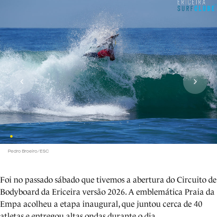
Pedro Broeiro/ESC
Foi no passado sábado que tivemos a abertura do Circuito de
Bodyboard da Ericeira versão 2026. A emblemática Praia da
Empa acolheu a etapa inaugural, que juntou cerca de 40
atletas e entregou altas ondas durante o dia.