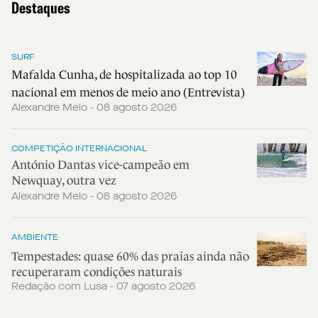
Destaques
SURF
Mafalda Cunha, de hospitalizada ao top 10
nacional em menos de meio ano (Entrevista)
Alexandre Melo - 08 agosto 2026
COMPETIÇÃO INTERNACIONAL
António Dantas vice-campeão em
Newquay, outra vez
Alexandre Melo - 08 agosto 2026
AMBIENTE
Tempestades: quase 60% das praias ainda não
recuperaram condições naturais
Redação com Lusa - 07 agosto 2026