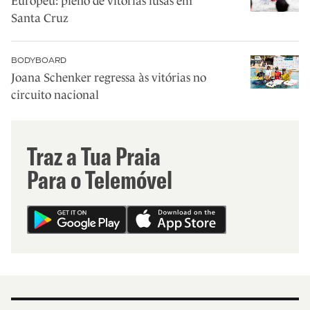
Europeu: pleno de vitórias lusas em
Santa Cruz
BODYBOARD
Joana Schenker regressa às vitórias no
circuito nacional
Traz a Tua Praia
Para o Telemóvel