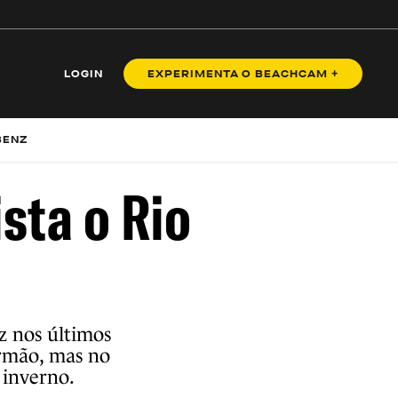
LOGIN
EXPERIMENTA O BEACHCAM +
BENZ
sta o Rio
z nos últimos
irmão, mas no
 inverno.