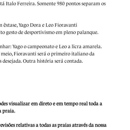
stá Italo Ferreira. Somente 980 pontos separam os
m êxtase, Yago Dora e Leo Fioravanti
o gesto de desportivismo em pleno palanque.
nhar: Yago o campeonato e Leo a licra amarela.
meio, Fioravanti será o primeiro italiano da
s desejada. Outra história será contada.
odes visua
lizar em direto e em tempo real toda a
 praia.
isões relativas a todas as praias através da nossa