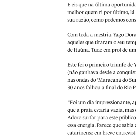
E eis que na última oportunida
melhor quem ri por último, lá
sua razão, como podemos cons
Com toda a mestria, Yago Dora
aqueles que tiraram o seu temp
de Itaúna. Tudo em prol de u
Este foi o primeiro triunfo 
(não ganhava desde a conquist
nas ondas do ‘Maracanã do Surf
30 anos falhou a final do Rio P
“Foi um dia impressionante, a
que a praia estaria vazia, mas
Adoro surfar para este público
essa energia. Parece que sabia
catarinense em breve entrevista