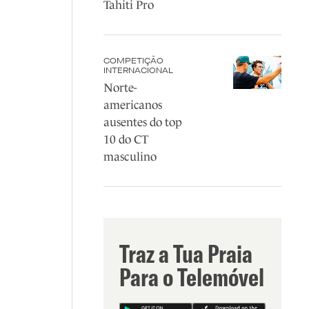
Tahiti Pro
COMPETIÇÃO
INTERNACIONAL
Norte-
americanos
ausentes do top
10 do CT
masculino
Traz a Tua Praia
Para o Telemóvel