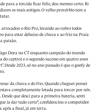
de para a torcida ficar feliz, deu mesmo certo. Ri
 dizem os mais antigos. O velho provérbio tem a
tatar.
 arrecadou o Rio Pro, levando ao rubro todos
o para estar debaixo de chuva e ao frio na Praia
ma paixão.
de Yago Dora no CT enquanto campeão do mundo
a do ceptro) e o segundo sucesso em quatro anos
’. Desde 2023, só no ano passado é que o goofy de
ro.
pesar da chuva e do frio. Quando cheguei pensei
 estava completamente lotada para torcer por nós.
. Desde que desci para a primeira bateria, senti
 que ia dar tudo certo”, confidenciou o competidor
 após a final, já em terra.