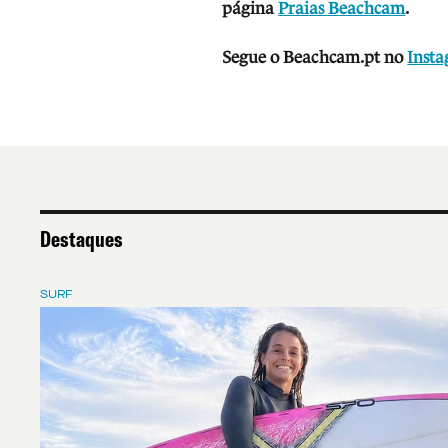
página
Praias Beachcam
.
Segue o Beachcam.pt no
Inst
Destaques
SURF