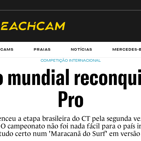
ECAMS
PRAIAS
NOTÍCIAS
MERCEDES-
COMPETIÇÃO INTERNACIONAL
mundial reconqui
Pro
nceu a etapa brasileira do CT pela segunda ve
 O campeonato não foi nada fácil para o país 
tudo certo num 'Maracanã do Surf' em versão