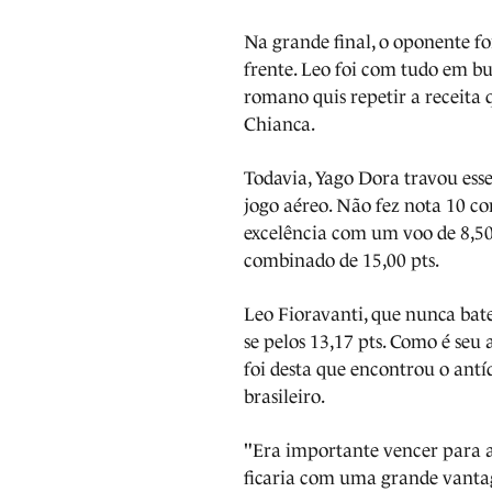
Na grande final, o oponente fo
frente. Leo foi com tudo em b
romano quis repetir a receita 
Chianca.
Todavia, Yago Dora travou ess
jogo aéreo. Não fez nota 10 c
excelência com um voo de 8,50 
combinado de 15,00 pts.
Leo Fioravanti, que nunca bat
se pelos 13,17 pts. Como é seu
foi desta que encontrou o antí
brasileiro.
"Era importante vencer para ap
ficaria com uma grande vantag