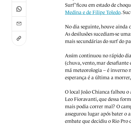
Surf’ ficou em estado de choq
Medina e de Filipe Toledo
. Su
No dia seguinte, houve ainda o
As desilusões sucediam-se umas
mais secundárias do surf do paí
Assim continuou no rápido dia
(chuva, vento, mar desafiante
má meteorologia – é inverno no
esperança é a última a morrer,
O local João Chianca falhou o a
Leo Fioravanti, que dessa for
mais podia correr mal? O cam
assegurou lugar após bater o 
embate que decidiu o Rio Pro 