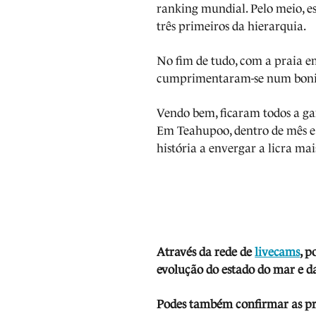
ranking mundial. Pelo meio, e
três primeiros da hierarquia.
No fim de tudo, com a praia e
cumprimentaram-se num bonit
Vendo bem, ficaram todos a ga
Em Teahupoo, dentro de mês e 
história a envergar a licra mai
Através da rede de
livecams
, p
evolução do estado do mar e da
Podes também confirmar as prev