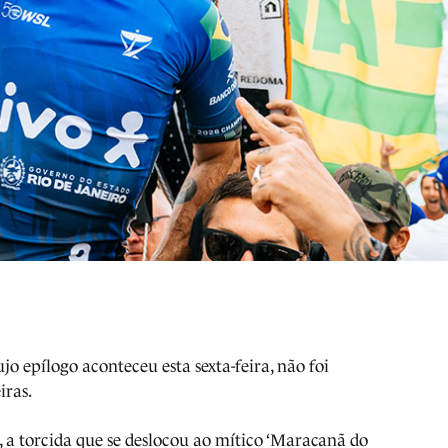
jo epílogo aconteceu esta sexta-feira, não foi
iras.
a torcida que se deslocou ao mítico ‘Maracanã do