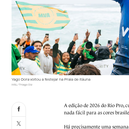
Yago Dora voltou a festejar na Praia de Itáuna
WSL/Thiago Diz
A edição de 2026 do Rio Pro, cu
nada fácil para as cores brasile
Há precisamente uma semana, 