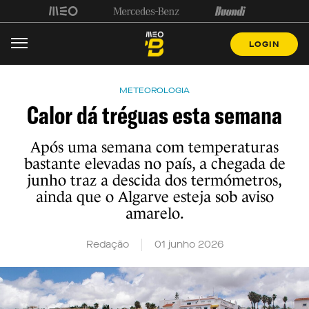
LOGIN
METEOROLOGIA
Calor dá tréguas esta semana
Após uma semana com temperaturas
bastante elevadas no país, a chegada de
junho traz a descida dos termómetros,
ainda que o Algarve esteja sob aviso
amarelo.
Redação
01 junho 2026