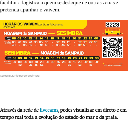
facilitar a logística a quem se desloque de outras zonas e
pretenda apanhar o vaivém.
Câmara Municipal de Sesimbra
Através da rede de
livecams
, podes visua
lizar em direto e em
tempo real toda a evolução do estado do mar e da praia.