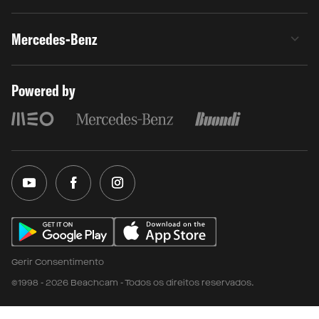
Mercedes-Benz
Powered by
Gerir Consentimento
©1998 - 2026 Beachcam - Todos os direitos reservados.