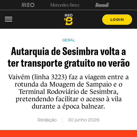
LOGIN
GERAL
Autarquia de Sesimbra volta a
ter transporte gratuito no verão
Vaivém (linha 3223) faz a viagem entre a
rotunda da Moagem de Sampaio e o
Terminal Rodoviário de Sesimbra,
pretendendo facilitar o acesso à vila
durante a época balnear.
Redação
30 junho 2026