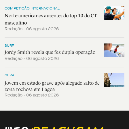
COMPETIÇÃO INTERNACIONAL
Norte-americanos ausentes do top 10 do CT
masculino
Redação - 06 agosto 2026
SURF
Jordy Smith revela que fez dupla operação
Redação - 06 agosto 2026
GERAL
Jovem em estado grave após alegado salto de
zona rochosa em Lagoa
Redação - 06 agosto 2026