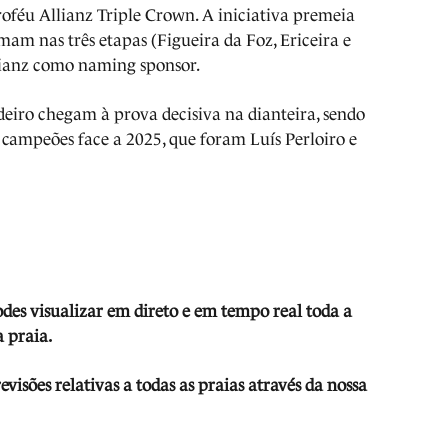
roféu Allianz Triple Crown. A iniciativa premeia
omam nas três etapas (Figueira da Foz, Ericeira e
lianz como naming sponsor.
eiro chegam à prova decisiva na dianteira, sendo
 campeões face a 2025, que foram Luís Perloiro e
odes visua
lizar em direto e em tempo real toda a
 praia.
isões relativas a todas as praias através da nossa