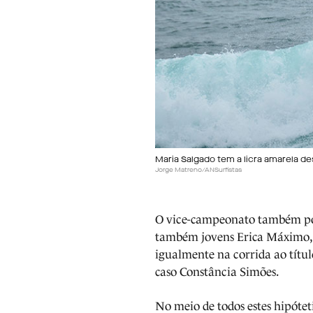
Maria Salgado tem a licra amarela de
Jorge Matreno/ANSurfistas
O vice-campeonato também pode
também jovens Erica Máximo, 
igualmente na corrida ao título
caso Constância Simões.
No meio de todos estes hipótet