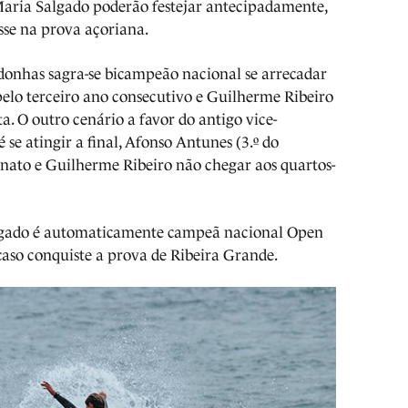
Maria Salgado poderão festejar antecipadamente,
esse na prova açoriana.
donhas sagra-se bicampeão nacional se arrecadar
pelo terceiro ano consecutivo e Guilherme Ribeiro
sta. O outro cenário a favor do antigo vice-
e atingir a final, Afonso Antunes (3.º do
nato e Guilherme Ribeiro não chegar aos quartos-
lgado é automaticamente campeã nacional Open
caso conquiste a prova de Ribeira Grande.