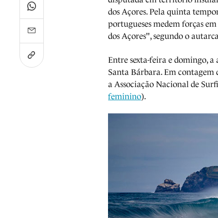
dos Açores. Pela quinta tempor
portugueses medem forças em R
dos Açores", segundo o autarca
Entre sexta-feira e domingo, a
Santa Bárbara. Em contagem dec
a Associação Nacional de Surf
feminino
).