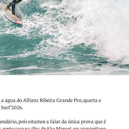
a a água do Allianz Ribeira Grande Pro, quarta e
Surf’2026.
ndário, pois estamos a falar da única prova que é
r, neste caso na ilha de São Miguel, no arquipélago