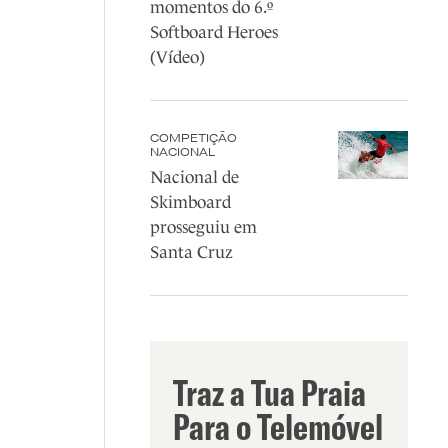
momentos do 6.º
Softboard Heroes
(Vídeo)
COMPETIÇÃO
NACIONAL
Nacional de
Skimboard
prosseguiu em
Santa Cruz
Traz a Tua Praia
Para o Telemóvel