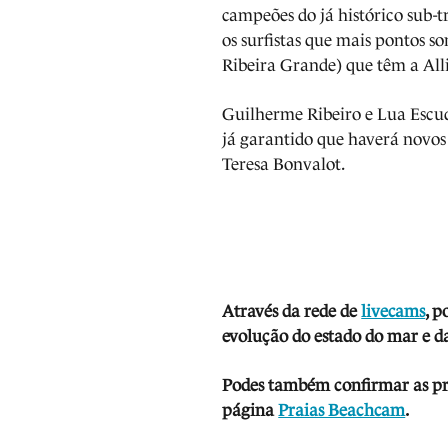
campeões do já histórico sub-t
os surfistas que mais pontos s
Ribeira Grande) que têm a Al
Guilherme Ribeiro e Lua Escud
já garantido que haverá novos
Teresa Bonvalot.
Através da rede de
livecams
, p
evolução do estado do mar e da
Podes também confirmar as prev
página
Praias Beachcam
.