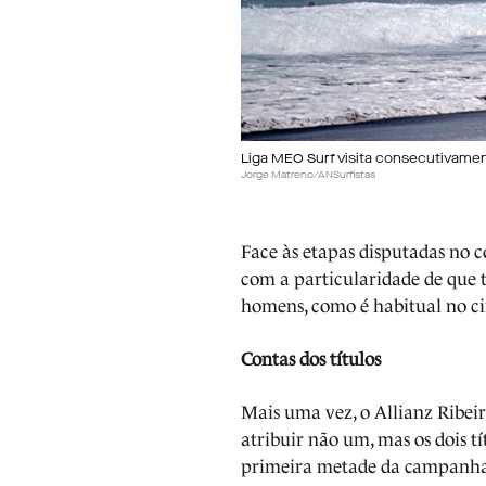
Liga MEO Surf visita consecutivame
Jorge Matreno/ANSurfistas
Face às etapas disputadas no 
com a particularidade de que t
homens, como é habitual no cir
Contas dos títulos
Mais uma vez, o Allianz Ribei
atribuir não um, mas os dois 
primeira metade da campanha -