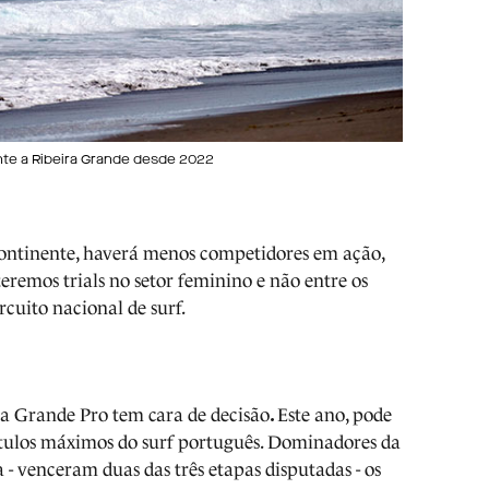
nte a Ribeira Grande desde 2022
continente, haverá menos competidores em ação,
eremos trials no setor feminino e não entre os
cuito nacional de surf.
ra Grande Pro tem cara de decisão
.
Este ano, pode
títulos máximos do surf português. Dominadores da
 venceram duas das três etapas disputadas - os