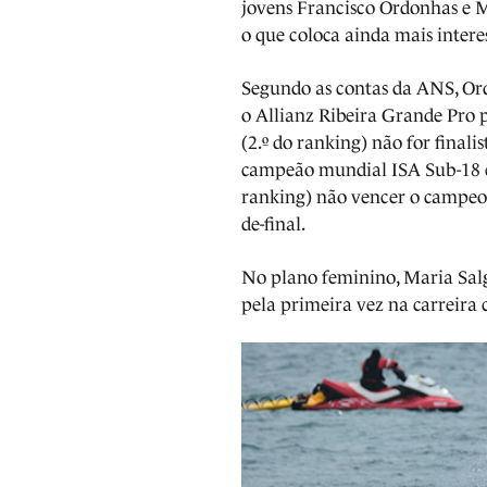
jovens Francisco Ordonhas e 
o que coloca ainda mais inter
Segundo as contas da ANS, Or
o Allianz Ribeira Grande Pro 
(2.º do ranking) não for finali
campeão mundial ISA Sub-18 é s
ranking) não vencer o campeo
de-final.
No plano feminino, Maria Sa
pela primeira vez na carreira 