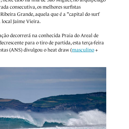
ada consecutiva, os melhores surfistas
ibeira Grande, aquela que é a "capital do surf
 local Jaime Vieira.
 ação decorrerá na conhecida Praia do Areal de
rescente para o tiro de partida, esta terça-feira
istas (ANS) divulgou o heat draw (
masculino
+