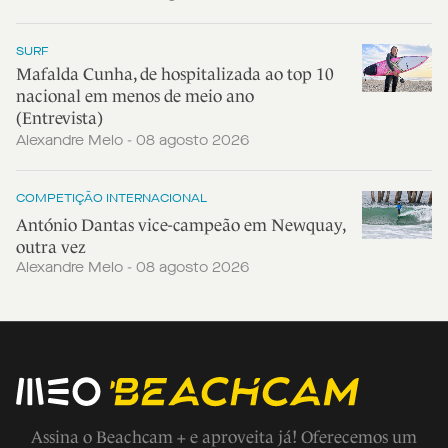
SURF
Mafalda Cunha, de hospitalizada ao top 10
nacional em menos de meio ano
(Entrevista)
Alexandre Melo - 08 agosto 2026
COMPETIÇÃO INTERNACIONAL
António Dantas vice-campeão em Newquay,
outra vez
Alexandre Melo - 08 agosto 2026
Assina o Beachcam + e aproveita já! Oferecemos um