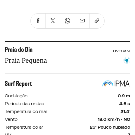
Praia do Dia
LIVECAM
Praia Pequena
Surf Report
Ondulação
0.9 m
Período das ondas
4.5 s
Temperatura do mar
21.4º
Vento
18.0 km/h - NO
Temperatura do ar
25º Pouco nublado