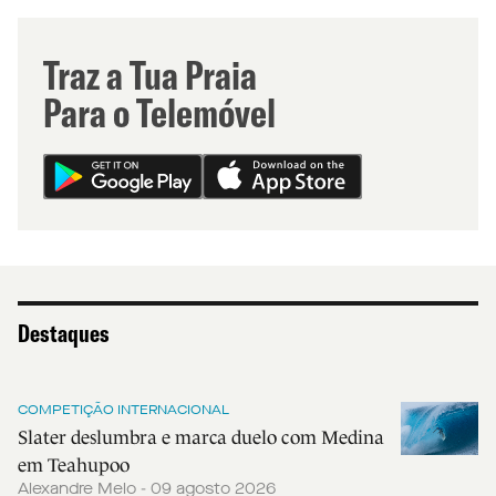
Traz a Tua Praia
Para o Telemóvel
Destaques
COMPETIÇÃO INTERNACIONAL
Slater deslumbra e marca duelo com Medina
em Teahupoo
Alexandre Melo - 09 agosto 2026