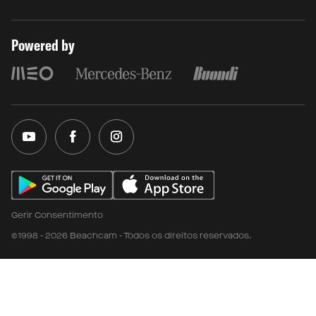
Powered by
Gerir Consentimento
©1998 - 2026 Beachcam - Todos os direitos reservados.