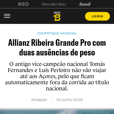
LOGIN
COMPETIÇÃO NACIONAL
Allianz Ribeira Grande Pro com
duas ausências de peso
O antigo vice-campeão nacional Tomás
Fernandes e Luís Perloiro não vão viajar
até aos Açores, pelo que ficam
automaticamente fora da corrida ao título
nacional.
Redação
03 junho 2026