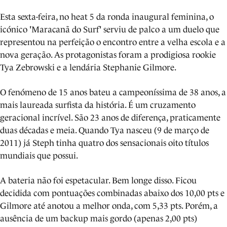
Esta sexta-feira, no heat 5 da ronda inaugural feminina, o
icónico 'Maracanã do Surf' serviu de palco a um duelo que
representou na perfeição o encontro entre a velha escola e a
nova geração. As protagonistas foram a prodigiosa rookie
Tya Zebrowski e a lendária Stephanie Gilmore.
O fenómeno de 15 anos bateu a campeoníssima de 38 anos, a
mais laureada surfista da história. É um cruzamento
geracional incrível. São 23 anos de diferença, praticamente
duas décadas e meia. Quando Tya nasceu (9 de março de
2011) já Steph tinha quatro dos sensacionais oito títulos
mundiais que possui.
A bateria não foi espetacular. Bem longe disso. Ficou
decidida com pontuações combinadas abaixo dos 10,00 pts e
Gilmore até anotou a melhor onda, com 5,33 pts. Porém, a
ausência de um backup mais gordo (apenas 2,00 pts)