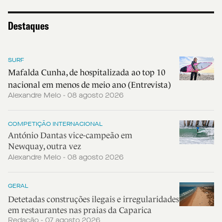
Destaques
SURF
Mafalda Cunha, de hospitalizada ao top 10
nacional em menos de meio ano (Entrevista)
Alexandre Melo - 08 agosto 2026
COMPETIÇÃO INTERNACIONAL
António Dantas vice-campeão em
Newquay, outra vez
Alexandre Melo - 08 agosto 2026
GERAL
Detetadas construções ilegais e irregularidades
em restaurantes nas praias da Caparica
Redação - 07 agosto 2026