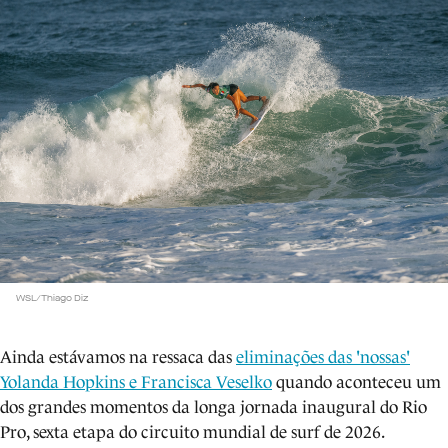
WSL/Thiago Diz
Ainda estávamos na ressaca das
eliminações das 'nossas'
Yolanda Hopkins e Francisca Veselko
quando aconteceu um
dos grandes momentos da longa jornada inaugural do Rio
Pro, sexta etapa do circuito mundial de surf de 2026.