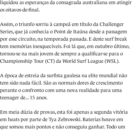
liquidou as esperanças da consagrada australiana em atingir
os oitavos-de-final.
Assim, o triunfo sorriu à campeã em título da Challenger
Series, que já conhecia o Point de Itaúna desde a passagem
por esse circuito, na temporada passada. E deste surf break
tem memórias inesquecíveis. Foi lá que, em outubro último,
tornou-se na mais jovem de sempre a qualificar-se para o
Championship Tour (CT) da World Surf League (WSL).
A época de estreia da surfista gaulesa na elite mundial não
tem sido nada fácil. São as normais dores de crescimento
perante o confronto com uma nova realidade para uma
teenager de... 15 anos.
Em meia dúzia de provas, esta foi apenas a segunda vitória
em heats por parte de Tya Zebrowski. Baterias houve em
que somou mais pontos e não conseguiu ganhar. Todo um