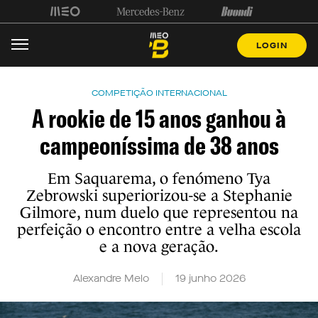
LOGIN
COMPETIÇÃO INTERNACIONAL
A rookie de 15 anos ganhou à
campeoníssima de 38 anos
Em Saquarema, o fenómeno Tya
Zebrowski superiorizou-se a Stephanie
Gilmore, num duelo que representou na
perfeição o encontro entre a velha escola
e a nova geração.
Alexandre Melo
19 junho 2026