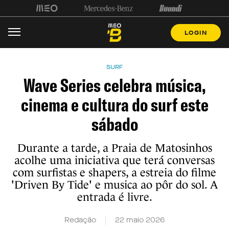
LOGIN
SURF
Wave Series celebra música,
cinema e cultura do surf este
sábado
Durante a tarde, a Praia de Matosinhos
acolhe uma iniciativa que terá conversas
com surfistas e shapers, a estreia do filme
'Driven By Tide' e musica ao pôr do sol. A
entrada é livre.
Redação
22 maio 2026