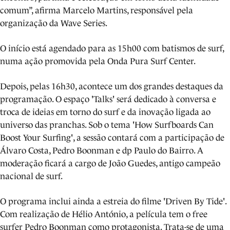
comum”, afirma Marcelo Martins, responsável pela
organização da Wave Series.
O início está agendado para as 15h00 com batismos de surf,
numa ação promovida pela Onda Pura Surf Center.
Depois, pelas 16h30, acontece um dos grandes destaques da
programação. O espaço 'Talks' será dedicado à conversa e
troca de ideias em torno do surf e da inovação ligada ao
universo das pranchas. Sob o tema 'How Surfboards Can
Boost Your Surfing', a sessão contará com a participação de
Álvaro Costa, Pedro Boonman e dp Paulo do Bairro. A
moderação ficará a cargo de João Guedes, antigo campeão
nacional de surf.
O programa inclui ainda a estreia do filme 'Driven By Tide'.
Com realização de Hélio António, a película tem o free
surfer Pedro Boonman como protagonista. Trata-se de uma