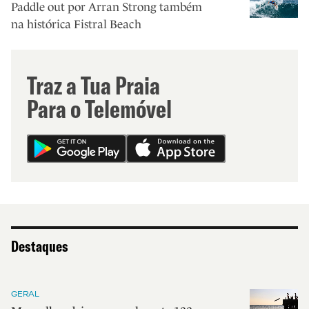
Paddle out por Arran Strong também
na histórica Fistral Beach
Traz a Tua Praia
Para o Telemóvel
Destaques
GERAL