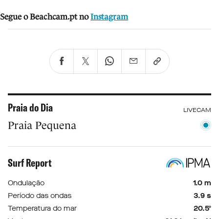
Segue o Beachcam.pt no
Instagram
Praia do Dia
LIVECAM
Praia Pequena
Surf Report
Ondulação
1.0 m
Período das ondas
3.9 s
Temperatura do mar
20.5º