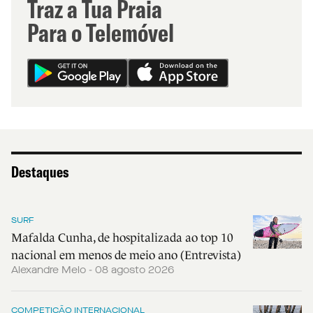
Traz a Tua Praia
Para o Telemóvel
Destaques
SURF
Mafalda Cunha, de hospitalizada ao top 10
nacional em menos de meio ano (Entrevista)
Alexandre Melo - 08 agosto 2026
COMPETIÇÃO INTERNACIONAL