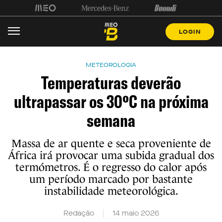
LOGIN
METEOROLOGIA
Temperaturas deverão
ultrapassar os 30ºC na próxima
semana
Massa de ar quente e seca proveniente de
África irá provocar uma subida gradual dos
termómetros. É o regresso do calor após
um período marcado por bastante
instabilidade meteorológica.
Redação
14 maio 2026