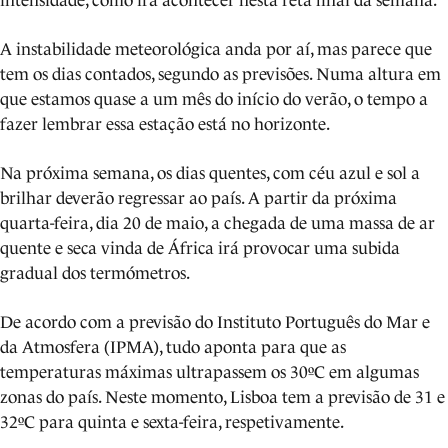
intensidade, como irá acontecer nesta reta final da semana.
A instabilidade meteorológica anda por aí, mas parece que
tem os dias contados, segundo as previsões. Numa altura em
que estamos quase a um mês do início do verão, o tempo a
fazer lembrar essa estação está no horizonte.
Na próxima semana, os dias quentes, com céu azul e sol a
brilhar deverão regressar ao país. A partir da próxima
quarta-feira, dia 20 de maio, a chegada de uma massa de ar
quente e seca vinda de África irá provocar uma subida
gradual dos termómetros.
De acordo com a previsão do Instituto Português do Mar e
da Atmosfera (IPMA), tudo aponta para que as
temperaturas máximas ultrapassem os 30ºC em algumas
zonas do país. Neste momento, Lisboa tem a previsão de 31 e
32ºC para quinta e sexta-feira, respetivamente.