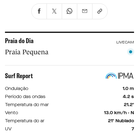
Praia do Dia
LIVECAM
Praia Pequena
Surf Report
Ondulação
1.0 m
Período das ondas
4.2 s
Temperatura do mar
21.2º
Vento
13.0 km/h - N
Temperatura do ar
21º Nublado
UV
7