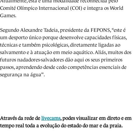
Atualmente, esta é uma modalidade reconhecida pelo
Comité Olímpico Internacional (COI) e integra os World
Games.
Segundo Alexandre Tadeia, presidente da FEPONS, “este é
um desporto único porque desenvolve capacidades físicas,
técnicas e também psicológicas, diretamente ligadas ao
salvamento e à atuação em meio aquático. Aliás, muitos dos
futuros nadadores-salvadores dão aqui os seus primeiros
passos, aprendendo desde cedo competências essenciais de
segurança na água".
Através da rede de
livecams
, podes visua
lizar em direto e em
tempo real toda a evolução do estado do mar e da praia.