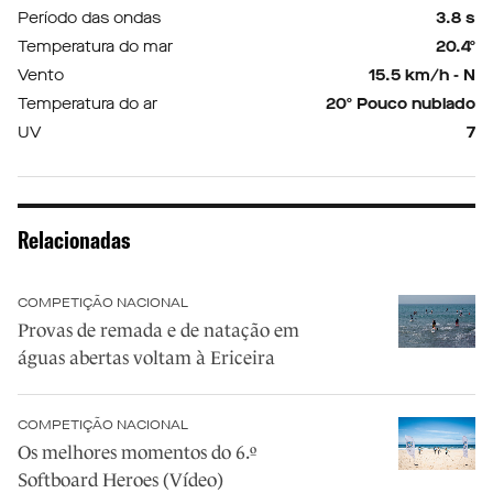
Período das ondas
3.8 s
Temperatura do mar
20.4º
Vento
15.5 km/h - N
Temperatura do ar
20º Pouco nublado
UV
7
Relacionadas
COMPETIÇÃO NACIONAL
Provas de remada e de natação em
águas abertas voltam à Ericeira
COMPETIÇÃO NACIONAL
Os melhores momentos do 6.º
Softboard Heroes (Vídeo)