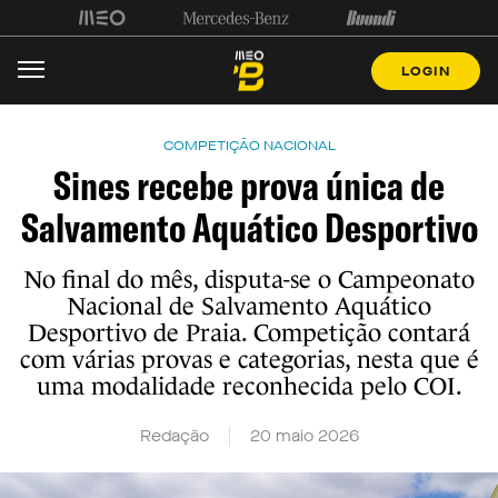
LOGIN
COMPETIÇÃO NACIONAL
Sines recebe prova única de
Salvamento Aquático Desportivo
No final do mês, disputa-se o Campeonato
Nacional de Salvamento Aquático
Desportivo de Praia. Competição contará
com várias provas e categorias, nesta que é
uma modalidade reconhecida pelo COI.
Redação
20 maio 2026