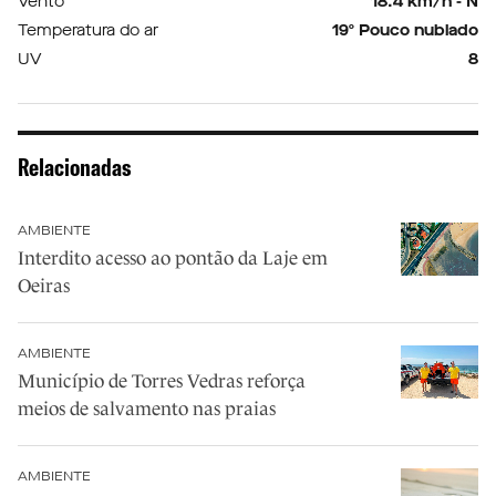
Vento
18.4 km/h - N
Temperatura do ar
19º Pouco nublado
UV
8
Relacionadas
AMBIENTE
Interdito acesso ao pontão da Laje em
Oeiras
AMBIENTE
Município de Torres Vedras reforça
meios de salvamento nas praias
AMBIENTE