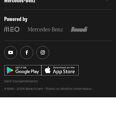
Mercedes-Benz
Powered by
Gerir Consentimento
©1998 - 2026 Beachcam - Todos os direitos reservados.