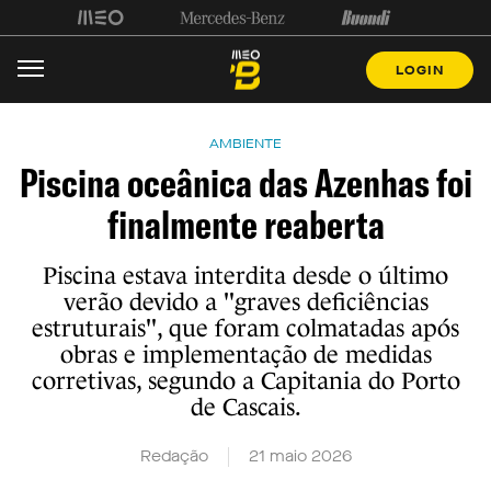
LOGIN
AMBIENTE
Piscina oceânica das Azenhas foi
finalmente reaberta
Piscina estava interdita desde o último
verão devido a "graves deficiências
estruturais", que foram colmatadas após
obras e implementação de medidas
corretivas, segundo a Capitania do Porto
de Cascais.
Redação
21 maio 2026