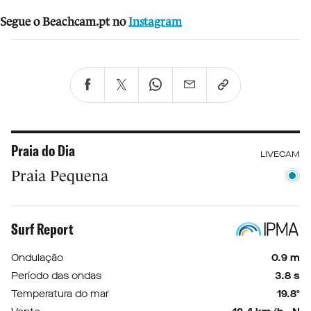
Segue o Beachcam.pt no
Instagram
Praia do Dia
LIVECAM
Praia Pequena
Surf Report
Ondulação
0.9 m
Período das ondas
3.8 s
Temperatura do mar
19.8º