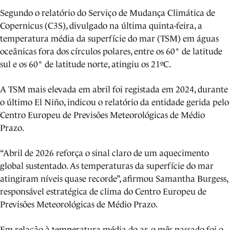
Segundo o relatório do Serviço de Mudança Climática de
Copernicus (C3S), divulgado na última quinta-feira, a
temperatura média da superfície do mar (TSM) em águas
oceânicas fora dos círculos polares, entre os 60° de latitude
sul e os 60° de latitude norte, atingiu os 21ºC.
A TSM mais elevada em abril foi registada em 2024, durante
o último El Niño, indicou o relatório da entidade gerida pelo
Centro Europeu de Previsões Meteorológicas de Médio
Prazo.
“Abril de 2026 reforça o sinal claro de um aquecimento
global sustentado. As temperaturas da superfície do mar
atingiram níveis quase recorde”, afirmou Samantha Burgess,
responsável estratégica de clima do Centro Europeu de
Previsões Meteorológicas de Médio Prazo.
Em relação à temperatura média do ar, o mês passado foi o