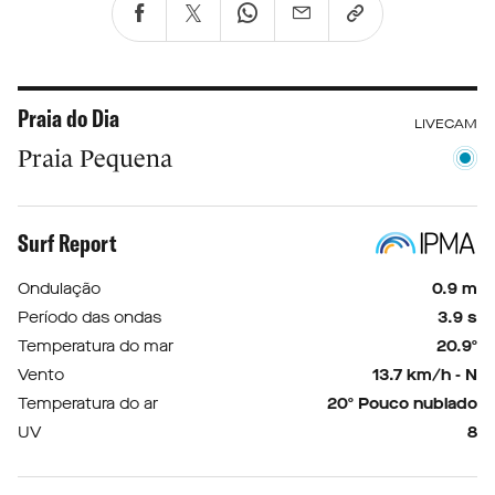
Praia do Dia
LIVECAM
Praia Pequena
Surf Report
Ondulação
0.9 m
Período das ondas
3.9 s
Temperatura do mar
20.9º
Vento
13.7 km/h - N
Temperatura do ar
20º Pouco nublado
UV
8