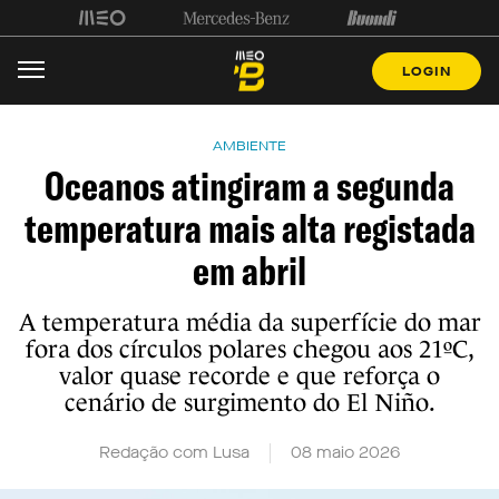
LOGIN
AMBIENTE
Oceanos atingiram a segunda
temperatura mais alta registada
em abril
A temperatura média da superfície do mar
fora dos círculos polares chegou aos 21ºC,
valor quase recorde e que reforça o
cenário de surgimento do El Niño.
Redação com Lusa
08 maio 2026