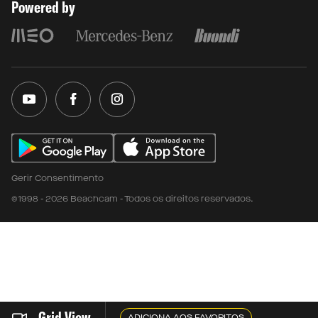
Powered by
Gerir Consentimento
©1998 - 2026 Beachcam - Todos os direitos reservados.
Grid View
ADICIONA AOS FAVORITOS