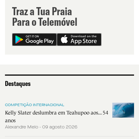
Traz a Tua Praia
Para o Telemóvel
Destaques
COMPETIÇÃO INTERNACIONAL
Kelly Slater deslumbra em Teahupoo aos... 54
anos
Alexandre Melo - 09 agosto 2026