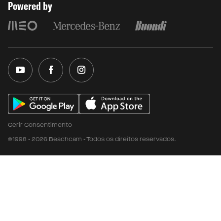
Powered by
Gerir Consentimento
©1998 - 2026 Beachcam - Todos os direitos reservados.