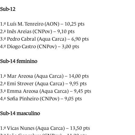
Sub-12
1.º Luís M. Tenreiro (AON) – 10,25 pts
2.ª Inês Areias (CNPov) – 9,10 pts
3.º Pedro Cabral (Aqua Carca) – 6,90 pts
4.º Diogo Castro (CNPov) – 3,00 pts
Sub-14 feminino
1.ª Mar Areosa (Aqua Carca) – 14,00 pts
2.ª Emi Strover (Aqua Carca) – 9,95 pts
3.ª Emma Areosa (Aqua Carca) – 9,45 pts
4.ª Sofia Pinheiro (CNPov) – 9,05 pts
Sub-14 masculino
1.º Vicas Nunes (Aqua Carca) – 13,50 pts