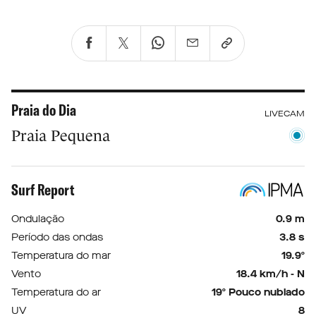
Praia do Dia
LIVECAM
Praia Pequena
Surf Report
Ondulação
0.9 m
Período das ondas
3.8 s
Temperatura do mar
19.9º
Vento
18.4 km/h - N
Temperatura do ar
19º Pouco nublado
UV
8