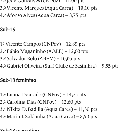
2.º João Gonçalves (CNPov) – 11,00 pts
3.º Vicente Marques (Aqua Carca) – 10,10 pts
4.º Afonso Alves (Aqua Carca) – 8,75 pts
Sub-16
1º Vicente Campos (CNPov) – 12,85 pts
2.º Fábio Maganinho (A.M.E) – 12,60 pts
3.º Salvador Rolo (ABFM) – 10,05 pts
4.º Gabriel Oliveira (Surf Clube de Sesimbra) – 9,55 pts
Sub-18 feminino
1.ª Luana Dourado (CNPov) – 14,75 pts
2.ª Carolina Dias (CNPov) – 12,60 pts
3.ª Nikita D. Badilla (Aqua Carca) – 11,30 pts
4.ª Maria I. Saldanha (Aqua Carca) – 8,90 pts
Sub-18 masculino