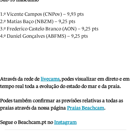
1.º Vicente Campos (CNPov) – 9,93 pts
2.º Matias Baço (NBZM) – 9,25 pts
3.º Frederico Castelo Branco (AON) – 9,25 pts
4.º Daniel Gonçalves (ABFMS) – 9,25 pts
Através da rede de
livecams
, podes visua
lizar em direto e em
tempo real toda a evolução do estado do mar e da praia.
Podes também confirmar as previsões relativas a todas as
praias através da nossa página
Praias Beachcam
.
Segue o Beachcam.pt no
Instagram