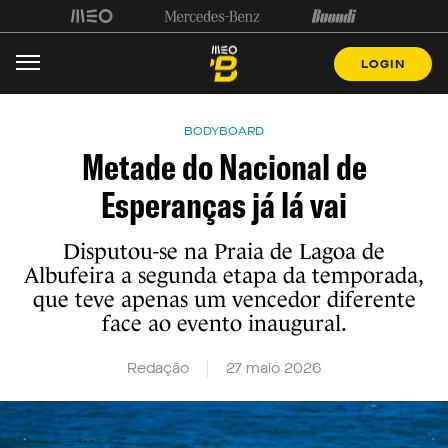
LOGIN
BODYBOARD
Metade do Nacional de
Esperanças já lá vai
Disputou-se na Praia de Lagoa de
Albufeira a segunda etapa da temporada,
que teve apenas um vencedor diferente
face ao evento inaugural.
Redação
27 maio 2026