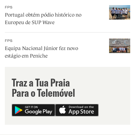
FPS
Portugal obtém pódio histórico no
Europeu de SUP Wave
FPS
Equipa Nacional Júnior fez novo
estágio em Peniche
Traz a Tua Praia
Para o Telemóvel