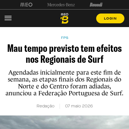
LOGIN
FPS
Mau tempo previsto tem efeitos
nos Regionais de Surf
Agendadas inicialmente para este fim de
semana, as etapas finais dos Regionais do
Norte e do Centro foram adiadas,
anunciou a Federação Portuguesa de Surf.
Redação
07 maio 2026