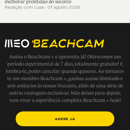
melhorar prontidão do socorro
Redação com Lusa - 07 agosto 2026
Assina o Beachcam + e aproveita já! Oferecemos um
período experimental de 7 dias, totalmente gratuito! E
lembra-te, podes cancelar quando quiseres. Ao tornares-
te um membro Beachcam +, ganhas acesso ilimitado e
sem anúncios às nossas livecams, além de uma série de
outras vantagens exclusivas. Não deixes para depois,
vem viver a experiência completa Beachcam + hoje!
ADERE JÁ