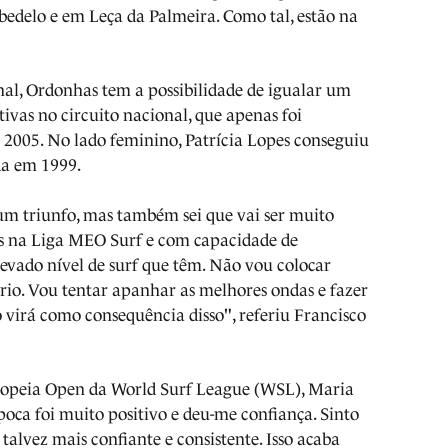
abedelo e em Leça da Palmeira. Como tal, estão na
nal, Ordonhas tem a possibilidade de igualar um
utivas no circuito nacional, que apenas foi
 2005. No lado feminino, Patrícia Lopes conseguiu
da em 1999.
 um triunfo, mas também sei que vai ser muito
tas na Liga MEO Surf e com capacidade de
levado nível de surf que têm. Não vou colocar
io. Vou tentar apanhar as melhores ondas e fazer
 virá como consequência disso", referiu Francisco
uropeia Open da World Surf League (WSL), Maria
época foi muito positivo e deu-me confiança. Sinto
lvez mais confiante e consistente. Isso acaba