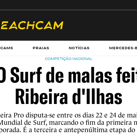
ECAMS
PRAIAS
NOTÍCIAS
MERCEDES-
COMPETIÇÃO NACIONAL
O Surf de malas fei
Ribeira d'Ilhas
ceira Pro disputa-se entre os dias 22 e 24 de m
Mundial de Surf, marcando o fim da primeira 
orada. É a terceira e antepenúltima etapa do