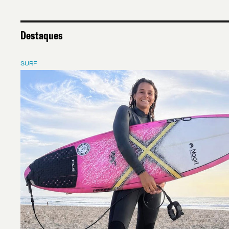
Destaques
SURF