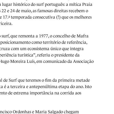
lugar histórico do surf português: a mítica Praia
as 22 e 24 de maio, as famosas direitas recebem o
 de 17.ª temporada consecutiva (!) que os melhores
iceira.
 surf, que remonta a 1977, o concelho de Mafra
 posicionamento como território de referência,
 cruza com um ecossistema único que integra
periência turística", referiu o presidente da
Hugo Moreira Luís, em comunicado da Associação
l de Surf que teremos o fim da primeira metade
 é a terceira e antepenúltima etapa do ano. Isto
vento de extrema importância na corrida aos
Francisco Ordonhas e Maria Salgado chegam