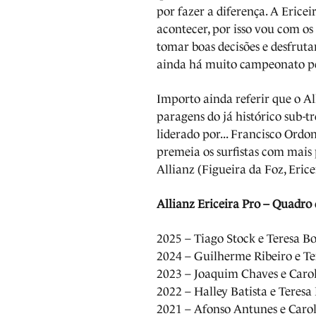
por fazer a diferença. A Erice
acontecer, por isso vou com os
tomar boas decisões e desfruta
ainda há muito campeonato pe
Importo ainda referir que o Al
paragens do já histórico sub-
liderado por... Francisco Ordo
premeia os surfistas com mais
Allianz (Figueira da Foz, Eric
Allianz Ericeira Pro – Quadro
2025 – Tiago Stock e Teresa B
2024 – Guilherme Ribeiro e T
2023 – Joaquim Chaves e Caro
2022 – Halley Batista e Teresa
2021 – Afonso Antunes e Caro