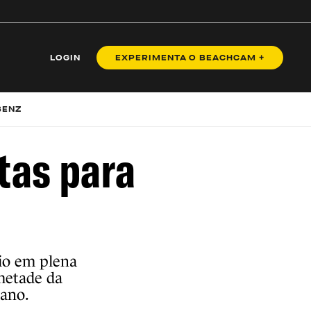
LOGIN
EXPERIMENTA O BEACHCAM +
BENZ
tas para
aio em plena
metade da
 ano.