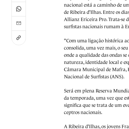
nacional está a caminho de um 
de Ribeira d'Ilhas. Entre os di
Allianz Ericeira Pro. Trata-se
surfistas nacionais rumam à Er
"Com uma ligação histórica ao
consolida, uma vez mais, o seu
onde a qualidade das ondas se
natureza, identidade local e ex
Câmara Municipal de Mafra, 
Nacional de Surfistas (ANS).
Será em plena Reserva Mundia
da temporada, uma vez que esta
significa que se trata de um e
ceptros nacionais.
A Ribeira d'Ilhas, os jovens 