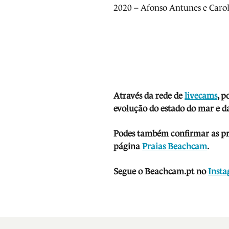
2020 – Afonso Antunes e Caro
Através da rede de
livecams
, p
evolução do estado do mar e da
Podes também confirmar as prev
página
Praias Beachcam
.
Segue o Beachcam.pt no
Inst