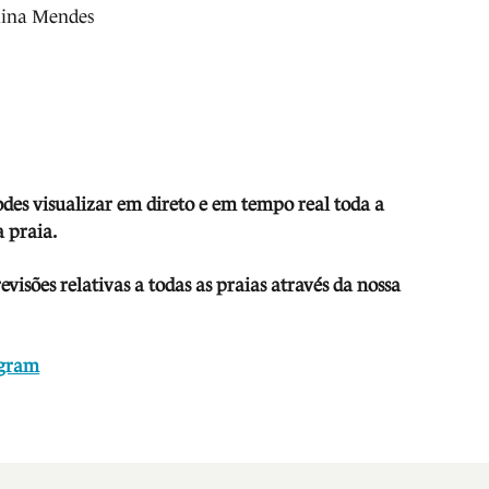
lina Mendes
odes visua
lizar em direto e em tempo real toda a
 praia.
isões relativas a todas as praias através da nossa
agram