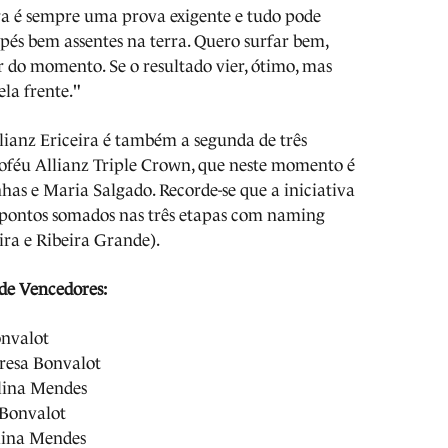
ira é sempre uma prova exigente e tudo pode
 pés bem assentes na terra. Quero surfar bem,
r do momento. Se o resultado vier, ótimo, mas
la frente."
lianz Ericeira é também a segunda de três
troféu Allianz Triple Crown, que neste momento é
nhas e Maria Salgado. Recorde-se que a iniciativa
 pontos somados nas três etapas com naming
eira e Ribeira Grande).
 de Vencedores:
onvalot
eresa Bonvalot
lina Mendes
 Bonvalot
lina Mendes