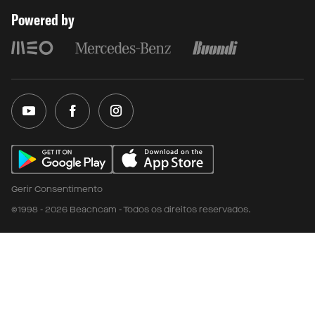
Powered by
Gerir Consentimento
©1998 - 2026 Beachcam - Todos os direitos reservados.