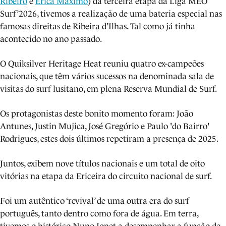
Ribeiro
e
Erica Máximo
) da terceira etapa da Liga MEO
Surf’2026, tivemos a realização de uma bateria especial nas
famosas direitas de Ribeira d’Ilhas. Tal como já tinha
acontecido no ano passado.
O Quiksilver Heritage Heat reuniu quatro ex-campeões
nacionais, que têm vários sucessos na denominada sala de
visitas do surf lusitano, em plena Reserva Mundial de Surf.
Os protagonistas deste bonito momento foram: João
Antunes, Justin Mujica, José Gregório e Paulo 'do Bairro'
Rodrigues, estes dois últimos repetiram a presença de 2025.
Juntos, exibem nove títulos nacionais e um total de oito
vitórias na etapa da Ericeira do circuito nacional de surf.
Foi um autêntico ‘revival’ de uma outra era do surf
português, tanto dentro como fora de água. Em terra,