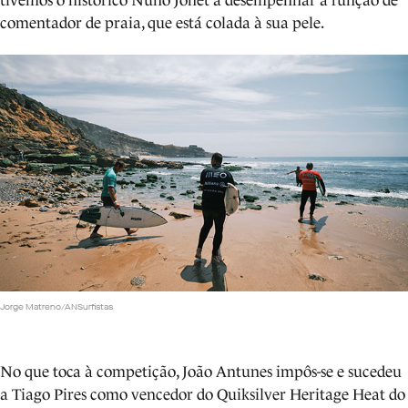
tivemos o histórico Nuno Jonet a desempenhar a função de
comentador de praia, que está colada à sua pele.
Jorge Matreno/ANSurfistas
No que toca à competição, João Antunes impôs-se e sucedeu
a Tiago Pires como vencedor do Quiksilver Heritage Heat do