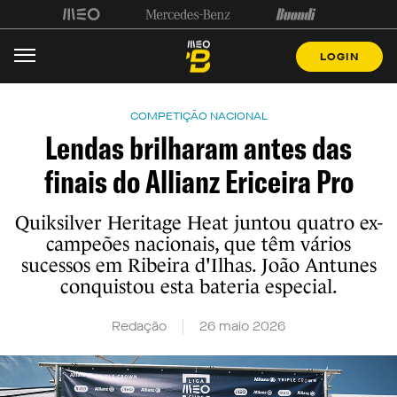
LOGIN
COMPETIÇÃO NACIONAL
Lendas brilharam antes das
finais do Allianz Ericeira Pro
Quiksilver Heritage Heat juntou quatro ex-
campeões nacionais, que têm vários
sucessos em Ribeira d'Ilhas. João Antunes
conquistou esta bateria especial.
Redação
26 maio 2026