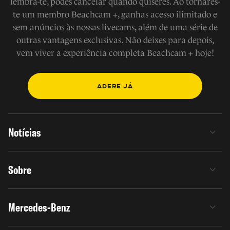
lembra-te, podes cancelar quando quiseres. Ao tornares-
te um membro Beachcam +, ganhas acesso ilimitado e
sem anúncios às nossas livecams, além de uma série de
outras vantagens exclusivas. Não deixes para depois,
vem viver a experiência completa Beachcam + hoje!
ADERE JÁ
Notícias
Sobre
Mercedes-Benz