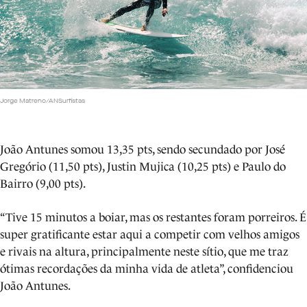
Jorge Matreno/ANSurfistas
João Antunes somou 13,35 pts, sendo secundado por José
Gregório (11,50 pts), Justin Mujica (10,25 pts) e Paulo do
Bairro (9,00 pts).
“Tive 15 minutos a boiar, mas os restantes foram porreiros. É
super gratificante estar aqui a competir com velhos amigos
e rivais na altura, principalmente neste sítio, que me traz
ótimas recordações da minha vida de atleta”, confidenciou
João Antunes.