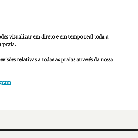
odes visua
lizar em direto e em tempo real toda a
 praia.
isões relativas a todas as praias através da nossa
agram