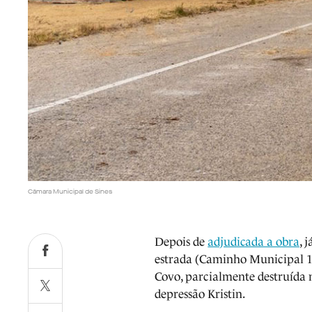
Câmara Municipal de Sines
Depois de
adjudicada a obra
, 
estrada (Caminho Municipal 11
Covo, parcialmente destruída n
depressão Kristin.