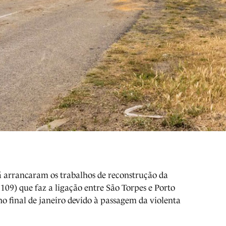
já arrancaram os trabalhos de reconstrução da
09) que faz a ligação entre São Torpes e Porto
o final de janeiro devido à passagem da violenta