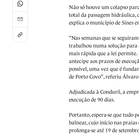
Não só houve um colapso parc
total da passagem hidráulica,
explica o município de Sines e
"Nas semanas que se seguiram
trabalhou numa solução para e
mais rápida que a lei permite
antecipe aos prazos de execuçã
possível, uma vez que é funda
de Porto Covo", referiu Álvaro
Adjudicada à Conduril, a empre
execução de 90 dias.
Portanto, espera-se que tudo p
balnear, cujo início nas praia
prolonga-se até 19 de setembr