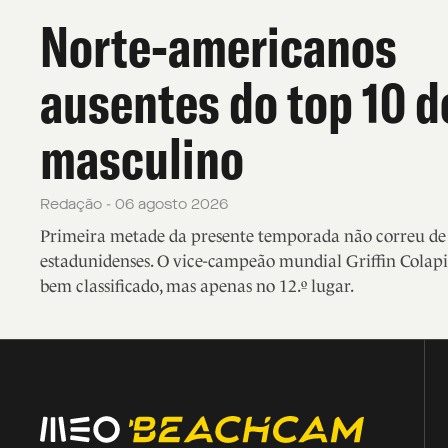
Norte-americanos
ausentes do top 10 d
masculino
Redação - 06 agosto 2026
Primeira metade da presente temporada não correu de f
estadunidenses. O vice-campeão mundial Griffin Colapi
bem classificado, mas apenas no 12.º lugar.