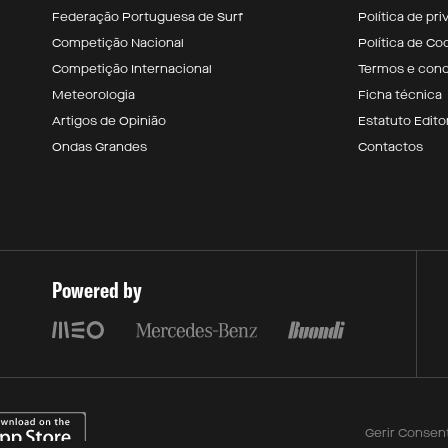
Federação Portuguesa de Surf
Política de pr
Competição Nacional
Política de Co
Competição Internacional
Termos e con
Meteorologia
Ficha técnica
Artigos de Opinião
Estatuto Editor
Ondas Grandes
Contactos
Powered by
Gerir Consen