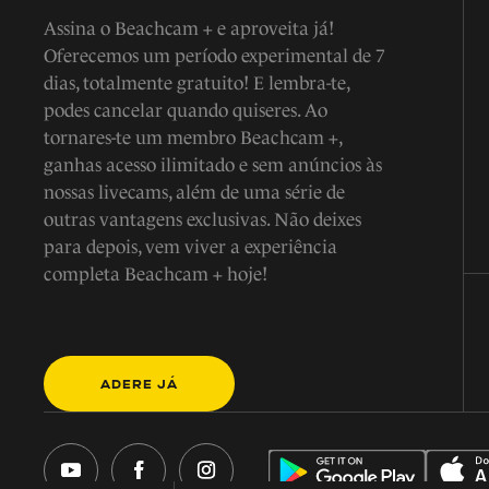
Assina o Beachcam + e aproveita já!
Oferecemos um período experimental de 7
dias, totalmente gratuito! E lembra-te,
podes cancelar quando quiseres. Ao
tornares-te um membro Beachcam +,
ganhas acesso ilimitado e sem anúncios às
nossas livecams, além de uma série de
outras vantagens exclusivas. Não deixes
para depois, vem viver a experiência
completa Beachcam + hoje!
ADERE JÁ