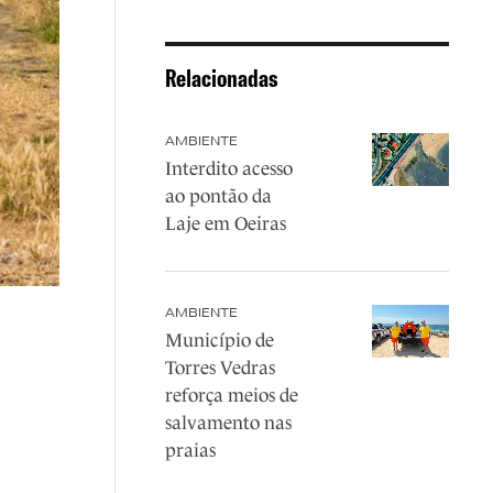
Relacionadas
AMBIENTE
Interdito acesso
ao pontão da
Laje em Oeiras
AMBIENTE
Município de
Torres Vedras
reforça meios de
salvamento nas
praias