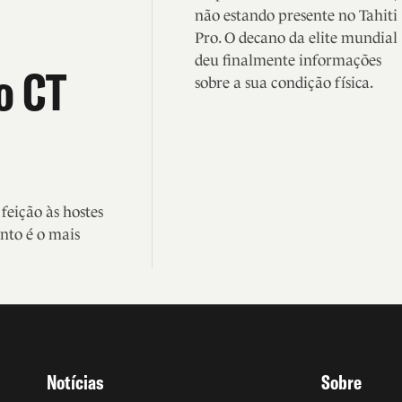
não estando presente no Tahiti
Pro. O decano da elite mundial
deu finalmente informações
o CT
sobre a sua condição física.
eição às hostes
nto é o mais
Notícias
Sobre