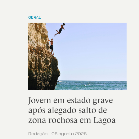
GERAL
Jovem em estado grave
após alegado salto de
zona rochosa em Lagoa
Redação - 06 agosto 2026