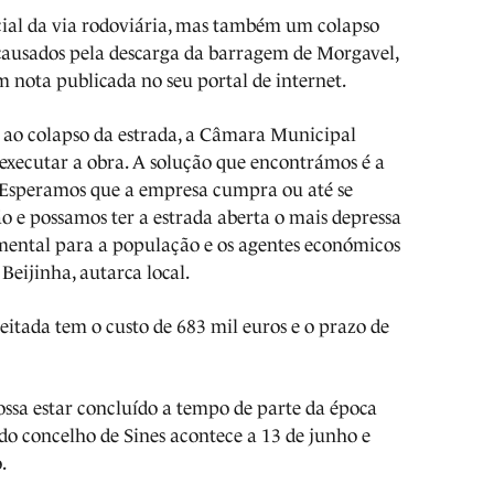
ial da via rodoviária, mas também um colapso
 causados pela descarga da barragem de Morgavel,
m nota publicada no seu portal de internet.
 ao colapso da estrada, a Câmara Municipal
xecutar a obra. A solução que encontrámos é a
. Esperamos que a empresa cumpra ou até se
o e possamos ter a estrada aberta o mais depressa
mental para a população e os agentes económicos
 Beijinha, autarca local.
itada tem o custo de 683 mil euros e o prazo de
ossa estar concluído a tempo de parte da época
s do concelho de Sines acontece a 13 de junho e
o.