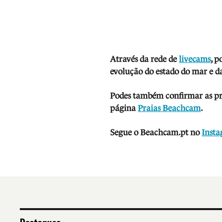
Através da rede de
livecams
, p
evolução do estado do mar e da
Podes também confirmar as prev
página
Praias Beachcam
.
Segue o Beachcam.pt no
Inst