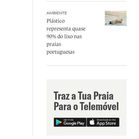
AMBIENTE
Plástico
representa quase
90% do lixo nas
praias
portuguesas
Traz a Tua Praia
Para o Telemóvel