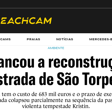
ECAMS
PRAIAS
NOTÍCIAS
MERCEDES-
AMBIENTE
rancou a reconstru
strada de São Torp
tem o custo de 683 mil euros e o prazo de ex
rada colapsou parcialmente na sequência da p
violenta tempestade Kristin.