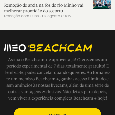
Remoção de areia na foz do rio Minho vai
melhorar prontidão do socorro
Redação com Lusa - 07 agosto 2026
Assina o Beachcam + e aproveita já! Oferecemos um
período experimental de 7 dias, totalmente gratuito! E
lembra-te, podes cancelar quando quiseres. Ao tornares-
te um membro Beachcam +, ganhas acesso ilimitado e
sem anúncios às nossas livecams, além de uma série de
outras vantagens exclusivas. Não deixes para depois,
vem viver a experiência completa Beachcam + hoje!
ADERE JÁ