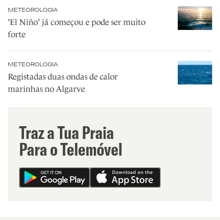
METEOROLOGIA
'El Niño' já começou e pode ser muito
forte
METEOROLOGIA
Registadas duas ondas de calor
marinhas no Algarve
Traz a Tua Praia
Para o Telemóvel