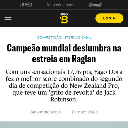
LOGIN
COMPETIÇÃO INTERNACIONAL
Campeão mundial deslumbra na
estreia em Raglan
Com uns sensacionais 17,76 pts, Yago Dora
fez o melhor score combinado do segundo
dia de competição do New Zealand Pro,
que teve um 'grito de revolta' de Jack
Robinson.
Alexandre Melo
17 maio 2026