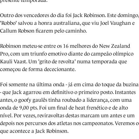
presente temporada.
Outro dos vencedores do dia foi Jack Robinson. Este domingo,
'Robbo' salvou a honra australiana, que viu Joel Vaughan e
Callum Robson ficarem pelo caminho.
Robinson meteu-se entre os 16 melhores do New Zealand
Pro, com um triunfo emotivo diante do campeão olímpico
Kauli Vaast. Um 'grito de revolta' numa temporada que
começou de forma dececionante.
Foi somente na última onda - já em cima do toque da buzina
- que Jack agarrou em definitivo o primeiro posto. Instantes
antes, o goofy gaulês tinha roubado a liderança, com uma
onda de 9,00 pts. Foi um final de heat frenético e de alto
nível. Por vezes, reviravoltas destas marcam um antes e um
depois nos percursos dos atletas nos campeonatos. Veremos o
que acontece a Jack Robinson.