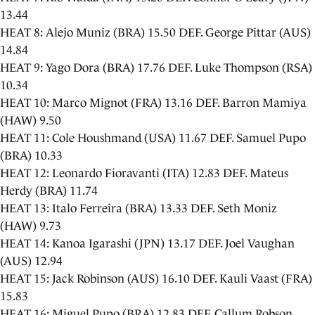
13.44
HEAT 8: Alejo Muniz (BRA) 15.50 DEF. George Pittar (AUS)
14.84
HEAT 9: Yago Dora (BRA) 17.76 DEF. Luke Thompson (RSA)
10.34
HEAT 10: Marco Mignot (FRA) 13.16 DEF. Barron Mamiya
(HAW) 9.50
HEAT 11: Cole Houshmand (USA) 11.67 DEF. Samuel Pupo
(BRA) 10.33
HEAT 12: Leonardo Fioravanti (ITA) 12.83 DEF. Mateus
Herdy (BRA) 11.74
HEAT 13: Italo Ferreira (BRA) 13.33 DEF. Seth Moniz
(HAW) 9.73
HEAT 14: Kanoa Igarashi (JPN) 13.17 DEF. Joel Vaughan
(AUS) 12.94
HEAT 15: Jack Robinson (AUS) 16.10 DEF. Kauli Vaast (FRA)
15.83
HEAT 16: Miguel Pupo (BRA) 12.83 DEF. Callum Robson