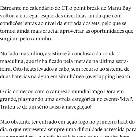
Estreante no calendário do CT, o point break de Manu Bay
voltou a entregar esquerdas divertidas, ainda que com
condições lentas ao nível da entrada dos sets, pelo que se
tornou ainda mais crucial aproveitar as oportunidades que
surgiam pelo caminho.
No lado masculino, assistiu-se à conclusão da ronda 2
masculina, que tinha ficado pela metade na última sexta-
feira. Oito heats levados a cabo, sem recurso ao sistema de
duas baterias na água em simultâneo (overlapping heats).
O dia começou com o campeão mundial Yago Dora em
grande, plasmando uma estreia categórica no evento 'kiwi'.
Tratou-se de um sério aviso à navegação!
Não obstante ter entrado em ação logo no primeiro heat do
dia, o que representa sempre uma dificuldade acrescida para