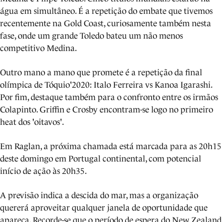
água em simultâneo. É a repetição do embate que tivemos
recentemente na Gold Coast, curiosamente também nesta
fase, onde um grande Toledo bateu um não menos
competitivo Medina.
Outro mano a mano que promete é a repetição da final
olímpica de Tóquio'2020: Italo Ferreira vs Kanoa Igarashi.
Por fim, destaque também para o confronto entre os irmãos
Colapinto. Griffin e Crosby encontram-se logo no primeiro
heat dos 'oitavos'.
Em Raglan, a próxima chamada está marcada para as 20h15
deste domingo em Portugal continental, com potencial
início de ação às 20h35.
A previsão indica a descida do mar, mas a organização
quererá aproveitar qualquer janela de oportunidade que
apareça. Recorde-se que o período de espera do New Zealand