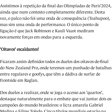
Assistimos à repetição da final das Olimpíadas de Paris'2024,
ainda que num contexto completamente diferente. Desta
vez, o palco não foi uma onda de consequência (Teahupoo),
mas sim uma onda de performance. O único ponto de
ligação é que Jack Robinson e Kauli Vaast mediram
novamente forças em ondas para a esquerda.
'Oitavos' escaldantes!
Ficaram assim definidos todos os duelos dos oitavos-de-final
do New Zealand Pro, onde teremos um punhado de batalhas
entre regulares e goofys, que têm a dádiva de surfar de
frontside em Raglan.
Dos duelos a realizar, onde se joga o acesso aos 'quartos',
destaque naturalmente para o embate que vai juntar dois ex-
campeões do mundo brasileiros: o licra amarela Gabriel
Medina e Filipe Toledo. Cinco títulos mundiais estarão na