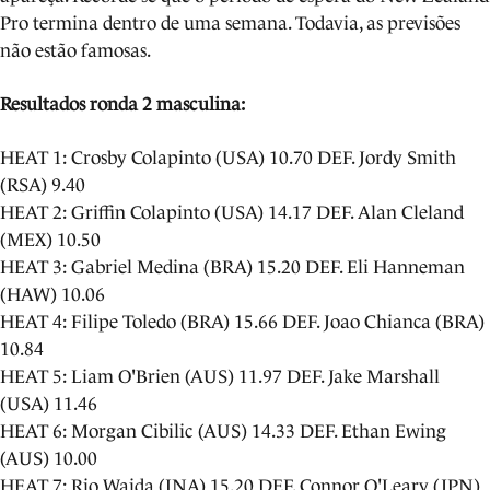
Pro termina dentro de uma semana. Todavia, as previsões
não estão famosas.
Resultados ronda 2 masculina:
HEAT 1: Crosby Colapinto (USA) 10.70 DEF. Jordy Smith
(RSA) 9.40
HEAT 2: Griffin Colapinto (USA) 14.17 DEF. Alan Cleland
(MEX) 10.50
HEAT 3: Gabriel Medina (BRA) 15.20 DEF. Eli Hanneman
(HAW) 10.06
HEAT 4: Filipe Toledo (BRA) 15.66 DEF. Joao Chianca (BRA)
10.84
HEAT 5: Liam O'Brien (AUS) 11.97 DEF. Jake Marshall
(USA) 11.46
HEAT 6: Morgan Cibilic (AUS) 14.33 DEF. Ethan Ewing
(AUS) 10.00
HEAT 7: Rio Waida (INA) 15.20 DEF. Connor O'Leary (JPN)