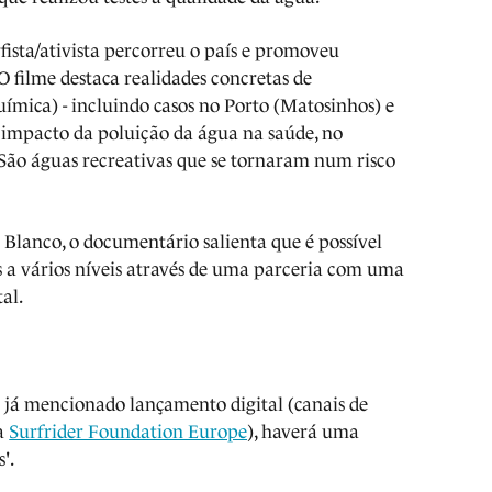
rfista/ativista percorreu o país e promoveu
O filme destaca realidades concretas de
ímica) - incluindo casos no Porto (Matosinhos) e
o impacto da poluição da água na saúde, no
 São águas recreativas que se tornaram num risco
 Blanco, o documentário salienta que é possível
a vários níveis através de uma parceria com uma
al.
 já mencionado lançamento digital (canais de
a
Surfrider Foundation Europe
), haverá uma
s'.