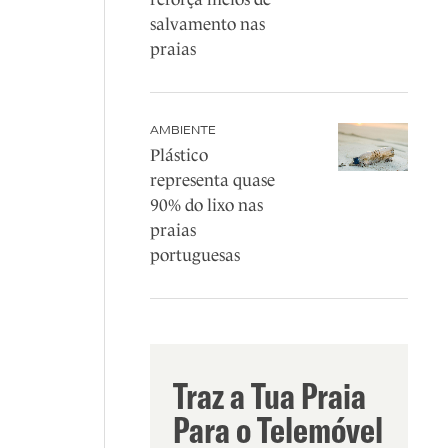
salvamento nas
praias
AMBIENTE
Plástico
representa quase
90% do lixo nas
praias
portuguesas
Traz a Tua Praia
Para o Telemóvel