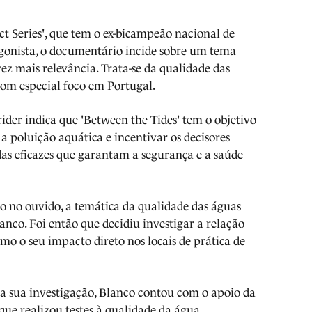
ct Series', que tem o ex-bicampeão nacional de
gonista, o documentário incide sobre um tema
z mais relevância. Trata-se da qualidade das
com especial foco em Portugal.
ider indica que 'Between the Tides' tem o objetivo
 a poluição aquática e incentivar os decisores
as eficazes que garantam a segurança e a saúde
o no ouvido, a temática da qualidade das águas
nco. Foi então que decidiu investigar a relação
mo o seu impacto direto nos locais de prática de
a sua investigação, Blanco contou com o apoio da
ue realizou testes à qualidade da água.