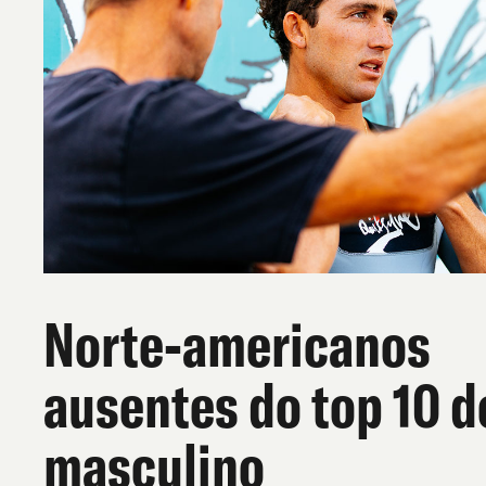
Norte-americanos
ausentes do top 10 d
masculino