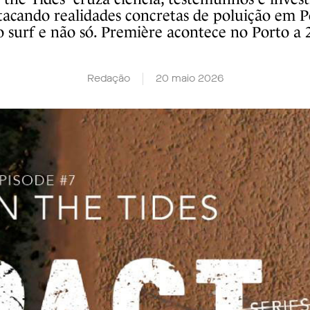
tacando realidades concretas de poluição em 
 surf e não só. Première acontece no Porto a 
Redação
20 maio 2026