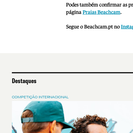
Podes também confirmar as prev
página
Praias Beachcam
.
Segue o Beachcam.pt no
Inst
Destaques
COMPETIÇÃO INTERNACIONAL