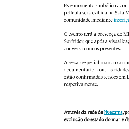
Este momento simbólico aconte
película será exibida na Sala 
comunidade, mediante
inscriç
O evento terá a presença de M
Surfrider, que após a visualiz
conversa com os presentes.
A sessão especial marca o arr
documentário a outras cidade
estão confirmadas sessões em L
respetivamente.
Através da rede de
livecams
, p
evolução do estado do mar e da