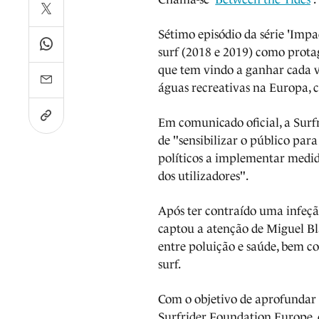
Sétimo episódio da série 'Impa
surf (2018 e 2019) como prota
que tem vindo a ganhar cada ve
águas recreativas na Europa, 
Em comunicado oficial, a Surfr
de "sensibilizar o público para
políticos a implementar medid
dos utilizadores".
Após ter contraído uma infeçã
captou a atenção de Miguel Bla
entre poluição e saúde, bem co
surf.
Com o objetivo de aprofundar 
Surfrider Foundation Europe, q