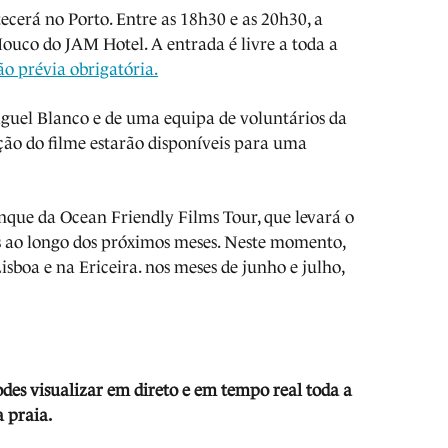
cerá no Porto. Entre as 18h30 e as 20h30, a
Mouco do JAM Hotel. A entrada é livre a toda a
ão prévia obrigatória.
iguel Blanco e de uma equipa de voluntários da
ação do filme estarão disponíveis para uma
anque da Ocean Friendly Films Tour, que levará o
s ao longo dos próximos meses. Neste momento,
isboa e na Ericeira. nos meses de junho e julho,
odes visua
lizar em direto e em tempo real toda a
 praia.