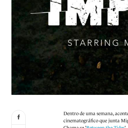
Dentro de uma semana, aconte
cinematográfico que junta Mig
Chama-se '
Between the Tides
'.