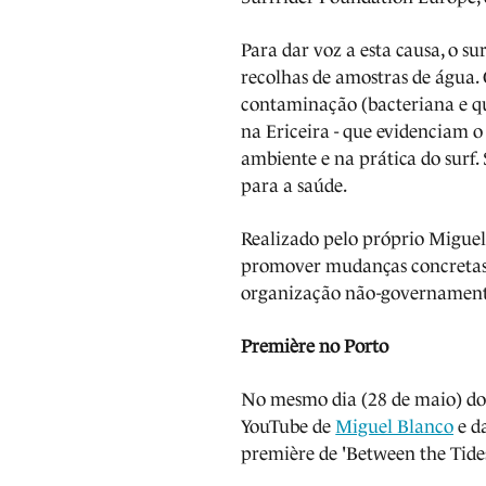
Para dar voz a esta causa, o su
recolhas de amostras de água. 
contaminação (bacteriana e qu
na Ericeira - que evidenciam 
ambiente e na prática do surf.
para a saúde.
Realizado pelo próprio Miguel
promover mudanças concretas 
organização não-governament
Première no Porto
No mesmo dia (28 de maio) do
YouTube de
Miguel Blanco
e d
première de 'Between the Tide