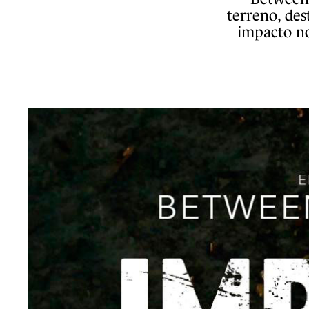
terreno, des
impacto no