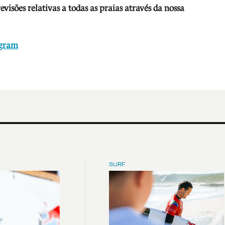
isões relativas a todas as praias através da nossa
agram
SURF