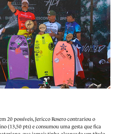
em 20 possíveis, Jericco Rosero contrariou o
no (13,50 pts) e consumou uma gesta que fica