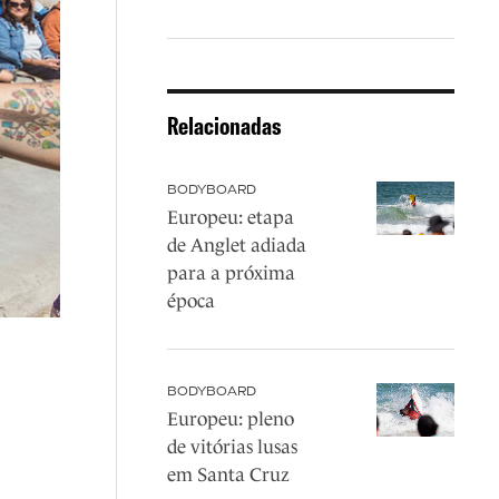
Relacionadas
BODYBOARD
Europeu: etapa
de Anglet adiada
para a próxima
época
BODYBOARD
Europeu: pleno
de vitórias lusas
em Santa Cruz