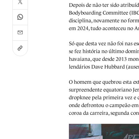
Depois de não ter sido atribuí
Bodyboarding Committee (IBC
disciplina, novamente no form
em 2024, tudo aconteceu no A
Só que desta vez não foi nas 
se fez história no último dom
havaiana, que desde 2013 monop
lendários Dave Hubbard (aus
O homem que quebrou esta extr
surpreendente equatoriano Je
dropknee pela primeira vez e 
onde defrontou o campeão em 
coroa da carreira, segunda co