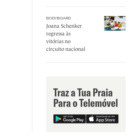
BODYBOARD
Joana Schenker
regressa às
vitórias no
circuito nacional
Traz a Tua Praia
Para o Telemóvel