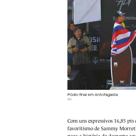
Pódio final em Antofagasta
IBC
Com uns expressivos 16,85 pts 
favoritismo de Sammy Morreti