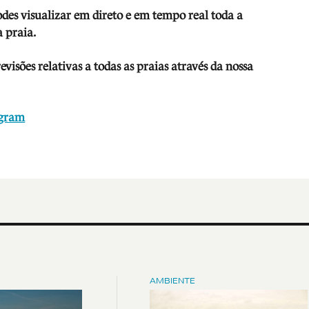
odes visua
lizar em direto e em tempo real toda a
 praia.
isões relativas a todas as praias através da nossa
agram
AMBIENTE