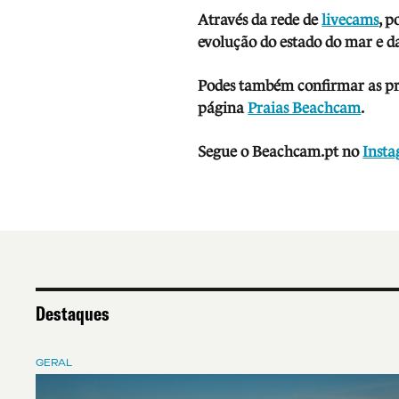
Através da rede de
livecams
, p
evolução do estado do mar e da
Podes também confirmar as prev
página
Praias Beachcam
.
Segue o Beachcam.pt no
Inst
Destaques
GERAL