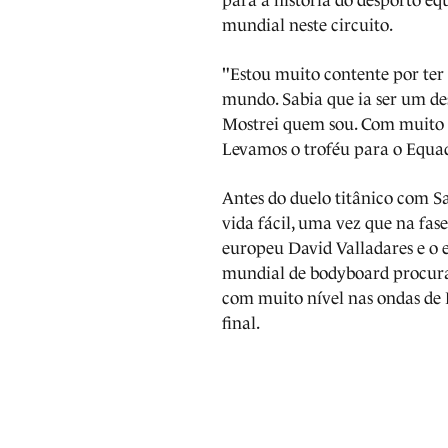
para a história do desporto eq
mundial neste circuito.
"Estou muito contente por ter 
mundo. Sabia que ia ser um de
Mostrei quem sou. Com muito r
Levamos o troféu para o Equado
Antes do duelo titânico com S
vida fácil, uma vez que na fa
europeu David Valladares e o
mundial de bodyboard procur
com muito nível nas ondas de L
final.