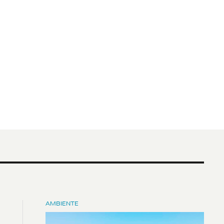
AMBIENTE