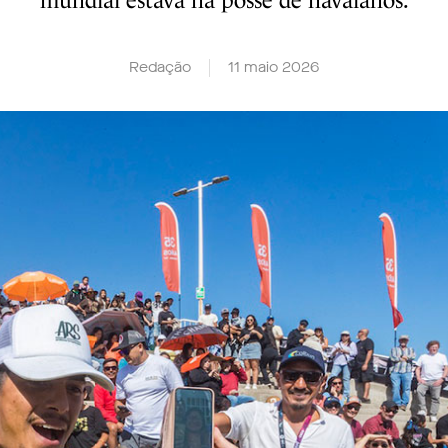
mundial estava na posse de havaianos.
Redação
11 maio 2026