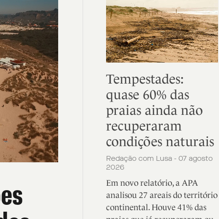
Tempestades:
quase 60% das
praias ainda não
recuperaram
condições naturais
Redação com Lusa - 07 agosto
2026
ões
Em novo relatório, a APA
analisou 27 areais do território
continental. Houve 41% das