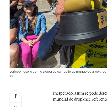
Jericco Rosero com o troféu de campeão do mundo de dropknee
IBC
Inesperado, assim se pode desc
mundial de dropknee referente