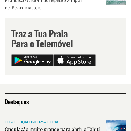
Francisco Ordonhas repete 3.º lugar
no Boardmasters
Traz a Tua Praia
Para o Telemóvel
Destaques
COMPETIÇÃO INTERNACIONAL
Ondulação muito grande para abrir o Tahiti