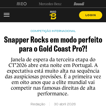
LOGIN
COMPETIÇÃO INTERNACIONAL
Snapper Rocks em modo perfeito
para o Gold Coast Pro?!
Janela de espera da terceira etapa do
CT'2026 abre esta noite em Portugal. A
expectativa está muito alta na sequência
das auspiciosas previsões. É a primeira vez
em oito anos que a elite mundial vai
competir nas famosas direitas de alta
performance.
Redação
30 abril 2026