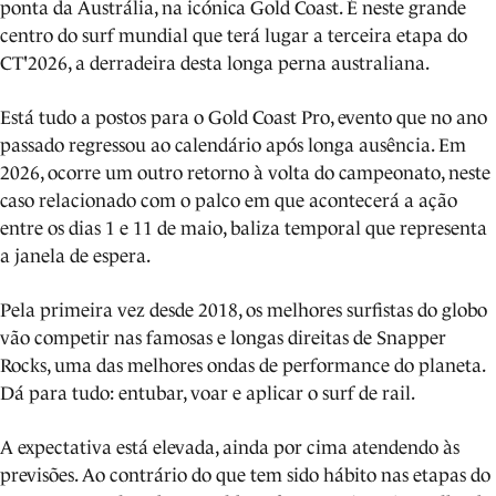
ponta da Austrália, na icónica Gold Coast. É neste grande
centro do surf mundial que terá lugar a terceira etapa do
CT'2026, a derradeira desta longa perna australiana.
Está tudo a postos para o Gold Coast Pro, evento que no ano
passado regressou ao calendário após longa ausência. Em
2026, ocorre um outro retorno à volta do campeonato, neste
caso relacionado com o palco em que acontecerá a ação
entre os dias 1 e 11 de maio, baliza temporal que representa
a janela de espera.
Pela primeira vez desde 2018, os melhores surfistas do globo
vão competir nas famosas e longas direitas de Snapper
Rocks, uma das melhores ondas de performance do planeta.
Dá para tudo: entubar, voar e aplicar o surf de rail.
A expectativa está elevada, ainda por cima atendendo às
previsões. Ao contrário do que tem sido hábito nas etapas do