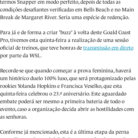
termos Snapper em modo perfeito, depois de todas as
condições desafiantes verificadas em Bells Beach e no Main
Break de Margaret River. Seria uma espécie de redenção.
Para já e de forma a criar 'buzz' à volta deste Goald Coast
Pro, tivemos esta quinta-feira a realização de uma sessão
oficial de treinos, que teve honras de
transmissão em direto
por parte da WSL.
Recorde-se que quando começar a prova feminina, haverá
um histórico duelo 100% luso, que será protagonizado pelas
rookies Yolanda Hopkins e Francisca Veselko, que esta
quinta-feira celebrou o 23.º aniversário. Este aguardado
embate poderá ser mesmo a primeira bateria de todo o
evento, caso a organização decida abrir as hostilidades com
as senhoras.
Conforme já mencionado, esta é a última etapa da perna