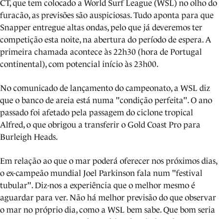
CT, que tem colocado a World Surf League (WSL) no olho do
furacão, as previsões são auspiciosas. Tudo aponta para que
Snapper entregue altas ondas, pelo que já deveremos ter
competição esta noite, na abertura do período de espera. A
primeira chamada acontece às 22h30 (hora de Portugal
continental), com potencial início às 23h00.
No comunicado de lançamento do campeonato, a WSL diz
que o banco de areia está numa "condição perfeita". O ano
passado foi afetado pela passagem do ciclone tropical
Alfred, o que obrigou a transferir o Gold Coast Pro para
Burleigh Heads.
Em relação ao que o mar poderá oferecer nos próximos dias,
o ex-campeão mundial Joel Parkinson fala num "festival
tubular". Diz-nos a experiência que o melhor mesmo é
aguardar para ver. Não há melhor previsão do que observar
o mar no próprio dia, como a WSL bem sabe. Que bom seria