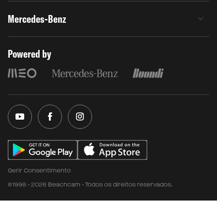
Mercedes-Benz
Powered by
Gerir Consentimento
©1998 - 2026 Beachcam - Todos os direitos reservados.