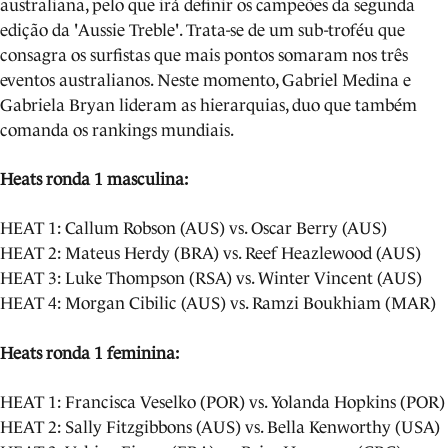
australiana, pelo que irá definir os campeões da segunda
edição da 'Aussie Treble'. Trata-se de um sub-troféu que
consagra os surfistas que mais pontos somaram nos três
eventos australianos. Neste momento, Gabriel Medina e
Gabriela Bryan lideram as hierarquias, duo que também
comanda os rankings mundiais.
Heats ronda 1 masculina:
HEAT 1: Callum Robson (AUS) vs. Oscar Berry (AUS)
HEAT 2: Mateus Herdy (BRA) vs. Reef Heazlewood (AUS)
HEAT 3: Luke Thompson (RSA) vs. Winter Vincent (AUS)
HEAT 4: Morgan Cibilic (AUS) vs. Ramzi Boukhiam (MAR)
Heats ronda 1 feminina:
HEAT 1: Francisca Veselko (POR) vs. Yolanda Hopkins (POR)
HEAT 2: Sally Fitzgibbons (AUS) vs. Bella Kenworthy (USA)