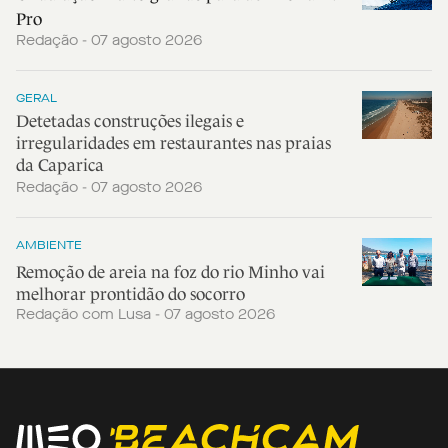
Pro
Redação - 07 agosto 2026
GERAL
Detetadas construções ilegais e
irregularidades em restaurantes nas praias
da Caparica
Redação - 07 agosto 2026
AMBIENTE
Remoção de areia na foz do rio Minho vai
melhorar prontidão do socorro
Redação com Lusa - 07 agosto 2026