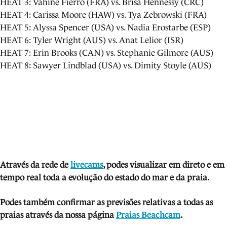
HEAT 3: Vahine Fierro (FRA) vs. Brisa Hennessy (CRC)
HEAT 4: Carissa Moore (HAW) vs. Tya Zebrowski (FRA)
HEAT 5: Alyssa Spencer (USA) vs. Nadia Erostarbe (ESP)
HEAT 6: Tyler Wright (AUS) vs. Anat Lelior (ISR)
HEAT 7: Erin Brooks (CAN) vs. Stephanie Gilmore (AUS)
HEAT 8: Sawyer Lindblad (USA) vs. Dimity Stoyle (AUS)
Através da rede de
livecams
, podes visua
lizar em direto e em
tempo real toda a evolução do estado do mar e da praia.
Podes também confirmar as previsões relativas a todas as
praias através da nossa página
Praias Beachcam
.