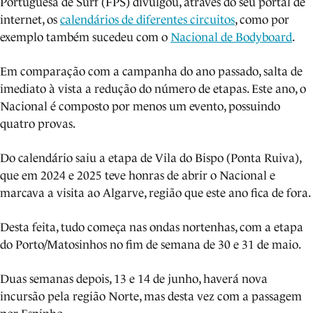
Portuguesa de Surf (FPS) divulgou, através do seu portal de
internet, os
calendários de diferentes circuitos
, como por
exemplo também sucedeu com o
Nacional de Bodyboard
.
Em comparação com a campanha do ano passado, salta de
imediato à vista a redução do número de etapas. Este ano, o
Nacional é composto por menos um evento, possuindo
quatro provas.
Do calendário saiu a etapa de Vila do Bispo (Ponta Ruiva),
que em 2024 e 2025 teve honras de abrir o Nacional e
marcava a visita ao Algarve, região que este ano fica de fora.
Desta feita, tudo começa nas ondas nortenhas, com a etapa
do Porto/Matosinhos no fim de semana de 30 e 31 de maio.
Duas semanas depois, 13 e 14 de junho, haverá nova
incursão pela região Norte, mas desta vez com a passagem