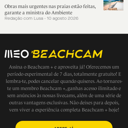
Obras mais urgentes nas praias estão feitas,
garante a ministra do Ambiente
Redação com Lusa - 10 agosto 2026
Assina o Beachcam + e aproveita já! Oferecemos um
período experimental de 7 dias, totalmente gratuito! E
lembra-te, podes cancelar quando quiseres. Ao tornares-
te um membro Beachcam +, ganhas acesso ilimitado e
sem anúncios às nossas livecams, além de uma série de
outras vantagens exclusivas. Não deixes para depois,
vem viver a experiência completa Beachcam + hoje!