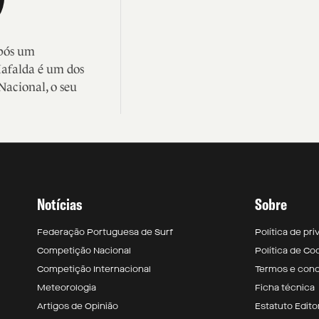
após um
Mafalda é um dos
Nacional, o seu
Notícias
Sobre
Federação Portuguesa de Surf
Política de pr
Competição Nacional
Política de Co
Competição Internacional
Termos e con
Meteorologia
Ficha técnica
Artigos de Opinião
Estatuto Editor