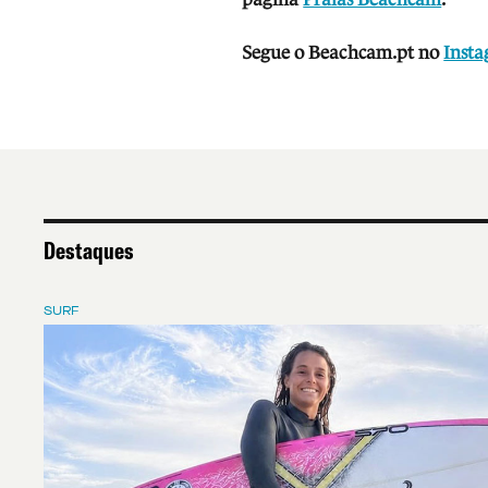
Segue o Beachcam.pt no
Inst
Destaques
SURF