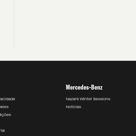
Mercedes-Benz
ivacidade
Nazaré Winter Sessions
okies
Notícias
dições
ial