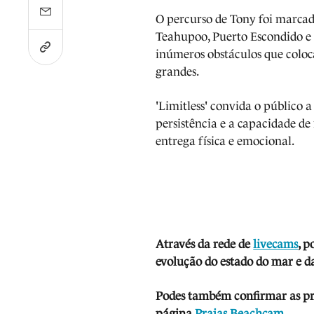
O percurso de Tony foi marcad
Teahupoo, Puerto Escondido e 
inúmeros obstáculos que coloc
grandes.
'Limitless' convida o público 
persistência e a capacidade de
entrega física e emocional.
Através da rede de
livecams
, p
evolução do estado do mar e da
Podes também confirmar as prev
página
Praias Beachcam
.