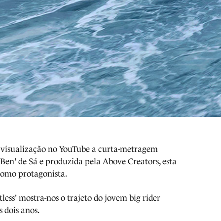
a visualização no YouTube a curta-metragem
 'Ben' de Sá e produzida pela Above Creators, esta
omo protagonista.
ess' mostra-nos o trajeto do jovem big rider
s dois anos.