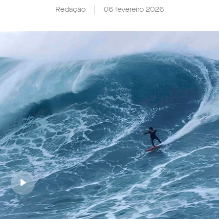
Redação
06 fevereiro 2026