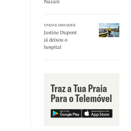
Nazaré
ONDAS GRANDES
Justine Dupont
já deixou o
hospital
Traz a Tua Praia
Para o Telemóvel