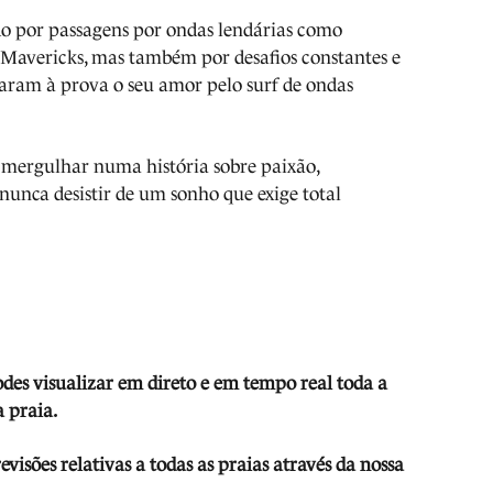
o por passagens por ondas lendárias como
Mavericks, mas também por desafios constantes e
aram à prova o seu amor pelo surf de ondas
a mergulhar numa história sobre paixão,
 nunca desistir de um sonho que exige total
odes visua
lizar em direto e em tempo real toda a
 praia.
isões relativas a todas as praias através da nossa