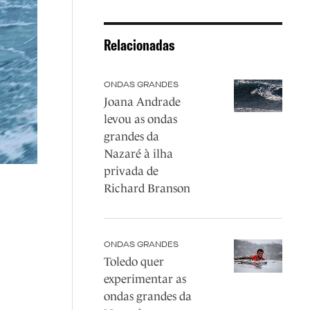
Relacionadas
ONDAS GRANDES
Joana Andrade
levou as ondas
grandes da
Nazaré à ilha
privada de
Richard Branson
ONDAS GRANDES
Toledo quer
experimentar as
ondas grandes da