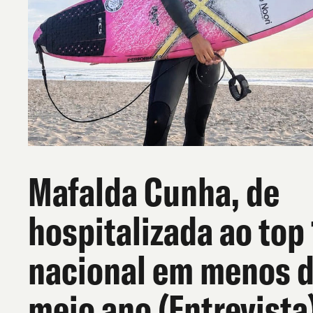
Mafalda Cunha, de
hospitalizada ao top
nacional em menos 
meio ano (Entrevista