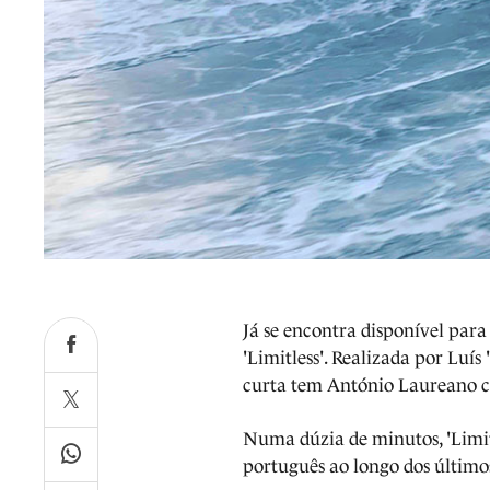
Já se encontra disponível par
'Limitless'. Realizada por Luís
curta tem António Laureano c
Numa dúzia de minutos, 'Limitl
português ao longo dos último