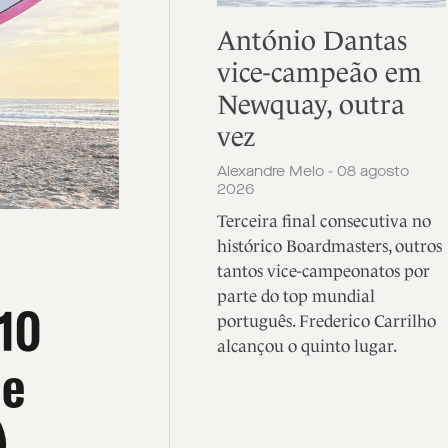
António Dantas
vice-campeão em
Newquay, outra
vez
Alexandre Melo - 08 agosto
2026
Terceira final consecutiva no
histórico Boardmasters, outros
tantos vice-campeonatos por
parte do top mundial
 10
português. Frederico Carrilho
alcançou o quinto lugar.
de
)