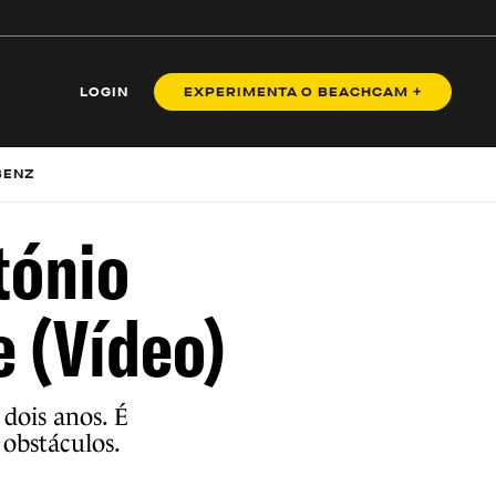
LOGIN
EXPERIMENTA O BEACHCAM +
BENZ
tónio
 (Vídeo)
 dois anos. É
 obstáculos.